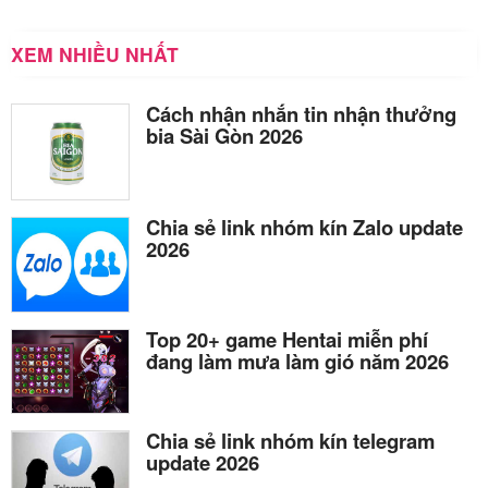
XEM NHIỀU NHẤT
Cách nhận nhắn tin nhận thưởng
bia Sài Gòn 2026
Chia sẻ link nhóm kín Zalo update
2026
Top 20+ game Hentai miễn phí
đang làm mưa làm gió năm 2026
Chia sẻ link nhóm kín telegram
update 2026