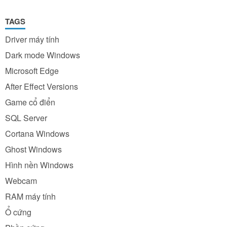
TAGS
Driver máy tính
Dark mode Windows
Microsoft Edge
After Effect Versions
Game cổ điển
SQL Server
Cortana Windows
Ghost Windows
Hình nền Windows
Webcam
RAM máy tính
Ổ cứng