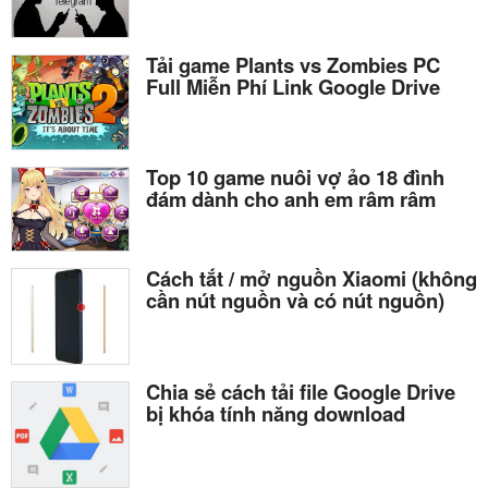
Tải game Plants vs Zombies PC
Full Miễn Phí Link Google Drive
Top 10 game nuôi vợ ảo 18 đình
đám dành cho anh em râm râm
Cách tắt / mở nguồn Xiaomi (không
cần nút nguồn và có nút nguồn)
Chia sẻ cách tải file Google Drive
bị khóa tính năng download