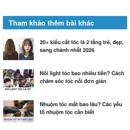
Tham khảo thêm bài khác
20+ kiểu cắt tóc lá 2 tầng trẻ, đẹp,
sang chảnh nhất 2026
Nối light tóc bao nhiêu tiền? Cách
chăm sóc tóc nối đơn giản
Nhuộm tóc mất bao lâu? Các yếu
tố nhuộm tóc cần biết