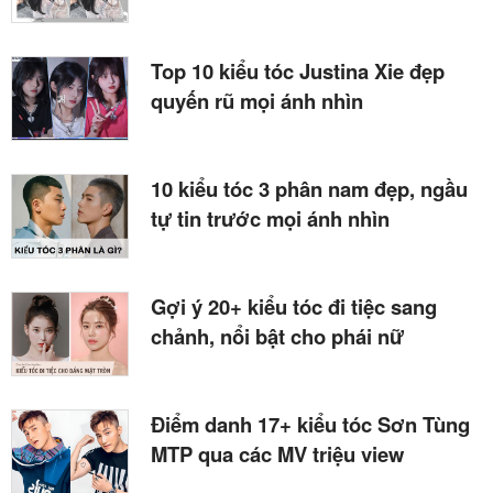
Top 10 kiểu tóc Justina Xie đẹp
quyến rũ mọi ánh nhìn
10 kiểu tóc 3 phân nam đẹp, ngầu
tự tin trước mọi ánh nhìn
Gợi ý 20+ kiểu tóc đi tiệc sang
chảnh, nổi bật cho phái nữ
Điểm danh 17+ kiểu tóc Sơn Tùng
MTP qua các MV triệu view