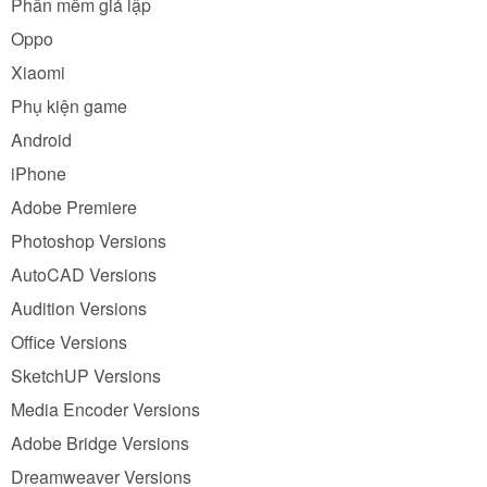
Phần mềm giả lập
Oppo
Xiaomi
Phụ kiện game
Android
iPhone
Adobe Premiere
Photoshop Versions
AutoCAD Versions
Audition Versions
Office Versions
SketchUP Versions
Media Encoder Versions
Adobe Bridge Versions
Dreamweaver Versions