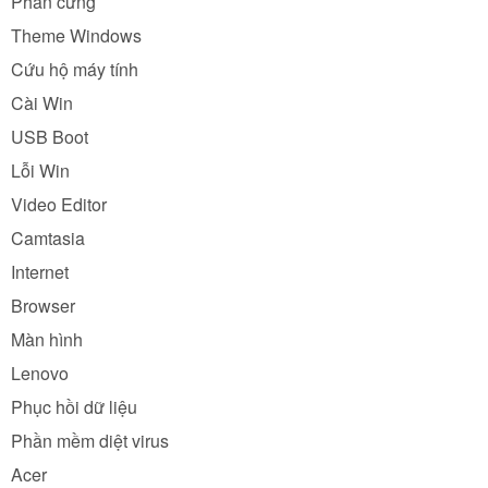
Phần cứng
Theme Windows
Cứu hộ máy tính
Cài Win
USB Boot
Lỗi Win
Video Editor
Camtasia
Internet
Browser
Màn hình
Lenovo
Phục hồi dữ liệu
Phần mềm diệt virus
Acer