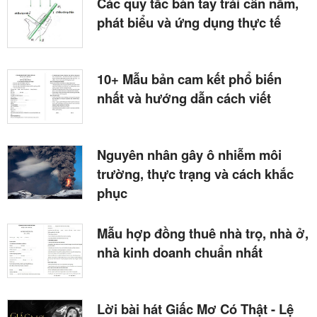
Các quy tắc bàn tay trái cần nắm,
phát biểu và ứng dụng thực tế
10+ Mẫu bản cam kết phổ biến
nhất và hướng dẫn cách viết
Nguyên nhân gây ô nhiễm môi
trường, thực trạng và cách khắc
phục
Mẫu hợp đồng thuê nhà trọ, nhà ở,
nhà kinh doanh chuẩn nhất
Lời bài hát Giấc Mơ Có Thật - Lệ