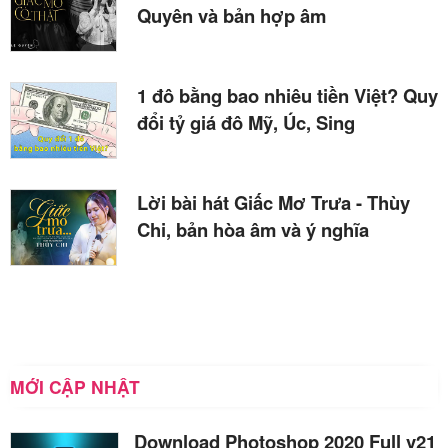
Quyên và bản hợp âm
1 đô bằng bao nhiêu tiền Việt? Quy
đổi tỷ giá đô Mỹ, Úc, Sing
Lời bài hát Giấc Mơ Trưa - Thùy
Chi, bản hòa âm và ý nghĩa
MỚI CẬP NHẬT
Download Photoshop 2020 Full v21