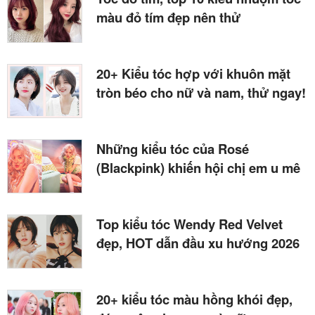
màu đỏ tím đẹp nên thử
20+ Kiểu tóc hợp với khuôn mặt
tròn béo cho nữ và nam, thử ngay!
Những kiểu tóc của Rosé
(Blackpink) khiến hội chị em u mê
Top kiểu tóc Wendy Red Velvet
đẹp, HOT dẫn đầu xu hướng 2026
20+ kiểu tóc màu hồng khói đẹp,