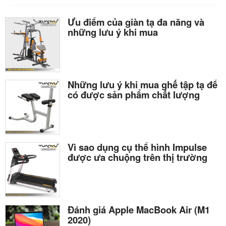
Ưu điểm của giàn tạ đa năng và
những lưu ý khi mua
Những lưu ý khi mua ghế tập tạ để
có được sản phẩm chất lượng
Vì sao dụng cụ thể hình Impulse
được ưa chuộng trên thị trường
Đánh giá Apple MacBook Air (M1
2020)