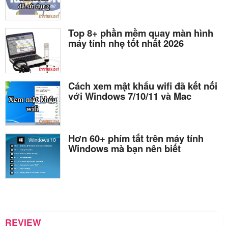
Top 8+ phần mềm quay màn hình
máy tính nhẹ tốt nhất 2026
Cách xem mật khẩu wifi đã kết nối
với Windows 7/10/11 và Mac
Hơn 60+ phím tắt trên máy tính
Windows mà bạn nên biết
REVIEW