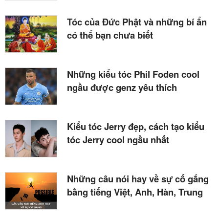
Tóc của Đức Phật và những bí ẩn
có thể bạn chưa biết
Những kiểu tóc Phil Foden cool
ngầu được genz yêu thích
Kiểu tóc Jerry đẹp, cách tạo kiểu
tóc Jerry cool ngầu nhất
Những câu nói hay về sự cố gắng
bằng tiếng Việt, Anh, Hàn, Trung