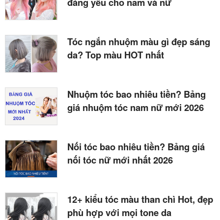
đáng yêu cho nam và nữ
Tóc ngắn nhuộm màu gì đẹp sáng
da? Top màu HOT nhất
Nhuộm tóc bao nhiêu tiền? Bảng
giá nhuộm tóc nam nữ mới 2026
Nối tóc bao nhiêu tiền? Bảng giá
nối tóc nữ mới nhất 2026
12+ kiểu tóc màu than chì Hot, đẹp
phù hợp với mọi tone da