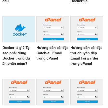
đầu
Dockerfile
Docker là gì? Tại
Hướng dẫn cài đặt
Hướng dẫn cài đặt
sao phải dùng
Catch-all Email
thư chuyển tiếp
Docker trong dự
trong cPanel
Email Forwarder
án phần mèm?
trong cPanel