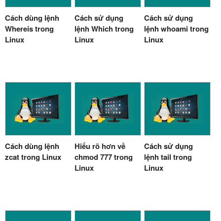
Cách dùng lệnh
Cách sử dụng
Cách sử dụng
Whereis trong
lệnh Which trong
lệnh whoami trong
Linux
Linux
Linux
Cách dùng lệnh
Hiểu rõ hơn về
Cách sử dụng
zcat trong Linux
chmod 777 trong
lệnh tail trong
Linux
Linux