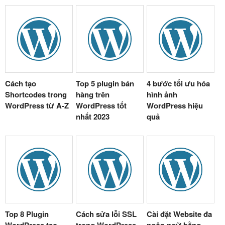
Cách tạo
Top 5 plugin bán
4 bước tối ưu hóa
Shortcodes trong
hàng trên
hình ảnh
WordPress từ A-Z
WordPress tốt
WordPress hiệu
nhất 2023
quả
Top 8 Plugin
Cách sửa lỗi SSL
Cài đặt Website đa
WordPress tạo
trong WordPress
ngôn ngữ bằng