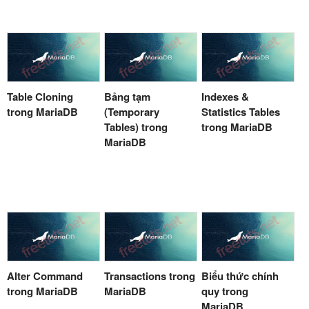
Table Cloning
Bảng tạm
Indexes &
trong MariaDB
(Temporary
Statistics Tables
Tables) trong
trong MariaDB
MariaDB
Alter Command
Transactions trong
Biểu thức chính
trong MariaDB
MariaDB
quy trong
MariaDB