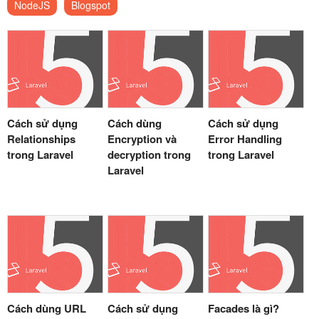
NodeJS
Blogspot
Cách sử dụng
Cách dùng
Cách sử dụng
Relationships
Encryption và
Error Handling
trong Laravel
decryption trong
trong Laravel
Laravel
Cách dùng URL
Cách sử dụng
Facades là gì?