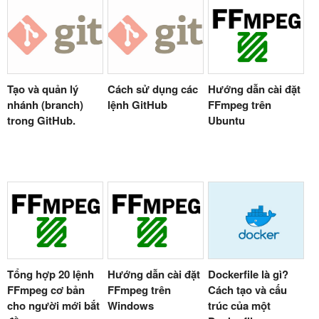
Hướng dẫn cài đặt
Tạo và quản lý
Cách sử dụng các
FFmpeg trên
nhánh (branch)
lệnh GitHub
Ubuntu
trong GitHub.
Tổng hợp 20 lệnh
Hướng dẫn cài đặt
Dockerfile là gì?
FFmpeg cơ bản
FFmpeg trên
Cách tạo và cấu
cho người mới bắt
Windows
trúc của một