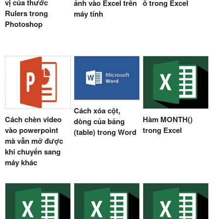
vị của thước
ảnh vào Excel trên
ô trong Excel
Rulers trong
máy tính
Photoshop
Cách xóa cột,
Cách chèn video
Hàm MONTH()
dòng của bảng
vào powerpoint
trong Excel
(table) trong Word
mà vẫn mở được
khi chuyển sang
máy khác