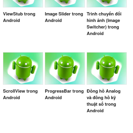
ViewStub trong
Image Slider trong
Trình chuyển đổi
Android
Android
hình ảnh (Image
Switcher) trong
Android
ScrollView trong
ProgressBar trong
Đồng hồ Analog
Android
Android
và đồng hồ kỹ
thuật số trong
Android