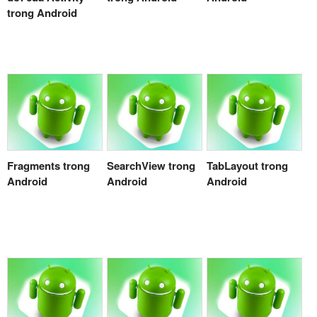
trong Android
Fragments trong
SearchView trong
TabLayout trong
Android
Android
Android