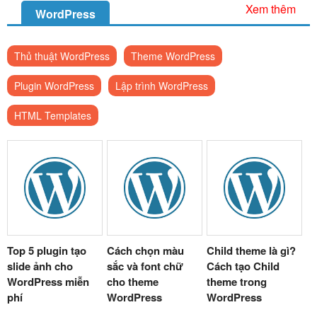
Xem thêm
WordPress
Thủ thuật WordPress
Theme WordPress
Plugin WordPress
Lập trình WordPress
HTML Templates
Top 5 plugin tạo
Cách chọn màu
Child theme là gì?
slide ảnh cho
sắc và font chữ
Cách tạo Child
WordPress miễn
cho theme
theme trong
phí
WordPress
WordPress