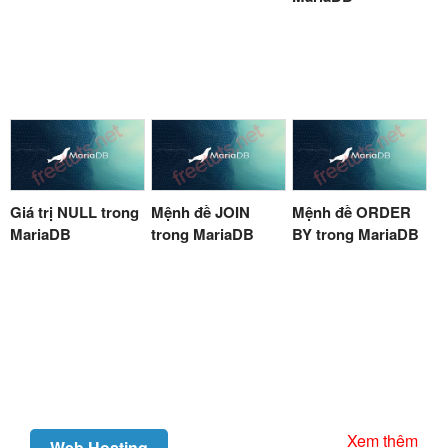
Giá trị NULL trong
Mệnh đề JOIN
Mệnh đề ORDER
MariaDB
trong MariaDB
BY trong MariaDB
Xem thêm
Web Hosting