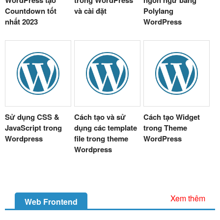
Countdown tốt
và cài đặt
Polylang
nhất 2023
WordPress
Sử dụng CSS &
Cách tạo và sử
Cách tạo Widget
JavaScript trong
dụng các template
trong Theme
Wordpress
file trong theme
WordPress
Wordpress
Xem thêm
Web Frontend