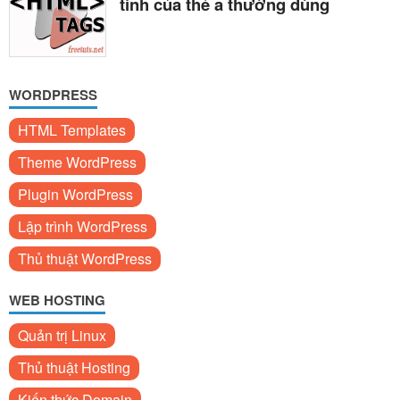
tính của thẻ a thường dùng
WORDPRESS
HTML Templates
Theme WordPress
Plugin WordPress
Lập trình WordPress
Thủ thuật WordPress
WEB HOSTING
Quản trị Linux
Thủ thuật Hosting
Kiến thức Domain