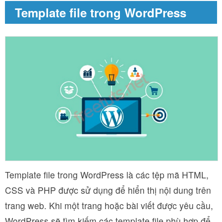
Template file trong WordPress
Template file trong WordPress là các tệp mã HTML,
CSS và PHP được sử dụng để hiển thị nội dung trên
trang web. Khi một trang hoặc bài viết được yêu cầu,
WordPress sẽ tìm kiếm các template file phù hợp để