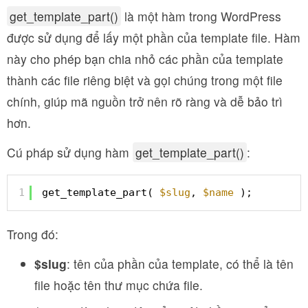
get_template_part()
là một hàm trong WordPress
được sử dụng để lấy một phần của template file. Hàm
này cho phép bạn chia nhỏ các phần của template
thành các file riêng biệt và gọi chúng trong một file
chính, giúp mã nguồn trở nên rõ ràng và dễ bảo trì
hơn.
Cú pháp sử dụng hàm
get_template_part()
:
1
get_template_part( 
$slug
, 
$name
);
Trong đó:
$slug
: tên của phần của template, có thể là tên
file hoặc tên thư mục chứa file.