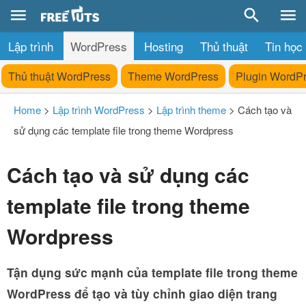
Lập trình
WordPress
Hosting
Thủ thuật
Tin học
Thủ thuật WordPress
Theme WordPress
Plugin WordP
Home
>
Lập trình WordPress
>
Lập trình theme
>
Cách tạo và
sử dụng các template file trong theme Wordpress
Cách tạo và sử dụng các
template file trong theme
Wordpress
Tận dụng sức mạnh của template file trong theme
WordPress để tạo và tùy chỉnh giao diện trang