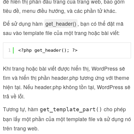
để hiển thị phần đầu trang của trang web, bao gồm
tiêu đề, menu điều hướng, và các phần tử khác.
Để sử dụng hàm
get_header()
, bạn có thể đặt mã
sau vào template file của một trang hoặc bài viết:
1
<?php get_header(); ?>
Khi trang hoặc bài viết được hiển thị, WordPress sẽ
tìm và hiển thị phần header.php tương ứng với theme
hiện tại. Nếu header.php không tồn tại, WordPress sẽ
trả về lỗi.
Tương tự, hàm
cho phép
get_template_part()
bạn lấy một phần của một template file và sử dụng nó
trên trang web.