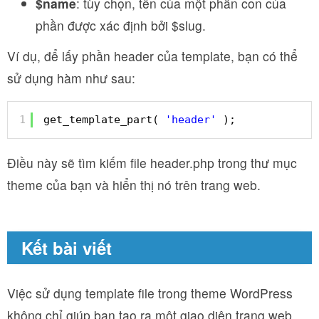
$name
: tùy chọn, tên của một phần con của
phần được xác định bởi $slug.
Ví dụ, để lấy phần header của template, bạn có thể
sử dụng hàm như sau:
1
get_template_part( 
'header'
);
Điều này sẽ tìm kiếm file header.php trong thư mục
theme của bạn và hiển thị nó trên trang web.
Kết bài viết
Việc sử dụng template file trong theme WordPress
không chỉ giúp bạn tạo ra một giao diện trang web