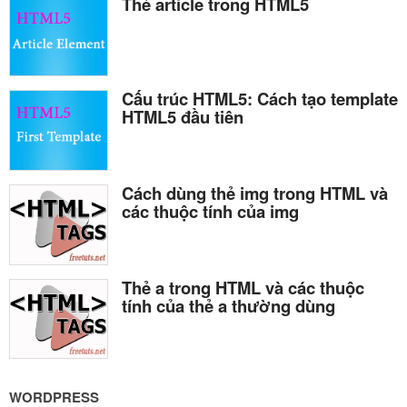
Thẻ article trong HTML5
Cấu trúc HTML5: Cách tạo template
HTML5 đầu tiên
Cách dùng thẻ img trong HTML và
các thuộc tính của img
Thẻ a trong HTML và các thuộc
tính của thẻ a thường dùng
WORDPRESS