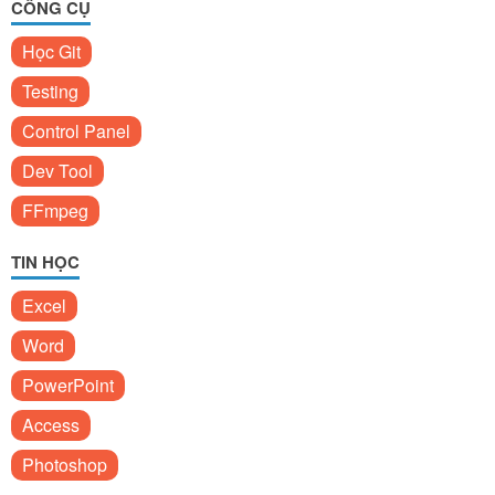
CÔNG CỤ
Học Git
Testing
Control Panel
Dev Tool
FFmpeg
TIN HỌC
Excel
Word
PowerPoint
Access
Photoshop