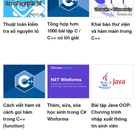
Tổng hợp hơn
Thuật toán kiếm
Khai báo thư viện
1000 bài tập C /
tra số nguyên tố
và hàm main trong
C++ có lời giải
C++
Cách viết hàm và
Thêm, sửa, xóa
Bài tập Java OOP:
cách gọi hàm
học sinh trong C#
Chương trình
trong C++
Winforms
nhập xuất thông
(function)
tin sinh viên