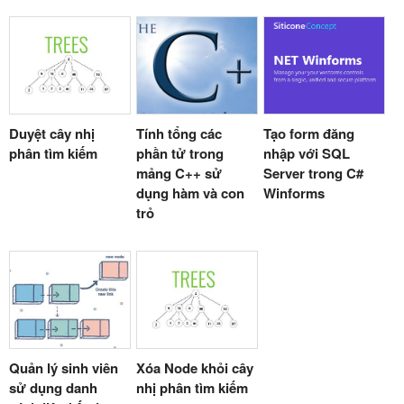
Duyệt cây nhị
Tính tổng các
Tạo form đăng
phân tìm kiếm
phần tử trong
nhập với SQL
mảng C++ sử
Server trong C#
dụng hàm và con
Winforms
trỏ
Quản lý sinh viên
Xóa Node khỏi cây
sử dụng danh
nhị phân tìm kiếm