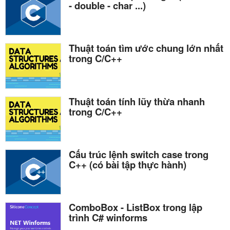
- double - char ...)
Thuật toán tìm ước chung lớn nhất
trong C/C++
Thuật toán tính lũy thừa nhanh
trong C/C++
Cấu trúc lệnh switch case trong
C++ (có bài tập thực hành)
ComboBox - ListBox trong lập
trình C# winforms