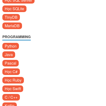
Học SQL Server
Học SQLite
TinyDB
MariaDB
PROGRAMMING
Python
Java
Pascal
Học C#
Học Ruby
Học Swift
C / C++
Kotlin