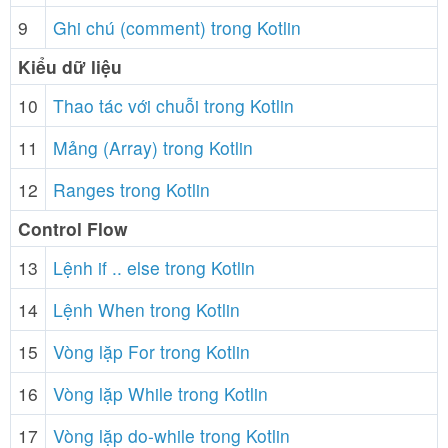
9
Ghi chú (comment) trong Kotlin
Kiểu dữ liệu
10
Thao tác với chuỗi trong Kotlin
11
Mảng (Array) trong Kotlin
12
Ranges trong Kotlin
Control Flow
13
Lệnh if .. else trong Kotlin
14
Lệnh When trong Kotlin
15
Vòng lặp For trong Kotlin
16
Vòng lặp While trong Kotlin
17
Vòng lặp do-while trong Kotlin