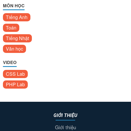
MÔN HỌC
Tiếng Anh
Toán
Tiếng Nhật
Văn học
VIDEO
CSS Lab
PHP Lab
GIỚI THIỆU
Giới thiệu