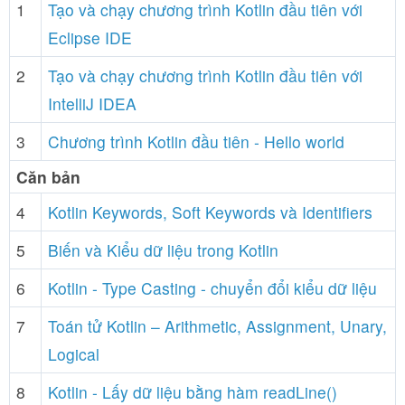
1
Tạo và chạy chương trình Kotlin đầu tiên với
Eclipse IDE
2
Tạo và chạy chương trình Kotlin đầu tiên với
IntelliJ IDEA
3
Chương trình Kotlin đầu tiên - Hello world
Căn bản
4
Kotlin Keywords, Soft Keywords và Identifiers
5
Biến và Kiểu dữ liệu trong Kotlin
6
Kotlin - Type Casting - chuyển đổi kiểu dữ liệu
7
Toán tử Kotlin – Arithmetic, Assignment, Unary,
Logical
8
Kotlin - Lấy dữ liệu bằng hàm readLine()