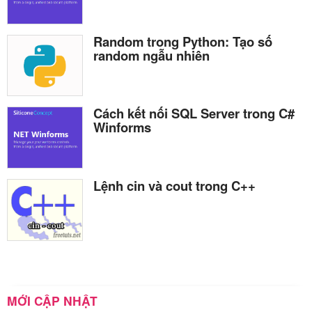
Random trong Python: Tạo số
random ngẫu nhiên
Cách kết nối SQL Server trong C#
Winforms
Lệnh cin và cout trong C++
MỚI CẬP NHẬT