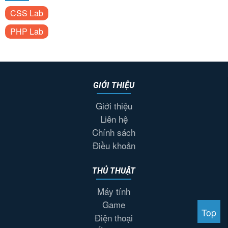
CSS Lab
PHP Lab
GIỚI THIỆU
Giới thiệu
Liên hệ
Chính sách
Điều khoản
THỦ THUẬT
Máy tính
Game
Top
Điện thoại