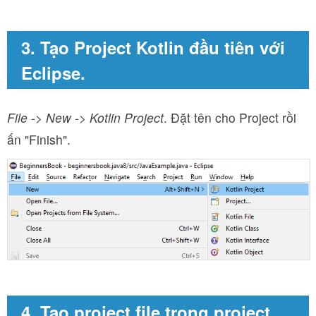
3. Tạo Project Kotlin đầu tiên với
Eclipse.
File -> New -> Kotlin Project
. Đặt tên cho Project rồi
ấn "Finish".
4. Tạo project file trong project