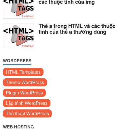
các thuộc tính của img
Thẻ a trong HTML và các thuộc
tính của thẻ a thường dùng
WORDPRESS
HTML Templates
Theme WordPress
Plugin WordPress
Lập trình WordPress
Thủ thuật WordPress
WEB HOSTING