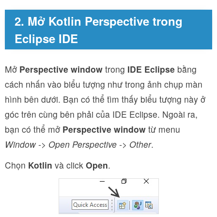
2. Mở Kotlin Perspective trong
Eclipse IDE
Mở
Perspective window
trong
IDE Eclipse
bằng
cách nhấn vào biểu tượng như trong ảnh chụp màn
hình bên dưới. Bạn có thể tìm thấy biểu tượng này ở
góc trên cùng bên phải của IDE Eclipse. Ngoài ra,
bạn có thể mở
Perspective window
từ menu
Window -> Open Perspective -> Other
.
Chọn
Kotlin
và click
Open
.