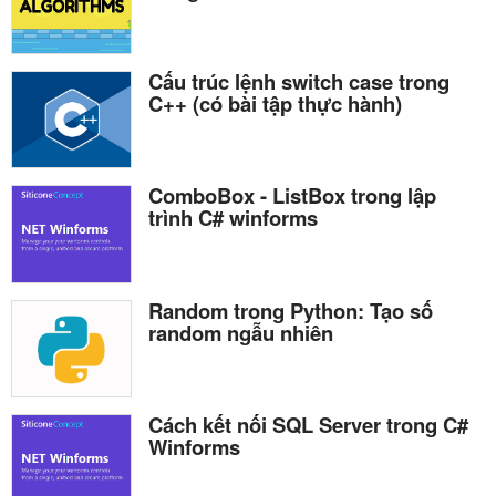
Cấu trúc lệnh switch case trong
C++ (có bài tập thực hành)
ComboBox - ListBox trong lập
trình C# winforms
Random trong Python: Tạo số
random ngẫu nhiên
Cách kết nối SQL Server trong C#
Winforms