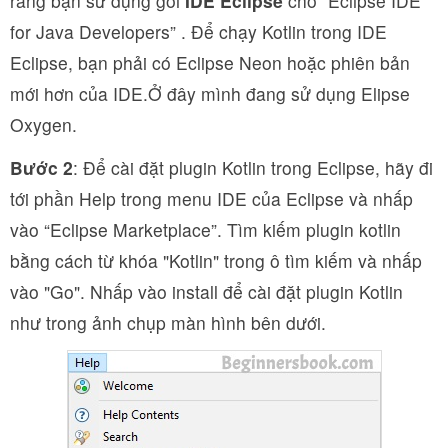
rằng bạn sử dụng gói
IDE Eclipse
cho “Eclipse IDE
for Java Developers” . Để chạy Kotlin trong IDE
Eclipse, bạn phải có Eclipse Neon hoặc phiên bản
mới hơn của IDE.Ở đây mình đang sử dụng Elipse
Oxygen.
Bước 2
: Để cài đặt plugin Kotlin trong Eclipse, hãy đi
tới phần Help trong menu IDE của Eclipse và nhấp
vào “Eclipse Marketplace”. Tìm kiếm plugin kotlin
bằng cách từ khóa "Kotlin" trong ô tìm kiếm và nhấp
vào "Go". Nhấp vào install để cài đặt plugin Kotlin
như trong ảnh chụp màn hình bên dưới.