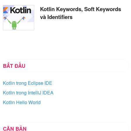
Kotlin Keywords, Soft Keywords
và Identifiers
BẮT ĐẦU
Kotlin trong Eclipse IDE
Kotlin trong IntelliJ IDEA
Kotlin Hello World
CĂN BẢN