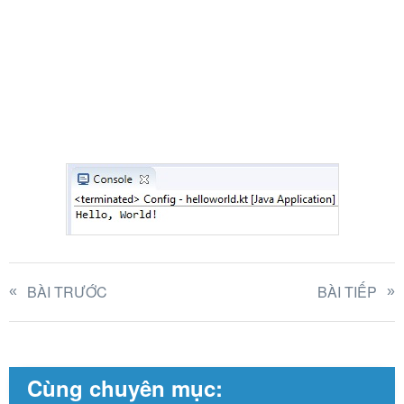
BÀI TRƯỚC
BÀI TIẾP
Cùng chuyên mục: