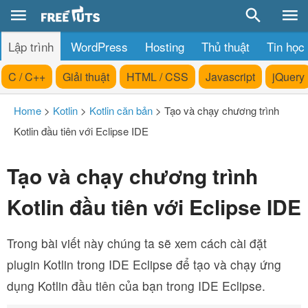
Lập trình
WordPress
Hosting
Thủ thuật
Tin học
C / C++
Giải thuật
HTML / CSS
Javascript
jQuery
Home
>
Kotlin
>
Kotlin căn bản
>
Tạo và chạy chương trình
Kotlin đầu tiên với Eclipse IDE
Tạo và chạy chương trình
Kotlin đầu tiên với Eclipse IDE
Trong bài viết này chúng ta sẽ xem cách cài đặt
plugin Kotlin trong IDE Eclipse để tạo và chạy ứng
dụng Kotlin đầu tiên của bạn trong IDE Eclipse.