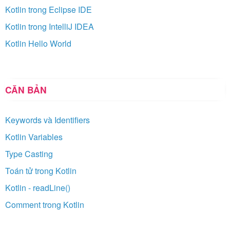
Kotlin trong Eclipse IDE
Kotlin trong IntelliJ IDEA
Kotlin Hello World
CĂN BẢN
Keywords và Identifiers
Kotlin Variables
Type Casting
Toán tử trong Kotlin
Kotlin - readLine()
Comment trong Kotlin