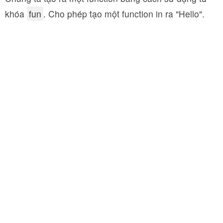
khóa
fun
. Cho phép tạo một function in ra "Hello".