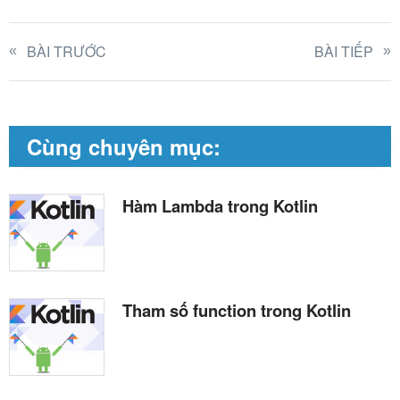
BÀI TRƯỚC
BÀI TIẾP
Cùng chuyên mục:
Hàm Lambda trong Kotlin
Tham số function trong Kotlin