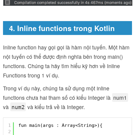
4. Inline functions trong Kotlin
Inline function hay gọi gọi là hàm nội tuyến. Một hàm
nội tuyến có thể được định nghĩa bên trong main()
functions. Chúng ta hãy tìm hiểu kỹ hơn về Inline
Functions trong 1 ví dụ.
Trong ví dụ này, chúng ta sử dụng một inline
functions chưa hai tham số có kiểu Integer là
num1
và
và kiểu trả về là Integer.
num2
1
fun main(args : Array<String>){
2