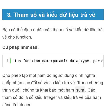
3. Tham số và kiểu dữ liệu trả về
Bạn có thể định nghĩa các tham số và kiểu dữ liệu trả
về cho function.
Cú pháp như sau:
1
fun function_name(param1: data_type, param2
Cho phép tạo một hàm do người dùng định nghĩa
chấp nhận các đối số và có kiểu trả về. Trong chương
trình dưới, chúng ta khai báo một hàm
sum
. Các
tham số đó là số kiểu Integer và kiểu trả về của hàm
cũng là Integer.