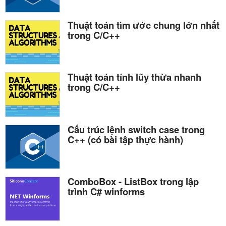
Thuật toán tìm ước chung lớn nhất
trong C/C++
Thuật toán tính lũy thừa nhanh
trong C/C++
Cấu trúc lệnh switch case trong
C++ (có bài tập thực hành)
ComboBox - ListBox trong lập
trình C# winforms