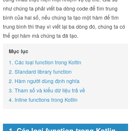
như chúng ta phải viết ba dòng code để tìm trung
bình của hai số, nếu chúng ta tạo một hàm để tìm
trung bình thì thay vì viết lại ba dòng đó, chúng ta có
thể gọi hàm mà chúng ta đã tạo.
Mục lục
1. Các loại function trong Kotlin
2. Standard library function
2. Hàm người dùng định nghĩa
3. Tham số và kiểu dữ liệu trả về
4. Inline functions trong Kotlin
1. Các loại function trong Kotlin