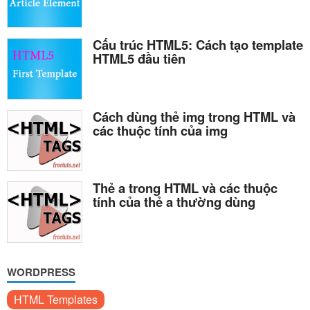
Cấu trúc HTML5: Cách tạo template
HTML5 đầu tiên
Cách dùng thẻ img trong HTML và
các thuộc tính của img
Thẻ a trong HTML và các thuộc
tính của thẻ a thường dùng
WORDPRESS
HTML Templates