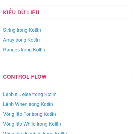
KIỂU DỮ LIỆU
String trong Kotlin
Array trong Kotlin
Ranges trong Kotlin
CONTROL FLOW
Lệnh if .. else trong Kotlin
Lệnh When trong Kotlin
Vòng lặp For trong Kotlin
Vòng lặp While trong Kotlin
Vòng lặp do-while trong Kotlin