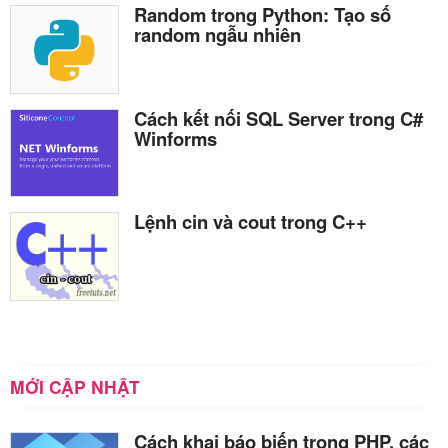
Random trong Python: Tạo số
random ngẫu nhiên
Cách kết nối SQL Server trong C#
Winforms
Lệnh cin và cout trong C++
MỚI CẬP NHẬT
Cách khai báo biến trong PHP, các