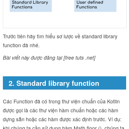
Trước tiên hãy tìm hiểu sơ lược về standard library
function đã nhé.
Bài viết này được đăng tại [free tuts .net]
2. Standard library function
Các Function đã có trong thư viện chuẩn của Kotlin
được gọi là các thư viện hàm chuẩn hoặc các hàm
dựng sẵn hoặc các hàm được xác định trước. Ví dụ:
khi chúng ta cần sử dụng hàm Math.floor (), chúng ta