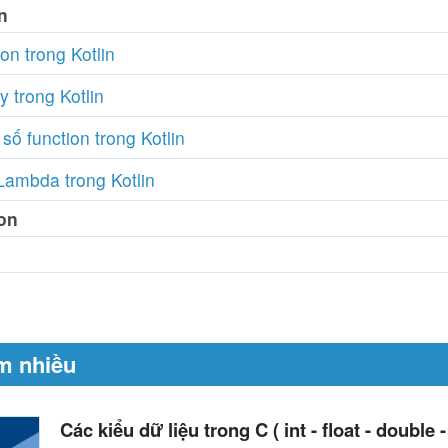
n
on trong Kotlin
 trong Kotlin
số function trong Kotlin
ambda trong Kotlin
on
m nhiều
Các kiểu dữ liệu trong C ( int - float - double - 