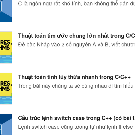
C là ngôn ngữ rất khó tính, bạn không thể gán dữ
Thuật toán tìm ước chung lớn nhất trong C/
Đề bài: Nhập vào 2 số nguyên A và B, viết chươ
Thuật toán tính lũy thừa nhanh trong C/C++
Trong bài này chúng ta sẽ cùng nhau đi tìm hiểu
Cấu trúc lệnh switch case trong C++ (có bài 
Lệnh switch case cũng tương tự như lệnh if else