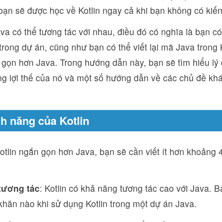
bạn sẽ được học về Kotlin ngay cả khi bạn không có kiến
ava có thể tương tác với nhau, điều đó có nghĩa là bạn 
rong dự án, cũng như bạn có thể viết lại mã Java trong 
 gọn hơn Java. Trong hướng dẫn này, bạn sẽ tìm hiểu lý 
ng lợi thế của nó và một số hướng dẫn về các chủ đề khá
nh năng của Kotlin
Kotlin ngắn gọn hơn Java, bạn sẽ cần viết ít hơn khoảng
tương tác
: Kotlin có khả năng tương tác cao với Java. 
khăn nào khi sử dụng Kotlin trong một dự án Java.