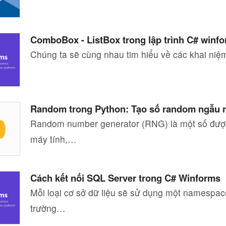
ComboBox - ListBox trong lập trình C# winf
Chúng ta sẽ cùng nhau tim hiểu về các khai ni
Random trong Python: Tạo số random ngẫu 
Random number generator (RNG) là một số được
máy tính,…
Cách kết nối SQL Server trong C# Winforms
Mỗi loại cơ sở dữ liệu sẽ sử dụng một namespac
trường…