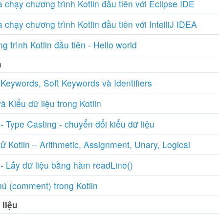
 chạy chương trình Kotlin đầu tiên với Eclipse IDE
 chạy chương trình Kotlin đầu tiên với IntelliJ IDEA
 trình Kotlin đầu tiên - Hello world
n
 Keywords, Soft Keywords và Identifiers
à Kiểu dữ liệu trong Kotlin
 - Type Casting - chuyển đổi kiểu dữ liệu
ử Kotlin – Arithmetic, Assignment, Unary, Logical
 - Lấy dữ liệu bằng hàm readLine()
hú (comment) trong Kotlin
 liệu