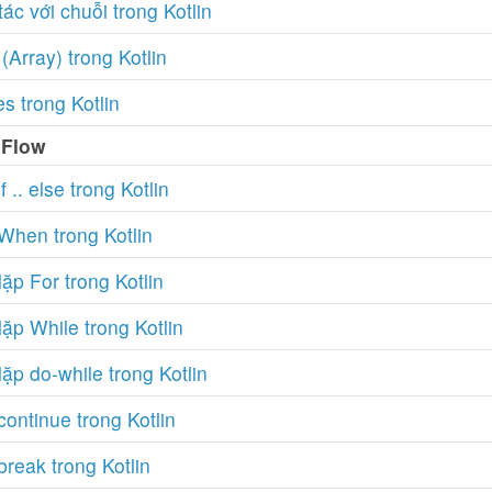
ác với chuỗi trong Kotlin
Array) trong Kotlin
s trong Kotlin
 Flow
f .. else trong Kotlin
When trong Kotlin
ặp For trong Kotlin
ặp While trong Kotlin
ặp do-while trong Kotlin
ontinue trong Kotlin
break trong Kotlin