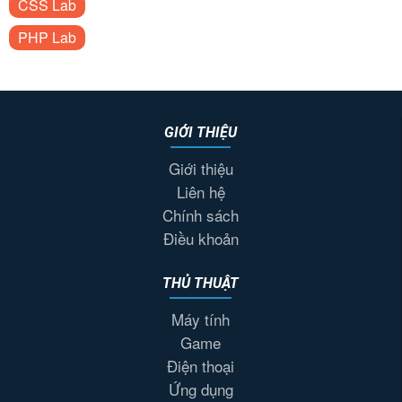
CSS Lab
PHP Lab
GIỚI THIỆU
Giới thiệu
Liên hệ
Chính sách
Điều khoản
THỦ THUẬT
Máy tính
Game
Điện thoại
Ứng dụng