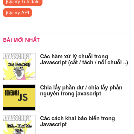
jQuery Tutorials
jQuery API
BÀI MỚI NHẤT
Các hàm xử lý chuỗi trong
Javascript (cắt / tách / nối chuỗi ..)
Chia lấy phần dư / chia lấy phần
nguyên trong javascript
Các cách khai báo biến trong
Javascript