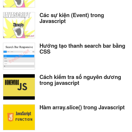
Các sự kiện (Event) trong
Javascript
Hướng tạo thanh search bar bằng
CSS
Cách kiểm tra số nguyên dương
trong javascript
Hàm array.slice() trong Javascript