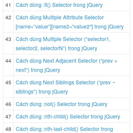
41
Cách dùng :lt() Selector trong jQuery
42
Cách dùng Multiple Attribute Selector
[name=”value”][name2=”value2″] trong jQuery
43
Cách dùng Multiple Selector (“selector1,
selector2, selectorN”) trong jQuery
44
Cách dùng Next Adjacent Selector (“prev +
next”) trong jQuery
45
Cách dùng Next Siblings Selector (“prev ~
siblings”) trong jQuery
46
Cách dùng :not() Selector trong jQuery
47
Cách dùng :nth-child() Selector trong jQuery
48
Cách dùng :nth-last-child() Selector trong