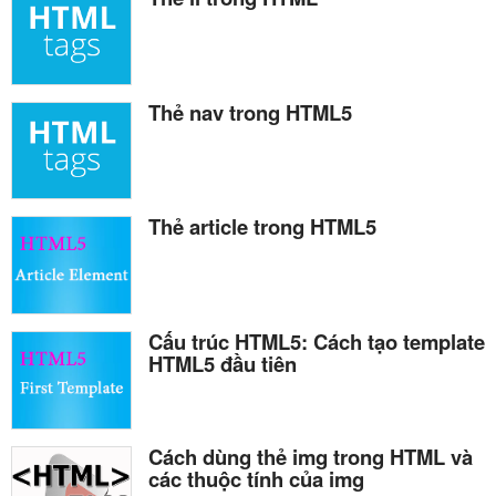
Thẻ nav trong HTML5
Thẻ article trong HTML5
Cấu trúc HTML5: Cách tạo template
HTML5 đầu tiên
Cách dùng thẻ img trong HTML và
các thuộc tính của img