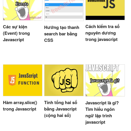
Cách kiểm tra số
Các sự kiện
Hướng tạo thanh
nguyên dương
(Event) trong
search bar bằng
trong javascript
Javascript
CSS
Hàm array.slice()
Tính tổng hai số
Javascript là gì?
trong Javascript
bằng Javascript
Tìm hiểu ngôn
(cộng hai số)
ngữ lập trình
javascript