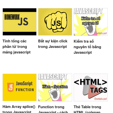
Tính tổng các
Bắt sự kiện click
Kiểm tra số
phần tử trong
trong Javascript
nguyên tố bằng
mảng javascript
Javascript
Hàm Array splice()
Function trong
Thẻ Table trong
trong Javascript
Javascript - cách
HTML (colspan,