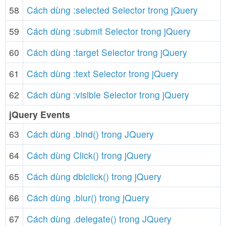
58
Cách dùng :selected Selector trong jQuery
59
Cách dùng :submit Selector trong jQuery
60
Cách dùng :target Selector trong jQuery
61
Cách dùng :text Selector trong jQuery
62
Cách dùng :visible Selector trong jQuery
jQuery Events
63
Cách dùng .bind() trong JQuery
64
Cách dùng Click() trong jQuery
65
Cách dùng dblclick() trong jQuery
66
Cách dùng .blur() trong jQuery
67
Cách dùng .delegate() trong JQuery