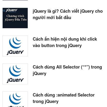
jQuery là gì? Cách viết jQuery cho
người mới bắt đầu
Cách ẩn hiện nội dung khi click
vào button trong jQuery
Cách dùng All Selector (“*”) trong
jQuery
Cách dùng :animated Selector
trong jQuery