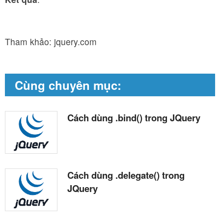
Tham khảo: jquery.com
Cùng chuyên mục:
Cách dùng .bind() trong JQuery
Cách dùng .delegate() trong
JQuery