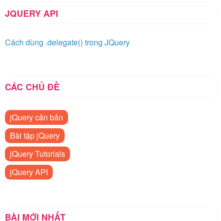
JQUERY API
Cách dùng .delegate() trong JQuery
CÁC CHỦ ĐỀ
jQuery căn bản
Bài tập jQuery
jQuery Tutorials
jQuery API
BÀI MỚI NHẤT