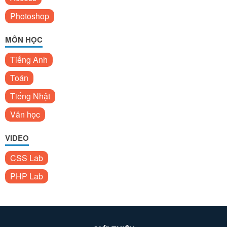
Photoshop
MÔN HỌC
Tiếng Anh
Toán
Tiếng Nhật
Văn học
VIDEO
CSS Lab
PHP Lab