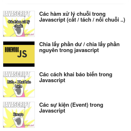
Các hàm xử lý chuỗi trong
Javascript (cắt / tách / nối chuỗi ..)
Chia lấy phần dư / chia lấy phần
nguyên trong javascript
Các cách khai báo biến trong
Javascript
Các sự kiện (Event) trong
Javascript