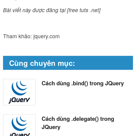
Bài viết này được đăng tại [free tuts .net]
Tham khảo: jquery.com
Cùng chuyên mục:
Cách dùng .bind() trong JQuery
Cách dùng .delegate() trong
JQuery