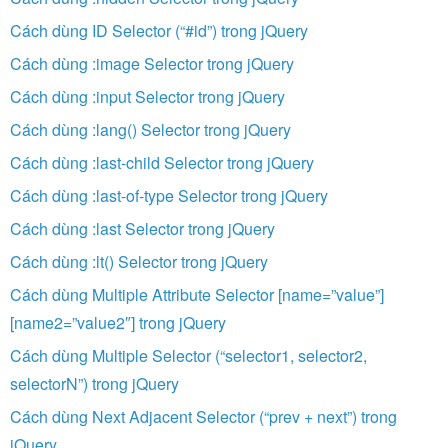
Cách dùng ID Selector (“#id”) trong jQuery
Cách dùng :image Selector trong jQuery
Cách dùng :input Selector trong jQuery
Cách dùng :lang() Selector trong jQuery
Cách dùng :last-child Selector trong jQuery
Cách dùng :last-of-type Selector trong jQuery
Cách dùng :last Selector trong jQuery
Cách dùng :lt() Selector trong jQuery
Cách dùng Multiple Attribute Selector [name=”value”]
[name2=”value2″] trong jQuery
Cách dùng Multiple Selector (“selector1, selector2,
selectorN”) trong jQuery
Cách dùng Next Adjacent Selector (“prev + next”) trong
jQuery