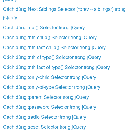
Cách dùng Next Siblings Selector (“prev ~ siblings”) trong
jQuery
Cách dùng :not() Selector trong jQuery
Cách dùng :nth-child() Selector trong jQuery
Cách dùng :nth-last-child() Selector trong jQuery
Cách dùng :nth-of-type() Selector trong jQuery
Cách dùng :nth-last-of-type() Selector trong jQuery
Cách dùng :only-child Selector trong jQuery
Cách dùng :only-of-type Selector trong jQuery
Cách dùng :parent Selector trong jQuery
Cách dùng :password Selector trong jQuery
Cách dùng :radio Selector trong jQuery
Cách dùng :reset Selector trong jQuery