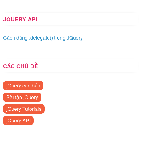
JQUERY API
Cách dùng .delegate() trong JQuery
CÁC CHỦ ĐỀ
jQuery căn bản
Bài tập jQuery
jQuery Tutorials
jQuery API