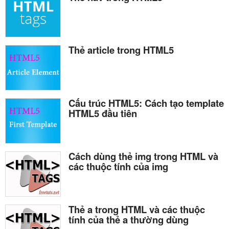
Thẻ article trong HTML5
Cấu trúc HTML5: Cách tạo template
HTML5 đầu tiên
Cách dùng thẻ img trong HTML và
các thuộc tính của img
Thẻ a trong HTML và các thuộc
tính của thẻ a thường dùng