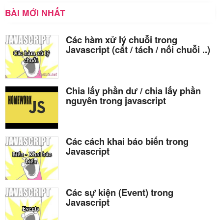
BÀI MỚI NHẤT
Các hàm xử lý chuỗi trong
Javascript (cắt / tách / nối chuỗi ..)
Chia lấy phần dư / chia lấy phần
nguyên trong javascript
Các cách khai báo biến trong
Javascript
Các sự kiện (Event) trong
Javascript