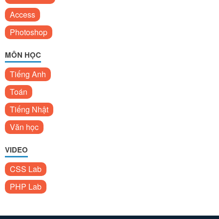
Access
Photoshop
MÔN HỌC
Tiếng Anh
Toán
Tiếng Nhật
Văn học
VIDEO
CSS Lab
PHP Lab