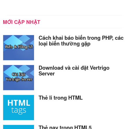
MỚI CẬP NHẬT
Cách khai báo biến trong PHP, các
loại biến thường gặp
Download và cài đặt Vertrigo
Server
Thẻ li trong HTML
Thẻ nav trong HTML5