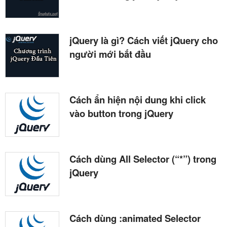
jQuery là gì? Cách viết jQuery cho
người mới bắt đầu
Cách ẩn hiện nội dung khi click
vào button trong jQuery
Cách dùng All Selector (“*”) trong
jQuery
Cách dùng :animated Selector