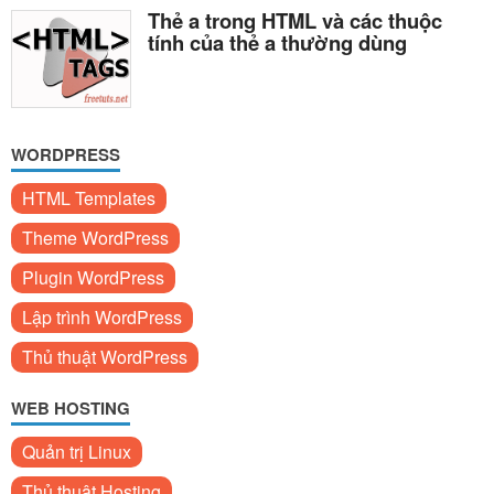
Thẻ a trong HTML và các thuộc
tính của thẻ a thường dùng
WORDPRESS
HTML Templates
Theme WordPress
Plugin WordPress
Lập trình WordPress
Thủ thuật WordPress
WEB HOSTING
Quản trị Linux
Thủ thuật Hosting