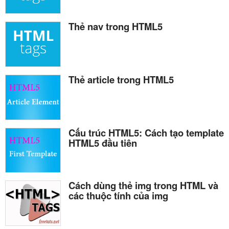
Thẻ nav trong HTML5
Thẻ article trong HTML5
Cấu trúc HTML5: Cách tạo template
HTML5 đầu tiên
Cách dùng thẻ img trong HTML và
các thuộc tính của img