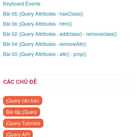
Keyboard Events
Bài 05: jQuery Attributes - hasClass()
Bài 06: jQuery Attributes - html()
Bài 02: jQuery Attributes - addclass() - removeclass()
Bài 04: jQuery Attributes - removeAttr()
Bài 03: jQuery Attributes - attr() - prop()
CÁC CHỦ ĐỀ
jQuery căn bản
Bài tập jQuery
jQuery Tutorials
jQuery API