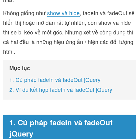
Không giống như
show và hide
, fadeIn và fadeOut sẽ
hiển thị hoặc mờ dần rất tự nhiên, còn show và hide
thì sẽ bị kéo về một góc. Nhưng xét về công dụng thì
cả hai đều là những hiệu ứng ẩn / hiện các đối tượng
html.
Mục lục
1. Cú pháp fadeIn và fadeOut jQuery
2. Ví dụ kết hợp fadeIn và fadeOut jQuery
1. Cú pháp fadeIn và fadeOut
jQuery