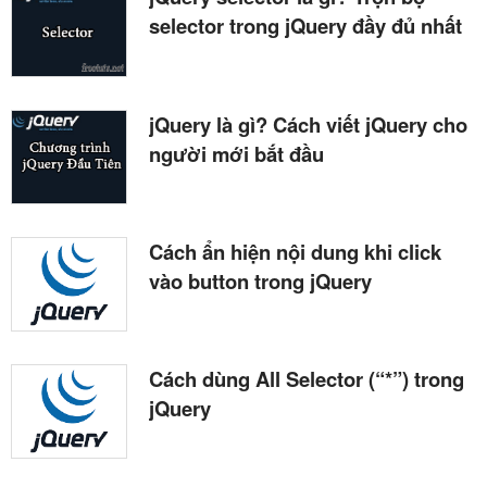
selector trong jQuery đầy đủ nhất
jQuery là gì? Cách viết jQuery cho
người mới bắt đầu
Cách ẩn hiện nội dung khi click
vào button trong jQuery
Cách dùng All Selector (“*”) trong
jQuery