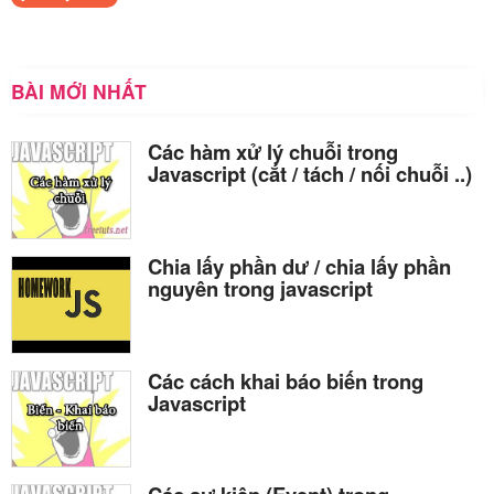
BÀI MỚI NHẤT
Các hàm xử lý chuỗi trong
Javascript (cắt / tách / nối chuỗi ..)
Chia lấy phần dư / chia lấy phần
nguyên trong javascript
Các cách khai báo biến trong
Javascript