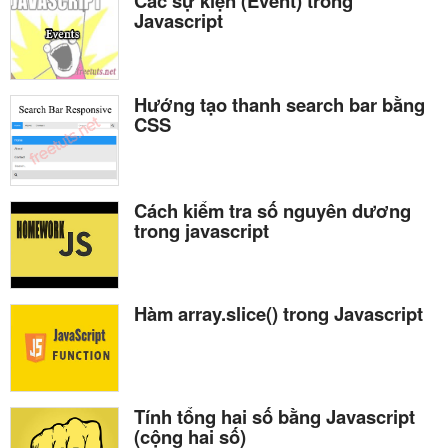
Các sự kiện (Event) trong
Javascript
Hướng tạo thanh search bar bằng
CSS
Cách kiểm tra số nguyên dương
trong javascript
Hàm array.slice() trong Javascript
Tính tổng hai số bằng Javascript
(cộng hai số)