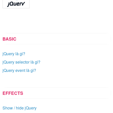
BASIC
jQuery là gì?
jQuery selector là gì?
jQuery event là gì?
EFFECTS
Show / hide jQuery