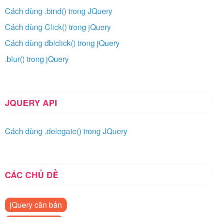
Cách dùng .bind() trong JQuery
Cách dùng Click() trong jQuery
Cách dùng dblclick() trong jQuery
.blur() trong jQuery
JQUERY API
Cách dùng .delegate() trong JQuery
CÁC CHỦ ĐỀ
jQuery căn bản