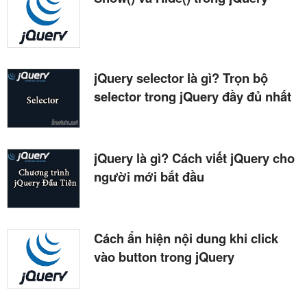
jQuery selector là gì? Trọn bộ
selector trong jQuery đầy đủ nhất
jQuery là gì? Cách viết jQuery cho
người mới bắt đầu
Cách ẩn hiện nội dung khi click
vào button trong jQuery