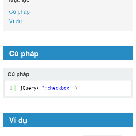
Cú pháp
Ví dụ
Cú pháp
Cú pháp
1
jQuery( 
":checkbox"
)
Ví dụ