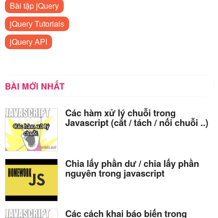
Bài tập jQuery
jQuery Tutorials
jQuery API
BÀI MỚI NHẤT
Các hàm xử lý chuỗi trong
Javascript (cắt / tách / nối chuỗi ..)
Chia lấy phần dư / chia lấy phần
nguyên trong javascript
Các cách khai báo biến trong