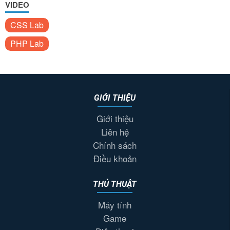
VIDEO
CSS Lab
PHP Lab
GIỚI THIỆU
Giới thiệu
Liên hệ
Chính sách
Điều khoản
THỦ THUẬT
Máy tính
Game