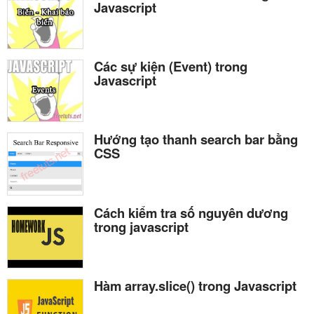
Javascript
Các sự kiện (Event) trong
Javascript
Hướng tạo thanh search bar bằng
CSS
Cách kiểm tra số nguyên dương
trong javascript
Hàm array.slice() trong Javascript