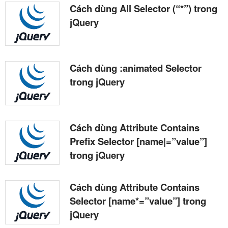
Cách dùng All Selector (“*”) trong
jQuery
Cách dùng :animated Selector
trong jQuery
Cách dùng Attribute Contains
Prefix Selector [name|=”value”]
trong jQuery
Cách dùng Attribute Contains
Selector [name*=”value”] trong
jQuery