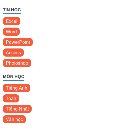
TIN HỌC
Excel
Word
PowerPoint
Access
Photoshop
MÔN HỌC
Tiếng Anh
Toán
Tiếng Nhật
Văn học