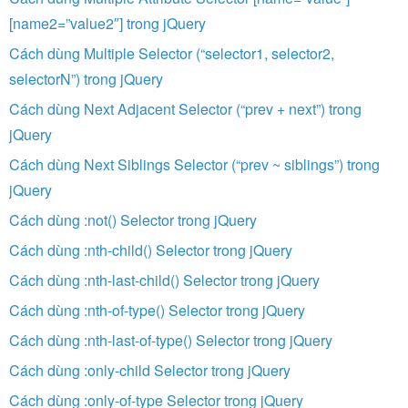
[name2=”value2″] trong jQuery
Cách dùng Multiple Selector (“selector1, selector2,
selectorN”) trong jQuery
Cách dùng Next Adjacent Selector (“prev + next”) trong
jQuery
Cách dùng Next Siblings Selector (“prev ~ siblings”) trong
jQuery
Cách dùng :not() Selector trong jQuery
Cách dùng :nth-child() Selector trong jQuery
Cách dùng :nth-last-child() Selector trong jQuery
Cách dùng :nth-of-type() Selector trong jQuery
Cách dùng :nth-last-of-type() Selector trong jQuery
Cách dùng :only-child Selector trong jQuery
Cách dùng :only-of-type Selector trong jQuery