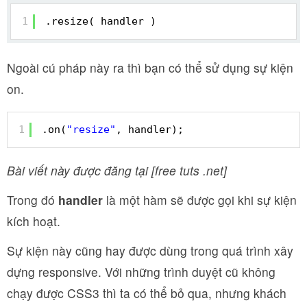
1
.resize( handler )
Ngoài cú pháp này ra thì bạn có thể sử dụng sự kiện
on.
1
.on(
"resize"
, handler);
Bài viết này được đăng tại [free tuts .net]
Trong đó
handler
là một hàm sẽ được gọi khi sự kiện
kích hoạt.
Sự kiện này cũng hay được dùng trong quá trình xây
dựng responsive. Với những trình duyệt cũ không
chạy được CSS3 thì ta có thể bỏ qua, nhưng khách