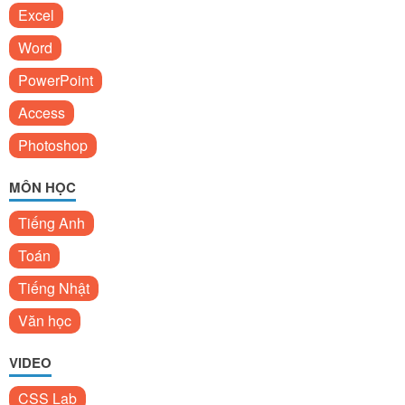
Excel
Word
PowerPoint
Access
Photoshop
MÔN HỌC
Tiếng Anh
Toán
Tiếng Nhật
Văn học
VIDEO
CSS Lab