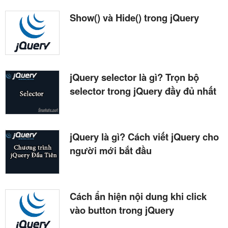
Show() và Hide() trong jQuery
jQuery selector là gì? Trọn bộ
selector trong jQuery đầy đủ nhất
jQuery là gì? Cách viết jQuery cho
người mới bắt đầu
Cách ẩn hiện nội dung khi click
vào button trong jQuery