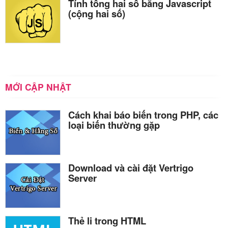
Tính tổng hai số bằng Javascript
(cộng hai số)
MỚI CẬP NHẬT
Cách khai báo biến trong PHP, các
loại biến thường gặp
Download và cài đặt Vertrigo
Server
Thẻ li trong HTML