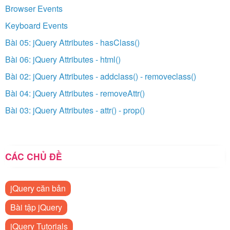
Browser Events
Keyboard Events
Bài 05: jQuery Attributes - hasClass()
Bài 06: jQuery Attributes - html()
Bài 02: jQuery Attributes - addclass() - removeclass()
Bài 04: jQuery Attributes - removeAttr()
Bài 03: jQuery Attributes - attr() - prop()
CÁC CHỦ ĐỀ
jQuery căn bản
Bài tập jQuery
jQuery Tutorials