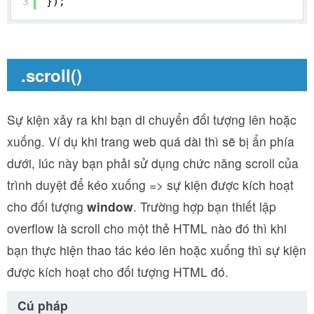
3
});
.scroll()
Sự kiện xảy ra khi bạn di chuyển đối tượng lên hoặc
xuống. Ví dụ khi trang web quá dài thì sẽ bị ẩn phía
dưới, lúc này bạn phải sử dụng chức năng scroll của
trình duyệt để kéo xuống => sự kiện được kích hoạt
cho đối tượng
window
. Trường hợp bạn thiết lập
overflow là scroll cho một thẻ HTML nào đó thì khi
bạn thực hiện thao tác kéo lên hoặc xuống thì sự kiện
được kích hoạt cho đối tượng HTML đó.
Cú pháp