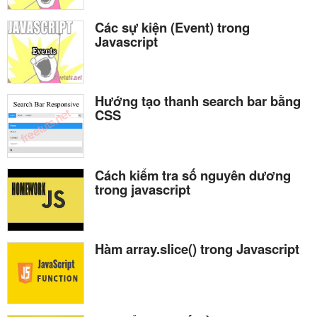
Các sự kiện (Event) trong
Javascript
Hướng tạo thanh search bar bằng
CSS
Cách kiểm tra số nguyên dương
trong javascript
Hàm array.slice() trong Javascript