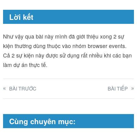
Lời kết
Như vậy qua bài này mình đã giới thiệu xong 2 sự
kiện thường dùng thuộc vào nhóm browser events.
Cả 2 sự kiện này được sử dụng rất nhiều khi các bạn
làm dự án thực tế.
BÀI TRƯỚC
BÀI TIẾP
Cùng chuyên mục: