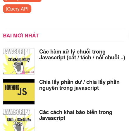
jQuery API
BÀI MỚI NHẤT
Các hàm xử lý chuỗi trong
Javascript (cắt / tách / nối chuỗi ..)
Chia lấy phần dư / chia lấy phần
nguyên trong javascript
Các cách khai báo biến trong
Javascript