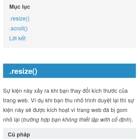
Mục lục
.resize()
.scroll()
Lời kết
.resize()
Sự kiện này xảy ra khi bạn thay đổi kích thước của
trang web. Ví dụ khi bạn thu nhỏ trình duyệt lại thì sự
kiện này sẽ được kích hoạt vì trang web đã bị gom
nhỏ lại (
trường hợp bạn không thiết lập with cố định
).
Cú pháp