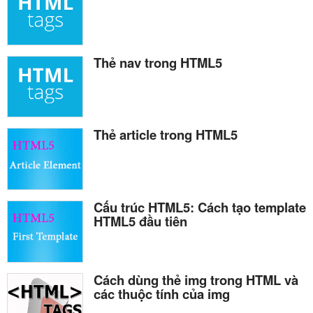
Thẻ nav trong HTML5
Thẻ article trong HTML5
Cấu trúc HTML5: Cách tạo template
HTML5 đầu tiên
Cách dùng thẻ img trong HTML và
các thuộc tính của img