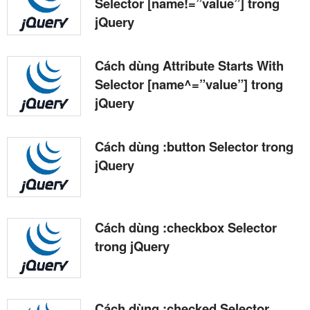
Selector [name!=”value”] trong
jQuery
Cách dùng Attribute Starts With
Selector [name^=”value”] trong
jQuery
Cách dùng :button Selector trong
jQuery
Cách dùng :checkbox Selector
trong jQuery
Cách dùng :checked Selector