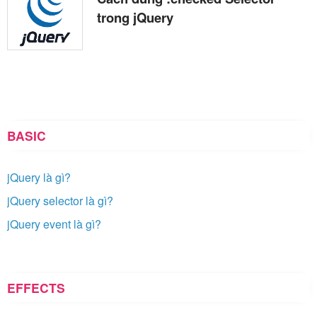
trong jQuery
BASIC
jQuery là gì?
jQuery selector là gì?
jQuery event là gì?
EFFECTS