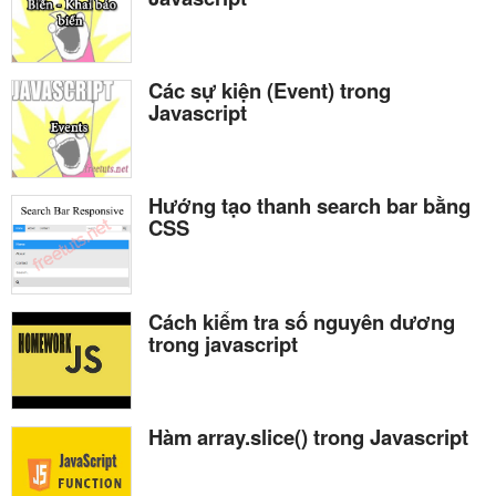
Các sự kiện (Event) trong
Javascript
Hướng tạo thanh search bar bằng
CSS
Cách kiểm tra số nguyên dương
trong javascript
Hàm array.slice() trong Javascript