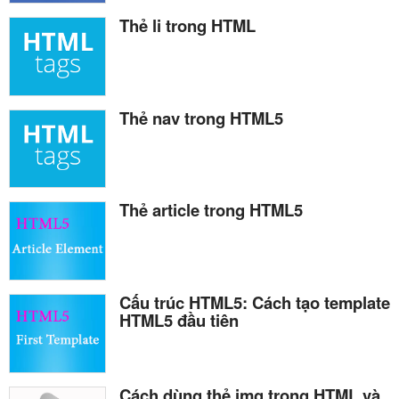
Thẻ li trong HTML
Thẻ nav trong HTML5
Thẻ article trong HTML5
Cấu trúc HTML5: Cách tạo template
HTML5 đầu tiên
Cách dùng thẻ img trong HTML và