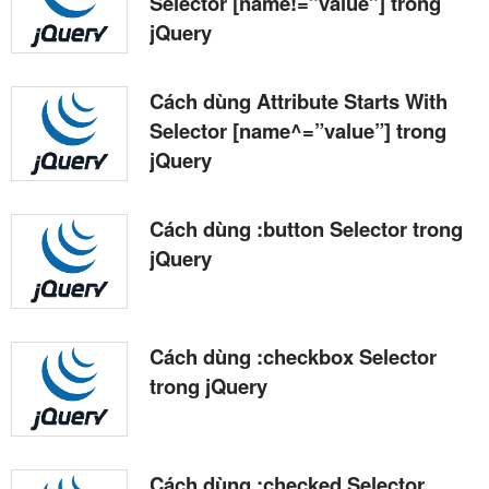
Selector [name!=”value”] trong
jQuery
Cách dùng Attribute Starts With
Selector [name^=”value”] trong
jQuery
Cách dùng :button Selector trong
jQuery
Cách dùng :checkbox Selector
trong jQuery
Cách dùng :checked Selector