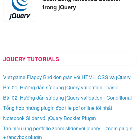
trong jQuery
JQUERY TUTORIALS
Viết game Flappy Bird đơn giản với HTML, CSS và jQuery
Bài 01: Hướng dẫn sử dụng jQuery validation - basic
Bài 02: Hướng dẫn sử dụng jQuery validation - Conditional
Tổng hợp những plugin đọc file pdf online tốt nhất
Notebook Slider với jQuery Booklet Plugin
Tạo hiệu ứng portfolio zoom slider với jquery + zoom plugin
+ fancybox plugin