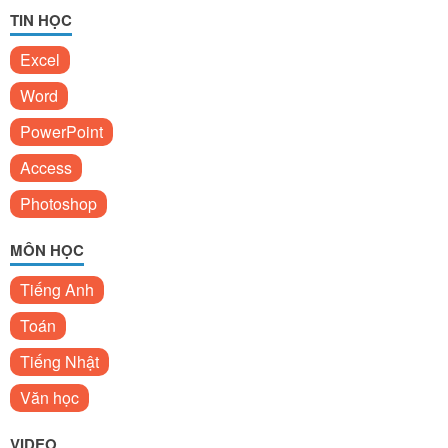
TIN HỌC
Excel
Word
PowerPoint
Access
Photoshop
MÔN HỌC
Tiếng Anh
Toán
Tiếng Nhật
Văn học
VIDEO