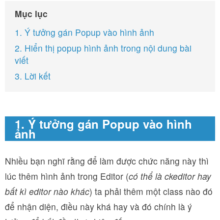
Mục lục
1. Ý tưởng gán Popup vào hình ảnh
2. Hiển thị popup hình ảnh trong nội dung bài
viết
3. Lời kết
1. Ý tưởng gán Popup vào hình
ảnh
Nhiều bạn nghĩ rằng để làm được chức năng này thì
lúc thêm hình ảnh trong Editor (
có thể là ckeditor hay
bất kì editor nào khác
) ta phải thêm một class nào đó
để nhận diện, điều này khá hay và đó chính là ý