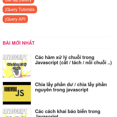
jQuery Tutorials
jQuery API
BÀI MỚI NHẤT
Các hàm xử lý chuỗi trong
Javascript (cắt / tách / nối chuỗi ..)
Chia lấy phần dư / chia lấy phần
nguyên trong javascript
Các cách khai báo biến trong
Javascript