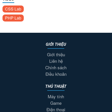
CSS Lab
PHP Lab
GIỚI THIỆU
Giới thiệu
Liên hệ
Chính sách
Điều khoản
THỦ THUẬT
Máy tính
Game
Điện thoại