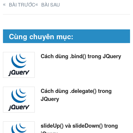
BÀI TRƯỚC
BÀI SAU
Cùng chuyên mục:
Cách dùng .bind() trong JQuery
Cách dùng .delegate() trong
JQuery
slideUp() và slideDown() trong