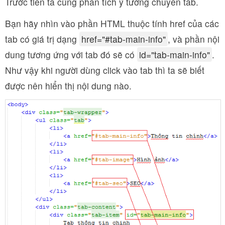
Trước tiên ta cùng phân tích ý tưởng chuyển tab.
Bạn hãy nhìn vào phần HTML thuộc tính href của các
tab có giá trị dạng
href="#tab-main-info"
, và phần nội
dung tương ứng với tab đó sẽ có
id="tab-main-info"
.
Như vậy khi người dùng click vào tab thì ta sẽ biết
được nên hiển thị nội dung nào.