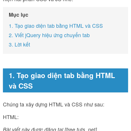
Mục lục
1. Tạo giao diện tab bằng HTML và CSS
2. Viết jQuery hiệu ứng chuyển tab
3. Lời kết
1. Tạo giao diện tab bằng HTML
và CSS
Chúng ta xây dựng HTML và CSS như sau:
HTML:
Bài viết này được đăng tại [free tuts .net]