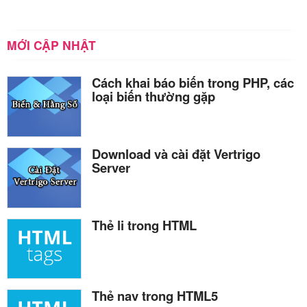
MỚI CẬP NHẬT
Cách khai báo biến trong PHP, các
loại biến thường gặp
Download và cài đặt Vertrigo
Server
Thẻ li trong HTML
Thẻ nav trong HTML5