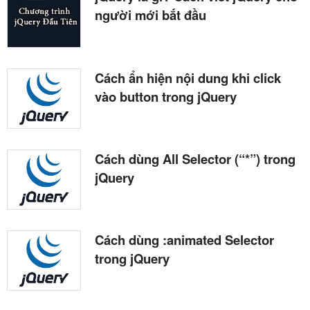
người mới bắt đầu
Cách ẩn hiện nội dung khi click
vào button trong jQuery
Cách dùng All Selector (“*”) trong
jQuery
Cách dùng :animated Selector
trong jQuery