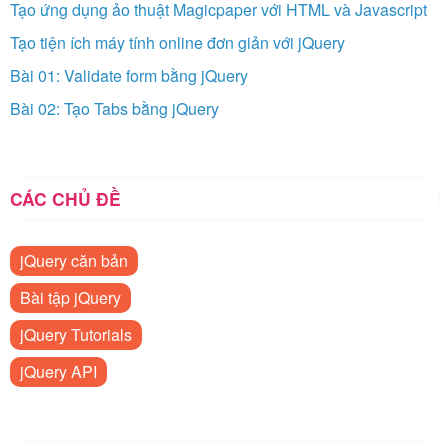
Tạo ứng dụng ảo thuật Magicpaper với HTML và Javascript
Tạo tiện ích máy tính online đơn giản với jQuery
Bài 01: Validate form bằng jQuery
Bài 02: Tạo Tabs bằng jQuery
CÁC CHỦ ĐỀ
jQuery căn bản
Bài tập jQuery
jQuery Tutorials
jQuery API