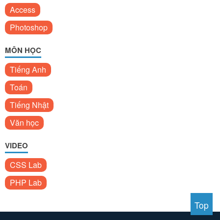
Access
Photoshop
MÔN HỌC
Tiếng Anh
Toán
Tiếng Nhật
Văn học
VIDEO
CSS Lab
PHP Lab
Top