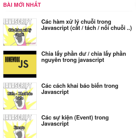
BÀI MỚI NHẤT
Các hàm xử lý chuỗi trong
Javascript (cắt / tách / nối chuỗi ..)
Chia lấy phần dư / chia lấy phần
nguyên trong javascript
Các cách khai báo biến trong
Javascript
Các sự kiện (Event) trong
Javascript