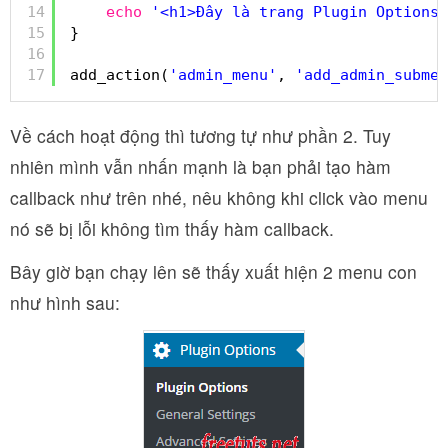
14
echo
'<h1>Đây là trang Plugin Options 
15
}
16
17
add_action(
'admin_menu'
, 
'add_admin_submen
Về cách hoạt động thì tương tự như phần 2. Tuy
nhiên mình vẫn nhấn mạnh là bạn phải tạo hàm
callback như trên nhé, nêu không khi click vào menu
nó sẽ bị lỗi không tìm thấy hàm callback.
Bây giờ bạn chạy lên sẽ thấy xuất hiện 2 menu con
như hình sau: