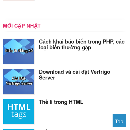
MỚI CẬP NHẬT
Cách khai báo biến trong PHP, các
loại biến thường gặp
Download và cài đặt Vertrigo
Server
Thẻ li trong HTML
Top