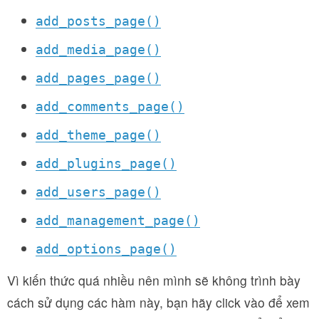
add_posts_page()
add_media_page()
add_pages_page()
add_comments_page()
add_theme_page()
add_plugins_page()
add_users_page()
add_management_page()
add_options_page()
Vì kiến thức quá nhiều nên mình sẽ không trình bày
cách sử dụng các hàm này, bạn hãy click vào để xem