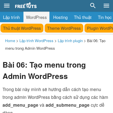
Lập trình
WordPress
Hosting
Thủ thuật
Tin học
Thủ thuật WordPress
Theme WordPress
Plugin WordP
Home
>
Lập trình WordPress
>
Lập trình plugin
>
Bài 06: Tạo
menu trong Admin WordPress
Bài 06: Tạo menu trong
Admin WordPress
Trong bài này mình sẽ hướng dẫn cách tạo menu
trong admin WordPress bằng cách sử dụng các hàm
add_menu_page
và
add_submenu_page
cực dễ
dàng.