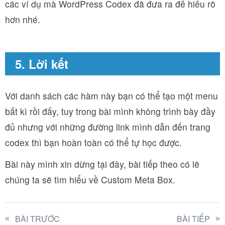
các ví dụ mà WordPress Codex đã đưa ra để hiểu rõ
hơn nhé.
5. Lời kết
Với danh sách các hàm này bạn có thể tạo một menu
bất kì rồi đấy, tuy trong bài mình không trình bày đầy
đủ nhưng với những đường link mình dẫn đến trang
codex thì bạn hoàn toàn có thể tự học được.
Bài này mình xin dừng tại đây, bài tiếp theo có lẽ
chúng ta sẽ tìm hiểu về Custom Meta Box.
BÀI TRƯỚC
BÀI TIẾP