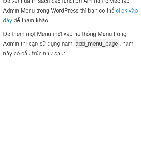
Để xem danh sách các function API hỗ trợ việc tạo
Admin Menu trong WordPress thì bạn có thể
click vào
đây
để tham khảo.
Để thêm một Menu mới vào hệ thống Menu trong
Admin thì bạn sử dụng hàm
add_menu_page
, hàm
này có cấu trúc như sau: