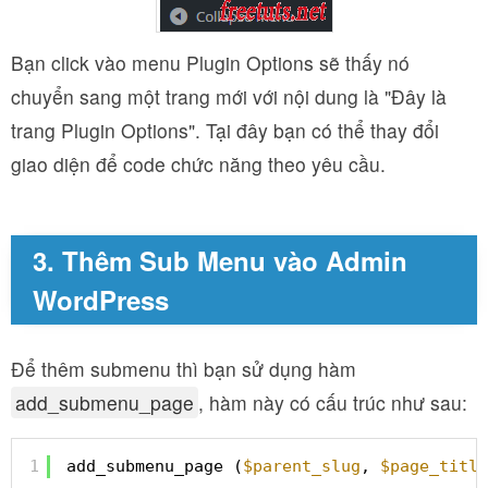
Bạn click vào menu Plugin Options sẽ thấy nó
chuyển sang một trang mới với nội dung là "Đây là
trang Plugin Options". Tại đây bạn có thể thay đổi
giao diện để code chức năng theo yêu cầu.
3. Thêm Sub Menu vào Admin
WordPress
Để thêm submenu thì bạn sử dụng hàm
add_submenu_page
, hàm này có cấu trúc như sau:
1
add_submenu_page (
$parent_slug
, 
$page_title