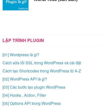
LẬP TRÌNH PLUGIN
[01] Wordpress là gì?
Cách sửa lỗi SSL trong WordPress và cài đặt
Cách tạo Shortcodes trong WordPress từ A-Z
[02] WordPress API là gì?
[03] Các bước tạo plugin WordPress
[04] Hooks , Action, Filter
[05] Options API trong WordPress