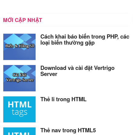
MỚI CẬP NHẬT
Cách khai báo biến trong PHP, các
loại biến thường gặp
Download và cài đặt Vertrigo
Server
Thẻ li trong HTML
Thẻ nav trong HTML5