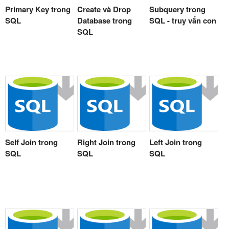
Primary Key trong
Create và Drop
Subquery trong
SQL
Database trong
SQL - truy vấn con
SQL
Self Join trong
Right Join trong
Left Join trong
SQL
SQL
SQL