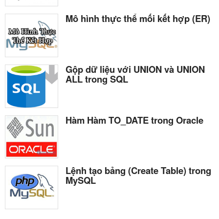
Mô hình thực thể mối kết hợp (ER)
Gộp dữ liệu với UNION và UNION
ALL trong SQL
Hàm Hàm TO_DATE trong Oracle
Lệnh tạo bảng (Create Table) trong
MySQL