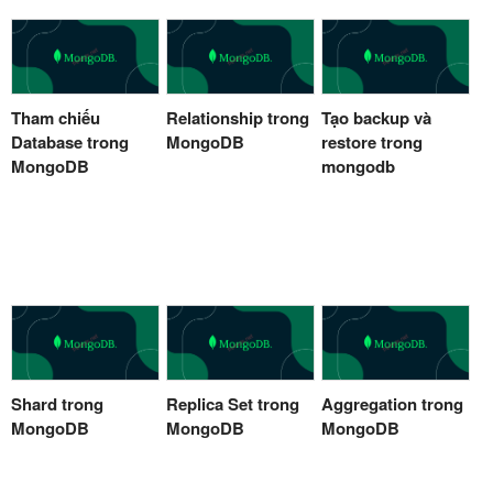
Tham chiếu
Relationship trong
Tạo backup và
Database trong
MongoDB
restore trong
MongoDB
mongodb
Shard trong
Replica Set trong
Aggregation trong
MongoDB
MongoDB
MongoDB