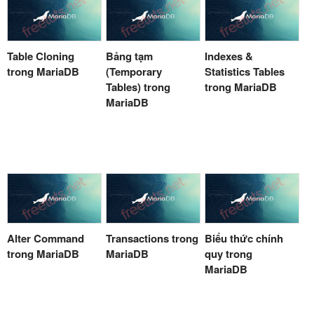
Table Cloning
Bảng tạm
Indexes &
trong MariaDB
(Temporary
Statistics Tables
Tables) trong
trong MariaDB
MariaDB
Alter Command
Transactions trong
Biểu thức chính
trong MariaDB
MariaDB
quy trong
MariaDB