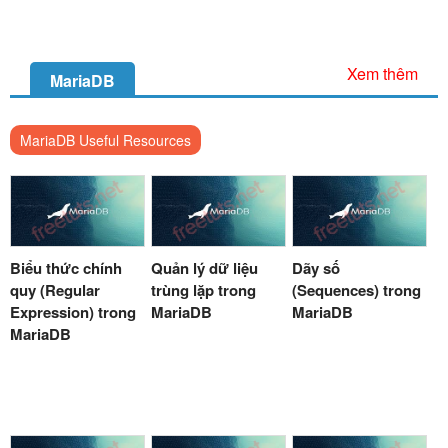
Xem thêm
MariaDB
MariaDB Useful Resources
Biểu thức chính
Quản lý dữ liệu
Dãy số
quy (Regular
trùng lặp trong
(Sequences) trong
Expression) trong
MariaDB
MariaDB
MariaDB