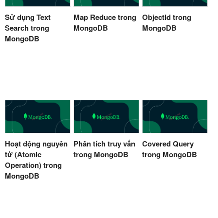
Sử dụng Text
Map Reduce trong
ObjectId trong
Search trong
MongoDB
MongoDB
MongoDB
Hoạt động nguyên
Phân tích truy vấn
Covered Query
tử (Atomic
trong MongoDB
trong MongoDB
Operation) trong
MongoDB