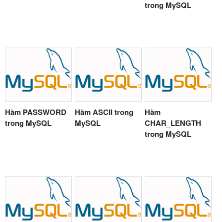
trong MySQL
Hàm PASSWORD
Hàm ASCII trong
Hàm
trong MySQL
MySQL
CHAR_LENGTH
trong MySQL