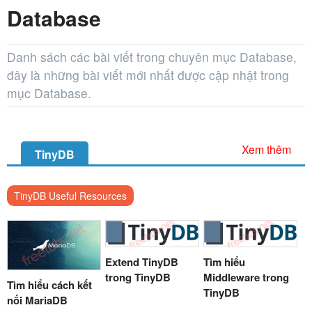
Database
Danh sách các bài viết trong chuyên mục Database,
đây là những bài viết mới nhất được cập nhật trong
mục Database.
Xem thêm
TinyDB
TinyDB Useful Resources
Extend TinyDB
Tìm hiểu
trong TinyDB
Middleware trong
Tìm hiểu cách kết
TinyDB
nối MariaDB