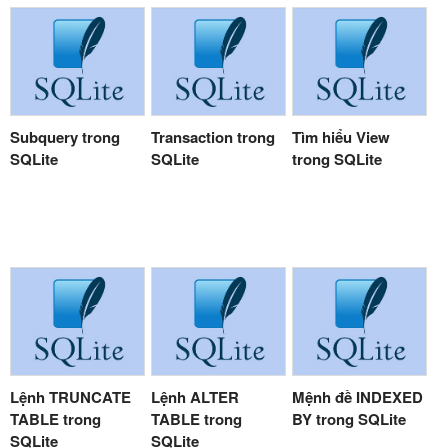
Subquery trong
Transaction trong
Tìm hiểu View
SQLite
SQLite
trong SQLite
Lệnh TRUNCATE
Lệnh ALTER
Mệnh đề INDEXED
TABLE trong
TABLE trong
BY trong SQLite
SQLite
SQLite