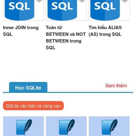
Inner JOIN trong
Toán tử
Tìm hiểu ALIAS
SQL
BETWEEN và NOT
(AS) trong SQL
BETWEEN trong
SQL
Xem thêm
Học SQLite
SQLite căn bản và nâng cao