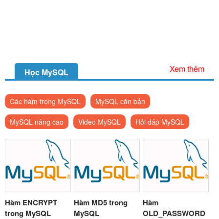
Xem thêm
Học MySQL
Các hàm trong MySQL
MySQL căn bản
MySQL nâng cao
Video MySQL
Hỏi đáp MySQL
Hàm ENCRYPT
Hàm MD5 trong
Hàm
trong MySQL
MySQL
OLD_PASSWORD