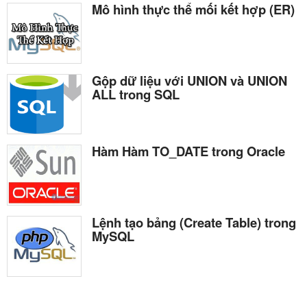
Mô hình thực thể mối kết hợp (ER)
Gộp dữ liệu với UNION và UNION
ALL trong SQL
Hàm Hàm TO_DATE trong Oracle
Lệnh tạo bảng (Create Table) trong
MySQL