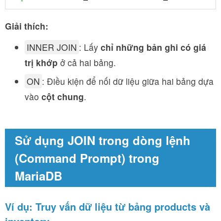
Giải thích:
INNER JOIN
: Lấy
chỉ những bản ghi có giá
trị khớp
ở cả hai bảng.
ON
: Điều kiện để nối dữ liệu giữa hai bảng dựa
vào
cột chung
.
Sử dụng JOIN trong dòng lệnh
(Command Prompt) trong
MariaDB
Ví dụ: Truy vấn dữ liệu từ bảng
products
và