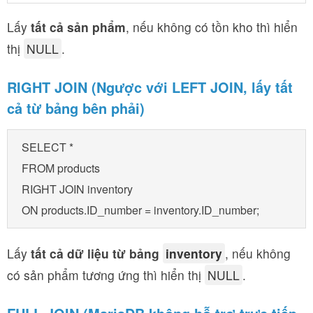
Lấy
tất cả sản phẩm
, nếu không có tồn kho thì hiển
thị
NULL
.
RIGHT JOIN (Ngược với LEFT JOIN, lấy tất
cả từ bảng bên phải)
SELECT * 

FROM products 

RIGHT JOIN inventory 

Lấy
tất cả dữ liệu từ bảng
inventory
, nếu không
có sản phẩm tương ứng thì hiển thị
NULL
.