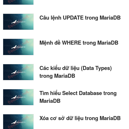
Câu lệnh UPDATE trong MariaDB
Mệnh đề WHERE trong MariaDB
Các kiểu dữ liệu (Data Types)
trong MariaDB
Tìm hiểu Select Database trong
MariaDB
Xóa cơ sở dữ liệu trong MariaDB