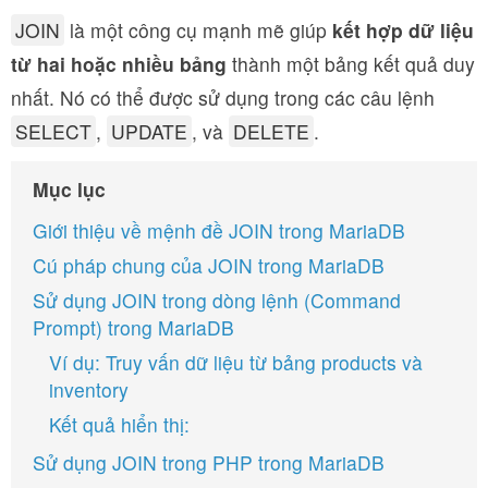
JOIN
là một công cụ mạnh mẽ giúp
kết hợp dữ liệu
từ hai hoặc nhiều bảng
thành một bảng kết quả duy
nhất. Nó có thể được sử dụng trong các câu lệnh
SELECT
,
UPDATE
, và
DELETE
.
Mục lục
Giới thiệu về mệnh đề JOIN trong MariaDB
Cú pháp chung của JOIN trong MariaDB
Sử dụng JOIN trong dòng lệnh (Command
Prompt) trong MariaDB
Ví dụ: Truy vấn dữ liệu từ bảng products và
inventory
Kết quả hiển thị:
Sử dụng JOIN trong PHP trong MariaDB