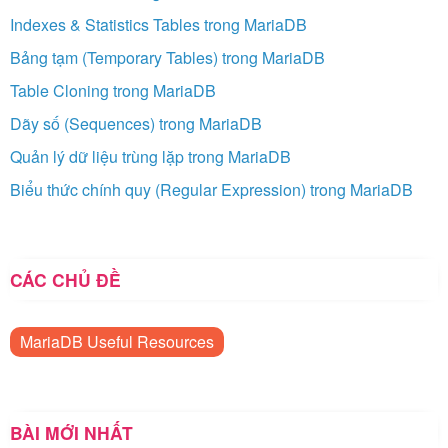
Indexes & Statistics Tables trong MariaDB
Bảng tạm (Temporary Tables) trong MariaDB
Table Cloning trong MariaDB
Dãy số (Sequences) trong MariaDB
Quản lý dữ liệu trùng lặp trong MariaDB
Biểu thức chính quy (Regular Expression) trong MariaDB
CÁC CHỦ ĐỀ
MariaDB Useful Resources
BÀI MỚI NHẤT