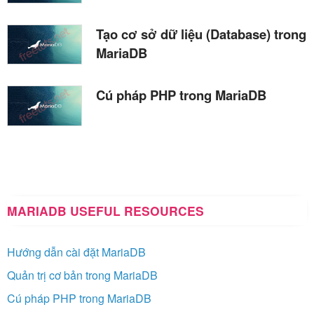
Tạo cơ sở dữ liệu (Database) trong
MariaDB
Cú pháp PHP trong MariaDB
MARIADB USEFUL RESOURCES
Hướng dẫn cài đặt MariaDB
Quản trị cơ bản trong MariaDB
Cú pháp PHP trong MariaDB