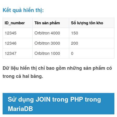
Kết quả hiển thị:
ID_number
Tên sản phẩm
Số lượng tồn kho
12345
Orbitron 4000
150
12346
Orbitron 3000
200
12347
Orbitron 1000
0
Dữ liệu hiển thị chỉ bao gồm những sản phẩm có
trong cả hai bảng.
Sử dụng JOIN trong PHP trong
MariaDB