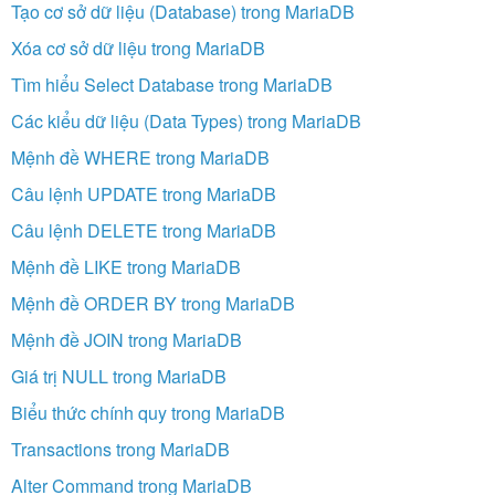
Tạo cơ sở dữ liệu (Database) trong MariaDB
Xóa cơ sở dữ liệu trong MariaDB
Tìm hiểu Select Database trong MariaDB
Các kiểu dữ liệu (Data Types) trong MariaDB
Mệnh đề WHERE trong MariaDB
Câu lệnh UPDATE trong MariaDB
Câu lệnh DELETE trong MariaDB
Mệnh đề LIKE trong MariaDB
Mệnh đề ORDER BY trong MariaDB
Mệnh đề JOIN trong MariaDB
Giá trị NULL trong MariaDB
Biểu thức chính quy trong MariaDB
Transactions trong MariaDB
Alter Command trong MariaDB