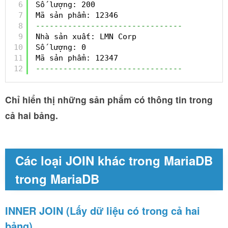
6
Số lượng: 200
7
Mã sản phẩm: 12346
8
--------------------------------
9
Nhà sản xuất: LMN Corp
10
Số lượng: 0
11
Mã sản phẩm: 12347
12
--------------------------------
Chỉ hiển thị những sản phẩm có thông tin trong
cả hai bảng.
Các loại JOIN khác trong MariaDB
trong MariaDB
INNER JOIN (Lấy dữ liệu có trong cả hai
bảng)