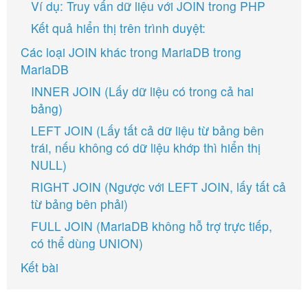
Ví dụ: Truy vấn dữ liệu với JOIN trong PHP
Kết quả hiển thị trên trình duyệt:
Các loại JOIN khác trong MariaDB trong
MariaDB
INNER JOIN (Lấy dữ liệu có trong cả hai
bảng)
LEFT JOIN (Lấy tất cả dữ liệu từ bảng bên
trái, nếu không có dữ liệu khớp thì hiển thị
NULL)
RIGHT JOIN (Ngược với LEFT JOIN, lấy tất cả
từ bảng bên phải)
FULL JOIN (MariaDB không hỗ trợ trực tiếp,
có thể dùng UNION)
Kết bài