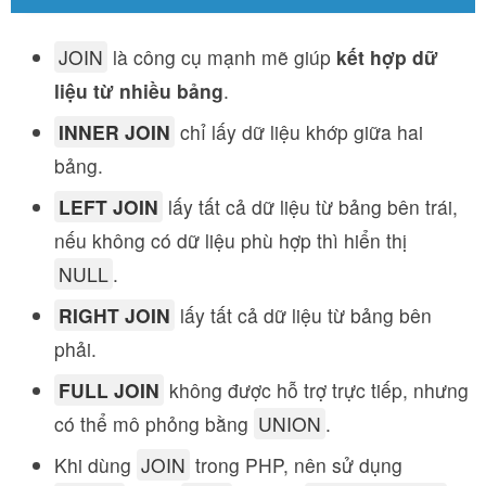
JOIN
là công cụ mạnh mẽ giúp
kết hợp dữ
liệu từ nhiều bảng
.
INNER JOIN
chỉ lấy dữ liệu khớp giữa hai
bảng.
LEFT JOIN
lấy tất cả dữ liệu từ bảng bên trái,
nếu không có dữ liệu phù hợp thì hiển thị
NULL
.
RIGHT JOIN
lấy tất cả dữ liệu từ bảng bên
phải.
FULL JOIN
không được hỗ trợ trực tiếp, nhưng
có thể mô phỏng bằng
UNION
.
Khi dùng
JOIN
trong PHP, nên sử dụng