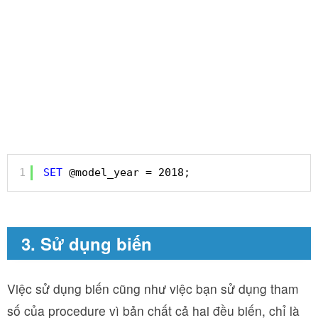
1
SET
@model_year = 2018;
3. Sử dụng biến
Việc sử dụng biến cũng như việc bạn sử dụng tham
số của procedure vì bản chất cả hai đều biến, chỉ là