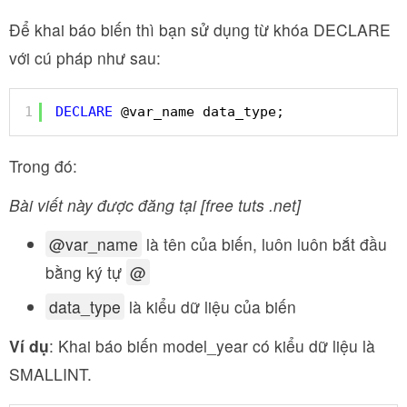
Để khai báo biến thì bạn sử dụng từ khóa DECLARE
với cú pháp như sau:
1
DECLARE
@var_name data_type;
Trong đó:
Bài viết này được đăng tại [free tuts .net]
@var_name
là tên của biến, luôn luôn bắt đầu
bằng ký tự
@
data_type
là kiểu dữ liệu của biến
Ví dụ
: Khai báo biến model_year có kiểu dữ liệu là
SMALLINT.