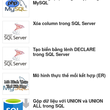
MySQL
Xóa column trong SQL Server
Tạo biến bằng lênh DECLARE
trong SQL Server
Mô hình thực thể mối kết hợp (ER)
Gộp dữ liệu với UNION và UNION
ALL trong SQL