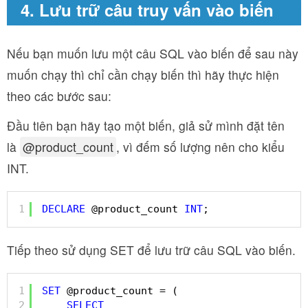
4. Lưu trữ câu truy vấn vào biến
Nếu bạn muốn lưu một câu SQL vào biến để sau này
muốn chạy thì chỉ cần chạy biến thì hãy thực hiện
theo các bước sau:
Đầu tiên bạn hãy tạo một biến, giả sử mình đặt tên
là
@product_count
, vì đếm số lượng nên cho kiểu
INT.
1
DECLARE
@product_count 
INT
;
Tiếp theo sử dụng SET để lưu trữ câu SQL vào biến.
1
SET
@product_count = (
2
SELECT