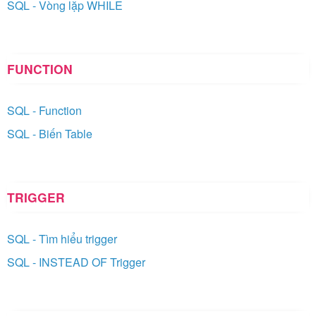
SQL - Vòng lặp WHILE
FUNCTION
SQL - Function
SQL - Biến Table
TRIGGER
SQL - Tìm hiểu trigger
SQL - INSTEAD OF Trigger