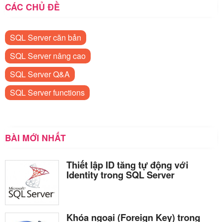
CÁC CHỦ ĐỀ
SQL Server căn bản
SQL Server nâng cao
SQL Server Q&A
SQL Server functions
BÀI MỚI NHẤT
Thiết lập ID tăng tự động với
Identity trong SQL Server
Khóa ngoại (Foreign Key) trong