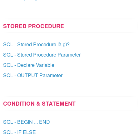
STORED PROCEDURE
SQL - Stored Procedure là gì?
SQL - Stored Procedure Parameter
SQL - Declare Variable
SQL - OUTPUT Parameter
CONDITION & STATEMENT
SQL - BEGIN ... END
SQL - IF ELSE