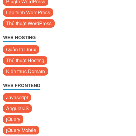
Plugin WordPress
Lập trình WordPress
Thủ thuật WordPress
WEB HOSTING
Quản trị Linux
Thủ thuật Hosting
Kiến thức Domain
WEB FRONTEND
Javascript
AngularJS
jQuery
jQuery Mobile