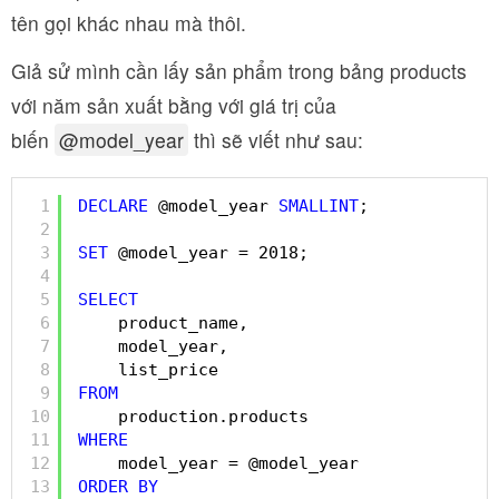
tên gọi khác nhau mà thôi.
Giả sử mình cần lấy sản phẩm trong bảng products
với năm sản xuất bằng với giá trị của
biến
@model_year
thì sẽ viết như sau:
1
DECLARE
@model_year 
SMALLINT
;
2
3
SET
@model_year = 2018;
4
5
SELECT
6
product_name,
7
model_year,
8
list_price 
9
FROM
10
production.products
11
WHERE
12
model_year = @model_year
13
ORDER
BY