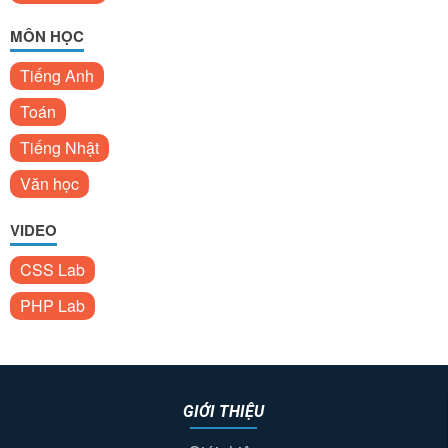
MÔN HỌC
Tiếng Anh
Toán
Tiếng Nhật
Văn học
VIDEO
CSS Lab
PHP Lab
GIỚI THIỆU