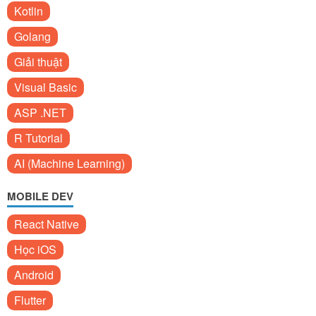
Kotlin
Golang
Giải thuật
Visual Basic
ASP .NET
R Tutorial
AI (Machine Learning)
MOBILE DEV
React Native
Học iOS
Android
Flutter