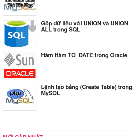
Gộp dữ liệu với UNION và UNION
ALL trong SQL
Hàm Hàm TO_DATE trong Oracle
Lệnh tạo bảng (Create Table) trong
MySQL
MỚI CẬP NHẬT