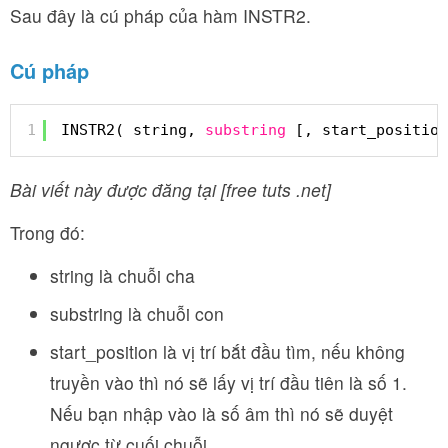
Sau đây là cú pháp của hàm INSTR2.
Cú pháp
1
INSTR2( string, 
substring
[, start_position
Bài viết này được đăng tại [free tuts .net]
Trong đó:
string là chuỗi cha
substring là chuỗi con
start_position là vị trí bắt đầu tìm, nếu không
truyền vào thì nó sẽ lấy vị trí đầu tiên là số 1.
Nếu bạn nhập vào là số âm thì nó sẽ duyệt
ngược từ cuối chuỗi.