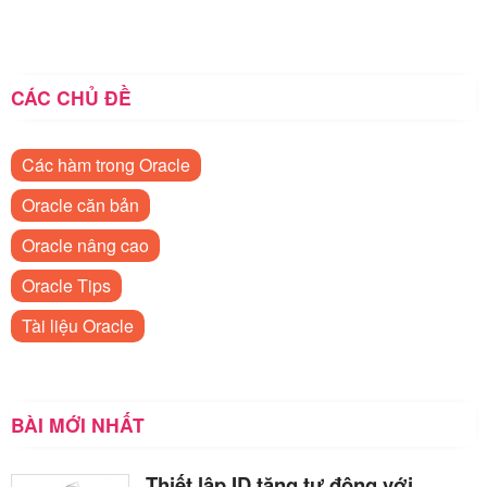
CÁC CHỦ ĐỀ
Các hàm trong Oracle
Oracle căn bản
Oracle nâng cao
Oracle Tips
Tài liệu Oracle
BÀI MỚI NHẤT
Thiết lập ID tăng tự động với