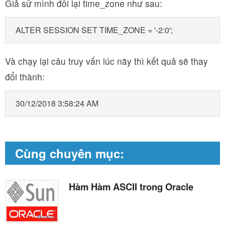
Giả sử mình đổi lại time_zone như sau:
ALTER SESSION SET TIME_ZONE = '-2:0';
Và chạy lại câu truy vấn lúc nãy thì kết quả sẽ thay
đổi thành:
30/12/2018 3:58:24 AM
Cùng chuyên mục:
Hàm Hàm ASCII trong Oracle