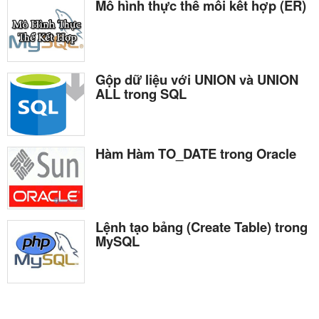
Mô hình thực thể mối kết hợp (ER)
Gộp dữ liệu với UNION và UNION
ALL trong SQL
Hàm Hàm TO_DATE trong Oracle
Lệnh tạo bảng (Create Table) trong
MySQL