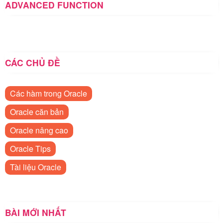
ADVANCED FUNCTION
CÁC CHỦ ĐỀ
Các hàm trong Oracle
Oracle căn bản
Oracle nâng cao
Oracle Tips
Tài liệu Oracle
BÀI MỚI NHẤT