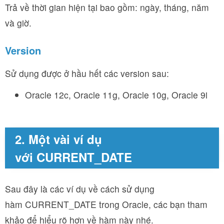
Trả về thời gian hiện tại bao gồm: ngày, tháng, năm
và giờ.
Version
Sử dụng được ở hầu hết các version sau:
Oracle 12c, Oracle 11g, Oracle 10g, Oracle 9i
2. Một vài ví dụ
với CURRENT_DATE
Sau đây là các ví dụ về cách sử dụng
hàm CURRENT_DATE trong Oracle, các bạn tham
khảo để hiểu rõ hơn về hàm này nhé.