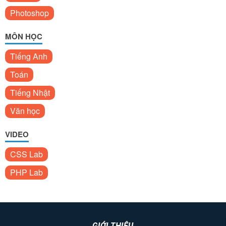
Photoshop
MÔN HỌC
Tiếng Anh
Toán
Tiếng Nhật
Văn học
VIDEO
CSS Lab
PHP Lab
GIỚI THIỆU