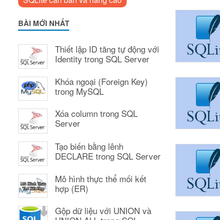
BÀI MỚI NHẤT
Thiết lập ID tăng tự động với
Identity trong SQL Server
Khóa ngoại (Foreign Key)
trong MySQL
Xóa column trong SQL
Server
Tạo biến bằng lênh
DECLARE trong SQL Server
Mô hình thực thể mối kết
hợp (ER)
Gộp dữ liệu với UNION và