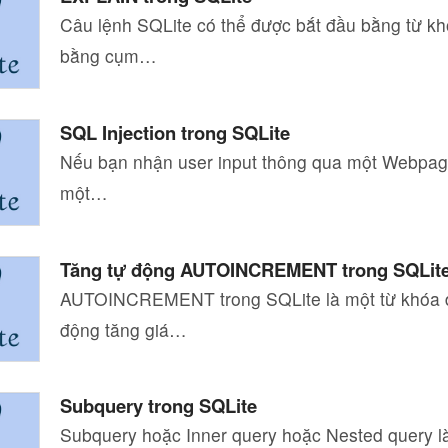
Câu lệnh SQLite có thể được bắt đầu bằng từ 
bằng cụm…
SQL Injection trong SQLite
Nếu bạn nhận user input thông qua một Webpag
một…
Tăng tự động AUTOINCREMENT trong SQLit
AUTOINCREMENT trong SQLite là một từ khóa 
động tăng giá…
Subquery trong SQLite
Subquery hoặc Inner query hoặc Nested query là