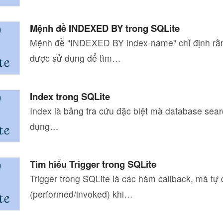
Mệnh đề INDEXED BY trong SQLite
Mệnh đề "INDEXED BY index-name" chỉ định rằ
được sử dụng để tìm…
Index trong SQLite
Index là bảng tra cứu đặc biệt mà database sear
dụng…
Tìm hiểu Trigger trong SQLite
Trigger trong SQLite là các hàm callback, mà tự
(performed/invoked) khi…