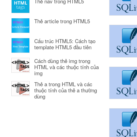
Thẻ nav trong HTML5
Thẻ article trong HTML5
Cấu trúc HTML5: Cách tạo
template HTML5 đầu tiên
Cách dùng thẻ img trong
HTML và các thuộc tính của
img
Thẻ a trong HTML và các
thuộc tính của thẻ a thường
dùng