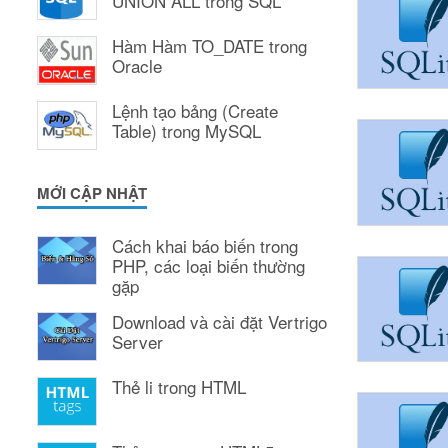
UNION ALL trong SQL
Hàm Hàm TO_DATE trong
Oracle
Lệnh tạo bảng (Create
Table) trong MySQL
MỚI CẬP NHẬT
Cách khai báo biến trong
PHP, các loại biến thường
gặp
Download và cài đặt Vertrigo
Server
Thẻ li trong HTML