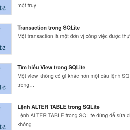
một truy…
Transaction trong SQLite
Một transaction là một đơn vị công việc được th
Tìm hiểu View trong SQLite
Một view không có gì khác hơn một câu lệnh SQL
trong…
Lệnh ALTER TABLE trong SQLite
Lệnh ALTER TABLE trong SQLite dùng để sửa đ
không…