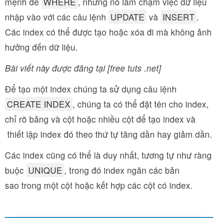
mệnh đề
WHERE
, nhưng nó làm chậm việc dữ liệu
nhập vào với các câu lệnh
UPDATE
và
INSERT
.
Các index có thể được tạo hoặc xóa đi mà không ảnh
hưởng đến dữ liệu.
Bài viết này được đăng tại [free tuts .net]
Để tạo một index chúng ta sử dụng câu lệnh
CREATE INDEX
, chúng ta có thể đặt tên cho index,
chỉ rõ bảng và cột hoặc nhiều cột để tạo index và
thiết lập index đó theo thứ tự tăng dần hay giảm dần.
Các index cũng có thể là duy nhất, tương tự như ràng
buộc
UNIQUE
, trong đó index ngăn các bản
sao trong một cột hoặc kết hợp các cột có index.