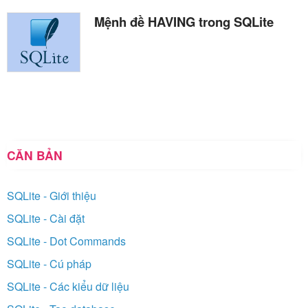
Mệnh đề HAVING trong SQLite
CĂN BẢN
SQLite - Giới thiệu
SQLite - Cài đặt
SQLite - Dot Commands
SQLite - Cú pháp
SQLite - Các kiểu dữ liệu