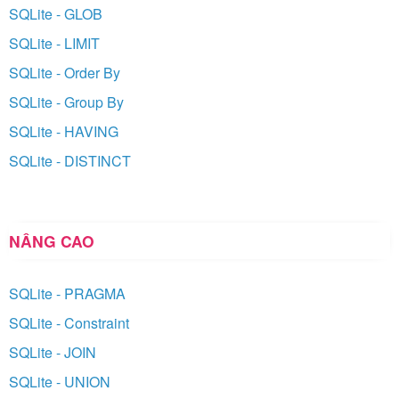
SQLite - GLOB
SQLite - LIMIT
SQLite - Order By
SQLite - Group By
SQLite - HAVING
SQLite - DISTINCT
NÂNG CAO
SQLite - PRAGMA
SQLite - Constraint
SQLite - JOIN
SQLite - UNION