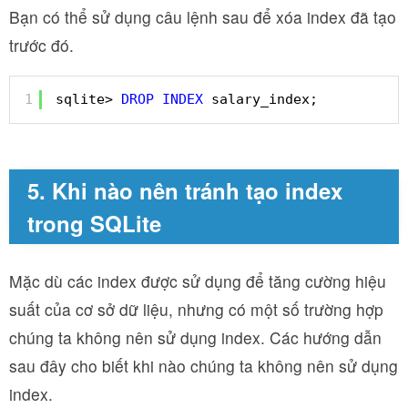
Bạn có thể sử dụng câu lệnh sau để xóa index đã tạo
trước đó.
1
sqlite> 
DROP
INDEX
salary_index;
5. Khi nào nên tránh tạo index
trong SQLite
Mặc dù các index được sử dụng để tăng cường hiệu
suất của cơ sở dữ liệu, nhưng có một số trường hợp
chúng ta không nên sử dụng index. Các hướng dẫn
sau đây cho biết khi nào chúng ta không nên sử dụng
index.