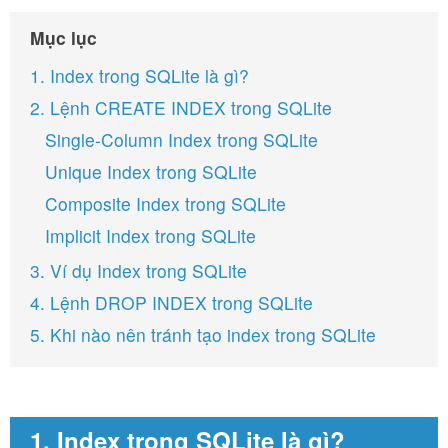
Mục lục
1. Index trong SQLite là gì?
2. Lệnh CREATE INDEX trong SQLite
Single-Column Index trong SQLite
Unique Index trong SQLite
Composite Index trong SQLite
Implicit Index trong SQLite
3. Ví dụ Index trong SQLite
4. Lệnh DROP INDEX trong SQLite
5. Khi nào nên tránh tạo index trong SQLite
1. Index trong SQLite là gì?