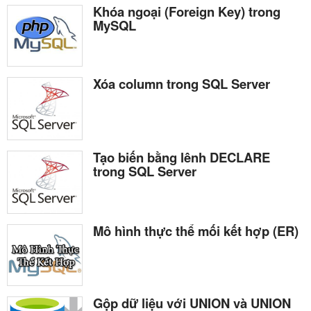
Khóa ngoại (Foreign Key) trong
MySQL
Xóa column trong SQL Server
Tạo biến bằng lênh DECLARE
trong SQL Server
Mô hình thực thể mối kết hợp (ER)
Gộp dữ liệu với UNION và UNION