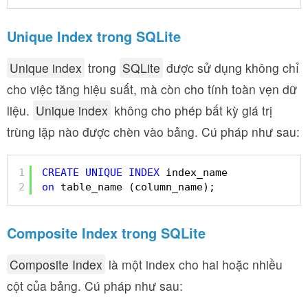
Unique Index trong SQLite
Unique index
trong
SQLite
được sử dụng không chỉ
cho việc tăng hiệu suất, mà còn cho tính toàn vẹn dữ
liệu.
Unique index
không cho phép bất kỳ giá trị
trùng lặp nào được chèn vào bảng. Cú pháp như sau:
1
CREATE
UNIQUE
INDEX
index_name
2
on
table_name (column_name);
Composite Index trong SQLite
Composite Index
là một index cho hai hoặc nhiều
cột của bảng. Cú pháp như sau: