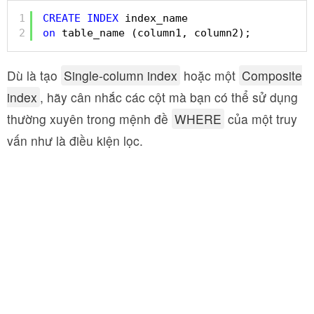
1
CREATE
INDEX
index_name
2
on
table_name (column1, column2);
Dù là tạo
Single-column index
hoặc một
Composite
index
, hãy cân nhắc các cột mà bạn có thể sử dụng
thường xuyên trong mệnh đề
WHERE
của một truy
vấn như là điều kiện lọc.