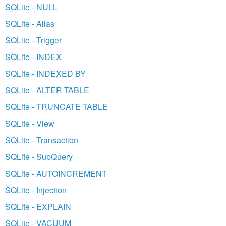
SQLite - NULL
SQLite - Alias
SQLite - Trigger
SQLite - INDEX
SQLite - INDEXED BY
SQLite - ALTER TABLE
SQLite - TRUNCATE TABLE
SQLite - View
SQLite - Transaction
SQLite - SubQuery
SQLite - AUTOINCREMENT
SQLite - Injection
SQLite - EXPLAIN
SQLite - VACUUM