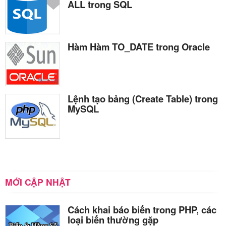
ALL trong SQL
Hàm Hàm TO_DATE trong Oracle
Lệnh tạo bảng (Create Table) trong
MySQL
MỚI CẬP NHẬT
Cách khai báo biến trong PHP, các
loại biến thường gặp