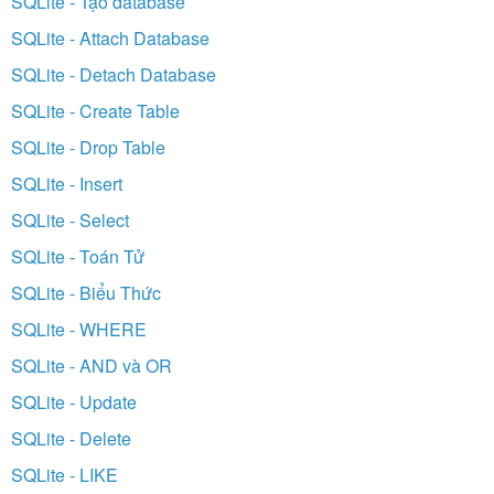
SQLite - Tạo database
SQLite - Attach Database
SQLite - Detach Database
SQLite - Create Table
SQLite - Drop Table
SQLite - Insert
SQLite - Select
SQLite - Toán Tử
SQLite - Biểu Thức
SQLite - WHERE
SQLite - AND và OR
SQLite - Update
SQLite - Delete
SQLite - LIKE