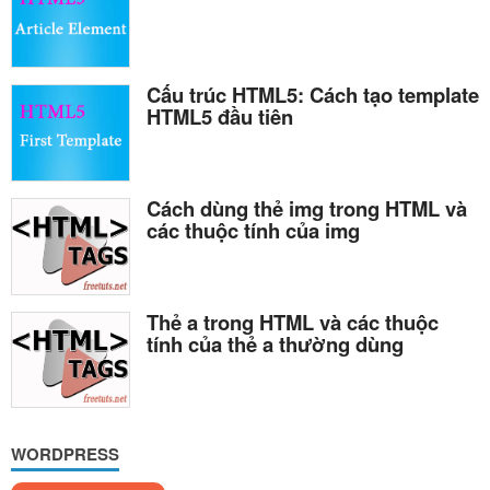
Cấu trúc HTML5: Cách tạo template
HTML5 đầu tiên
Cách dùng thẻ img trong HTML và
các thuộc tính của img
Thẻ a trong HTML và các thuộc
tính của thẻ a thường dùng
WORDPRESS