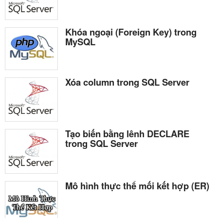
Khóa ngoại (Foreign Key) trong
MySQL
Xóa column trong SQL Server
Tạo biến bằng lênh DECLARE
trong SQL Server
Mô hình thực thể mối kết hợp (ER)