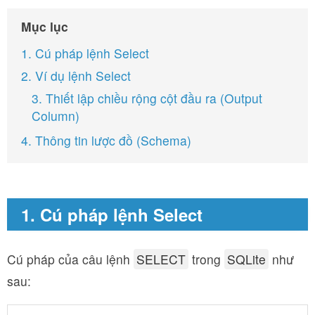
Mục lục
1. Cú pháp lệnh Select
2. Ví dụ lệnh Select
3. Thiết lập chiều rộng cột đầu ra (Output
Column)
4. Thông tin lược đồ (Schema)
1. Cú pháp lệnh Select
Cú pháp của câu lệnh
SELECT
trong
SQLite
như
sau: