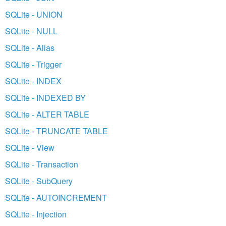
SQLite - UNION
SQLite - NULL
SQLite - Alias
SQLite - Trigger
SQLite - INDEX
SQLite - INDEXED BY
SQLite - ALTER TABLE
SQLite - TRUNCATE TABLE
SQLite - View
SQLite - Transaction
SQLite - SubQuery
SQLite - AUTOINCREMENT
SQLite - Injection