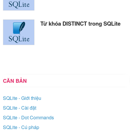
Từ khóa DISTINCT trong SQLite
CĂN BẢN
SQLite - Giới thiệu
SQLite - Cài đặt
SQLite - Dot Commands
SQLite - Cú pháp