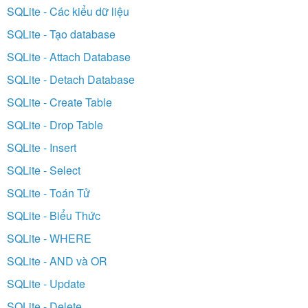
SQLite - Các kiểu dữ liệu
SQLite - Tạo database
SQLite - Attach Database
SQLite - Detach Database
SQLite - Create Table
SQLite - Drop Table
SQLite - Insert
SQLite - Select
SQLite - Toán Tử
SQLite - Biểu Thức
SQLite - WHERE
SQLite - AND và OR
SQLite - Update
SQLite - Delete