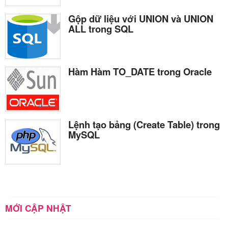
Gộp dữ liệu với UNION và UNION
ALL trong SQL
Hàm Hàm TO_DATE trong Oracle
Lệnh tạo bảng (Create Table) trong
MySQL
MỚI CẬP NHẬT