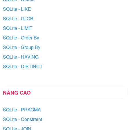
SQLite - LIKE
SQLite - GLOB
SQLite - LIMIT
SQLite - Order By
SQLite - Group By
SQLite - HAVING
SQLite - DISTINCT
NÂNG CAO
SQLite - PRAGMA
SQLite - Constraint
SQLite - JOIN