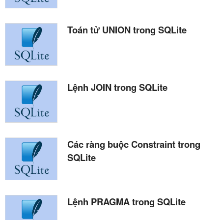
Toán tử UNION trong SQLite
Lệnh JOIN trong SQLite
Các ràng buộc Constraint trong
SQLite
Lệnh PRAGMA trong SQLite