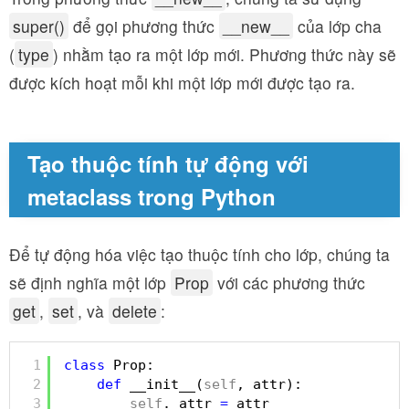
super()
để gọi phương thức
__new__
của lớp cha
(
type
) nhằm tạo ra một lớp mới. Phương thức này sẽ
được kích hoạt mỗi khi một lớp mới được tạo ra.
Tạo thuộc tính tự động với
metaclass trong Python
Để tự động hóa việc tạo thuộc tính cho lớp, chúng ta
sẽ định nghĩa một lớp
Prop
với các phương thức
get
,
set
, và
delete
:
1
class
Prop:
2
def
__init__(
self
, attr):
3
self
._attr 
=
attr