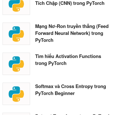
Tích Chập (CNN) trong PyTorch
Mạng Nơ-Ron truyền thẳng (Feed
Forward Neural Network) trong
PyTorch
Tìm hiểu Activation Functions
trong PyTorch
Softmax và Cross Entropy trong
PyTorch Beginner