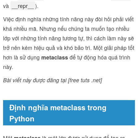
và
__repr__
).
Việc định nghĩa những tính năng này đòi hỏi phải viết
khá nhiều mã. Nhưng nếu chúng ta muốn tạo nhiều
lớp với những tính năng tương tự, thì cách làm này sẽ
trở nên kém hiệu quả và khó bảo trì. Một giải pháp tốt
hơn là sử dụng
metaclass
để tự động hóa quá trình
này.
Bài viết này được đăng tại [free tuts .net]
Định nghĩa metaclass trong
Python
Một
metaclass
là một lớp được sử dụng để tạo ra