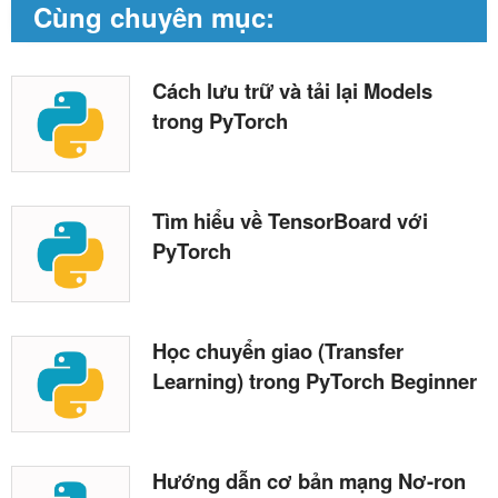
Cùng chuyên mục:
Cách lưu trữ và tải lại Models
trong PyTorch
Tìm hiểu về TensorBoard với
PyTorch
Học chuyển giao (Transfer
Learning) trong PyTorch Beginner
Hướng dẫn cơ bản mạng Nơ-ron