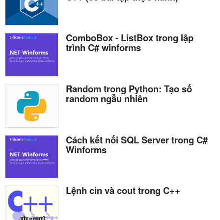
ComboBox - ListBox trong lập
trình C# winforms
Random trong Python: Tạo số
random ngẫu nhiên
Cách kết nối SQL Server trong C#
Winforms
Lệnh cin và cout trong C++