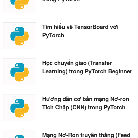
Tìm hiểu về TensorBoard với
PyTorch
Học chuyển giao (Transfer
Learning) trong PyTorch Beginner
Hướng dẫn cơ bản mạng Nơ-ron
Tích Chập (CNN) trong PyTorch
Mạng Nơ-Ron truyền thẳng (Feed