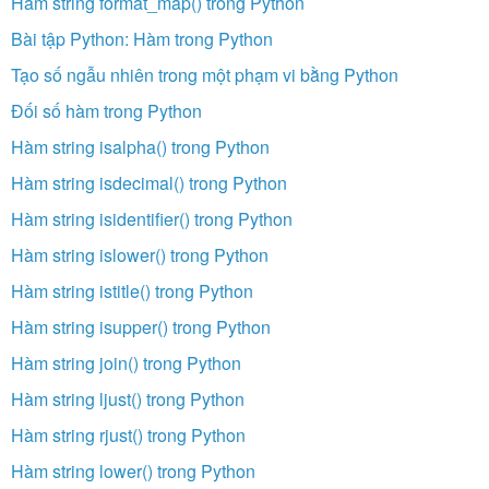
Hàm string format_map() trong Python
Bài tập Python: Hàm trong Python
Tạo số ngẫu nhiên trong một phạm vi bằng Python
Đối số hàm trong Python
Hàm string isalpha() trong Python
Hàm string isdecimal() trong Python
Hàm string isidentifier() trong Python
Hàm string islower() trong Python
Hàm string istitle() trong Python
Hàm string isupper() trong Python
Hàm string join() trong Python
Hàm string ljust() trong Python
Hàm string rjust() trong Python
Hàm string lower() trong Python