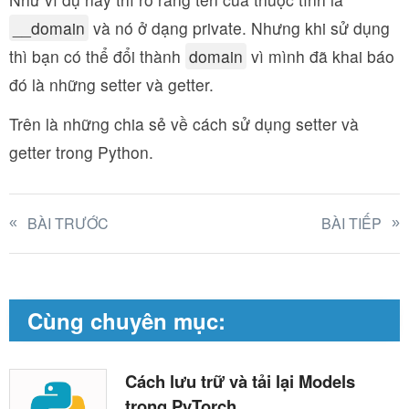
__domain
và nó ở dạng private. Nhưng khi sử dụng
thì bạn có thể đổi thành
domain
vì mình đã khai báo
đó là những setter và getter.
Trên là những chia sẻ về cách sử dụng setter và
getter trong Python.
BÀI TRƯỚC
BÀI TIẾP
Cùng chuyên mục:
Cách lưu trữ và tải lại Models
trong PyTorch