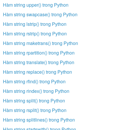
Hàm string upper() trong Python
Hàm string swapcase() trong Python
Hàm string lstrip() trong Python
Hàm string rstrip() trong Python
Hàm string maketrans() trong Python
Hàm string rpartition() trong Python
Hàm string translate() trong Python
Hàm string replace() trong Python
Hàm string rfind() trong Python
Hàm string rindex() trong Python
Hàm string split() trong Python
Hàm string rsplit() trong Python
Hàm string splitlines() trong Python
Hàm string startswith() trong Python