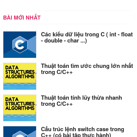
BÀI MỚI NHẤT
Các kiểu dữ liệu trong C ( int - float
- double - char ...)
Thuật toán tìm ước chung lớn nhất
trong C/C++
Thuật toán tính lũy thừa nhanh
trong C/C++
Cấu trúc lệnh switch case trong
C++ (có bài tập thực hành)