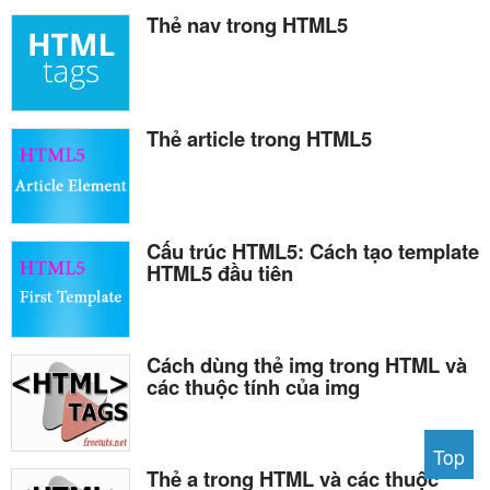
Thẻ nav trong HTML5
Thẻ article trong HTML5
Cấu trúc HTML5: Cách tạo template
HTML5 đầu tiên
Cách dùng thẻ img trong HTML và
các thuộc tính của img
Top
Thẻ a trong HTML và các thuộc