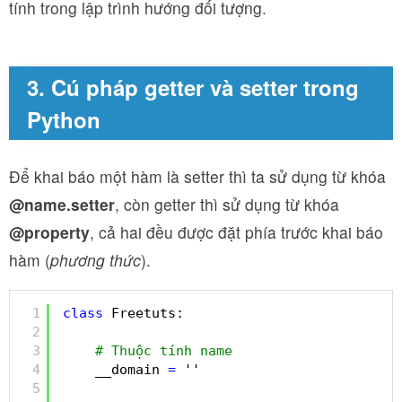
tính trong lập trình hướng đối tượng.
3. Cú pháp getter và setter trong
Python
Để khai báo một hàm là setter thì ta sử dụng từ khóa
@name.setter
, còn getter thì sử dụng từ khóa
@property
, cả hai đều được đặt phía trước khai báo
hàm (
phương thức
).
1
class
Freetuts:
2
3
# Thuộc tính name
4
__domain 
=
''
5