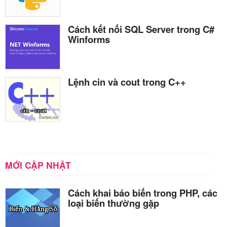
Cách kết nối SQL Server trong C#
Winforms
Lệnh cin và cout trong C++
MỚI CẬP NHẬT
Cách khai báo biến trong PHP, các
loại biến thường gặp