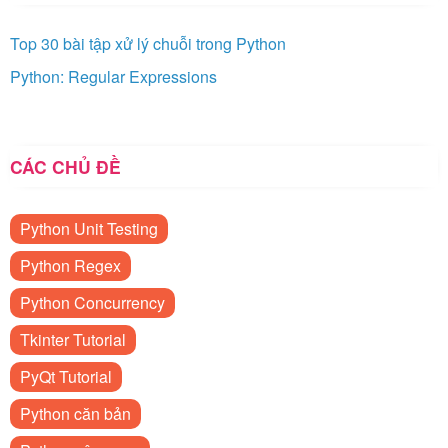
Top 30 bài tập xử lý chuỗi trong Python
Python: Regular Expressions
CÁC CHỦ ĐỀ
Python Unit Testing
Python Regex
Python Concurrency
Tkinter Tutorial
PyQt Tutorial
Python căn bản