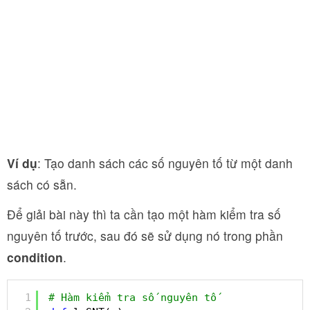
Ví dụ
: Tạo danh sách các số nguyên tố từ một danh
sách có sẵn.
Để giải bài này thì ta cần tạo một hàm kiểm tra số
nguyên tố trước, sau đó sẽ sử dụng nó trong phần
condition
.
1
# Hàm kiểm tra số nguyên tố