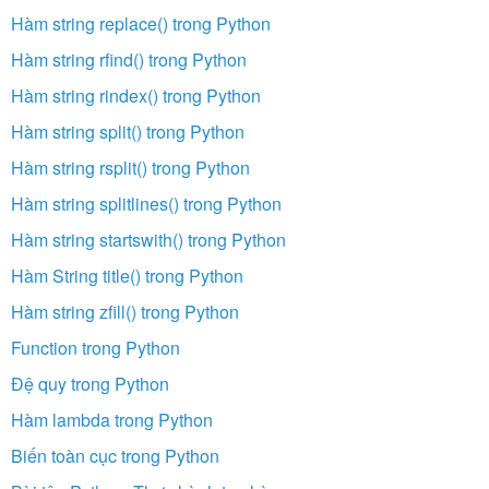
Hàm string replace() trong Python
Hàm string rfind() trong Python
Hàm string rindex() trong Python
Hàm string split() trong Python
Hàm string rsplit() trong Python
Hàm string splitlines() trong Python
Hàm string startswith() trong Python
Hàm String title() trong Python
Hàm string zfill() trong Python
Function trong Python
Đệ quy trong Python
Hàm lambda trong Python
Biến toàn cục trong Python