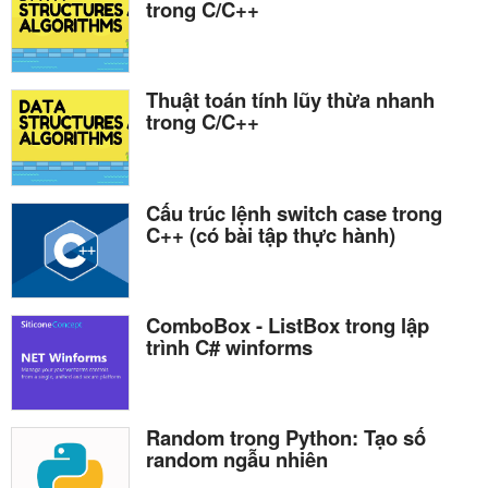
trong C/C++
Thuật toán tính lũy thừa nhanh
trong C/C++
Cấu trúc lệnh switch case trong
C++ (có bài tập thực hành)
ComboBox - ListBox trong lập
trình C# winforms
Random trong Python: Tạo số
random ngẫu nhiên