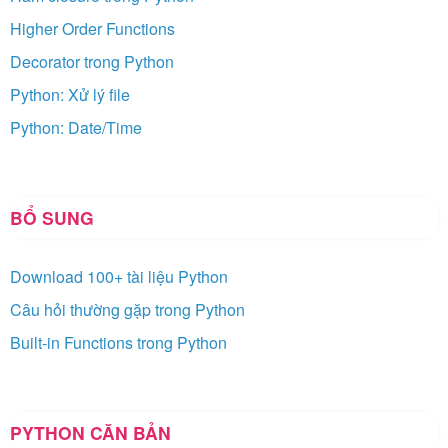
Higher Order Functions
Decorator trong Python
Python: Xử lý file
Python: Date/Time
BỔ SUNG
Download 100+ tài liệu Python
Câu hỏi thường gặp trong Python
Built-in Functions trong Python
PYTHON CĂN BẢN