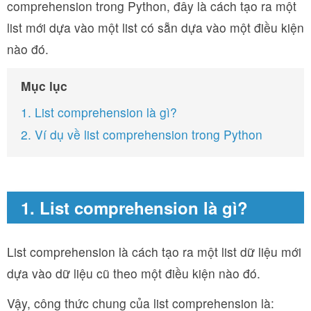
comprehension trong Python, đây là cách tạo ra một
list mới dựa vào một list có sẵn dựa vào một điều kiện
nào đó.
Mục lục
1. List comprehension là gì?
2. Ví dụ về list comprehension trong Python
1. List comprehension là gì?
List comprehension là cách tạo ra một list dữ liệu mới
dựa vào dữ liệu cũ theo một điều kiện nào đó.
Vậy, công thức chung của list comprehension là: