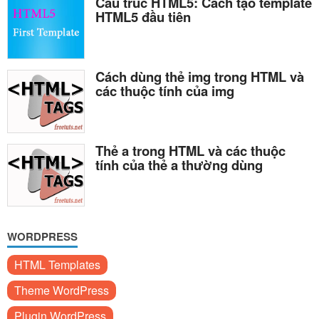
Cấu trúc HTML5: Cách tạo template
HTML5 đầu tiên
Cách dùng thẻ img trong HTML và
các thuộc tính của img
Thẻ a trong HTML và các thuộc
tính của thẻ a thường dùng
WORDPRESS
HTML Templates
Theme WordPress
Plugin WordPress