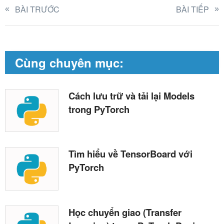
BÀI TRƯỚC
BÀI TIẾP
Cùng chuyên mục:
Cách lưu trữ và tải lại Models
trong PyTorch
Tìm hiểu về TensorBoard với
PyTorch
Học chuyển giao (Transfer