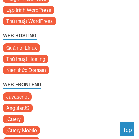
Lập trình WordPress
Thủ thuật WordPress
WEB HOSTING
Quản trị Linux
Thủ thuật Hosting
Kiến thức Domain
WEB FRONTEND
Javascript
AngularJS
jQuery
Top
jQuery Mobile