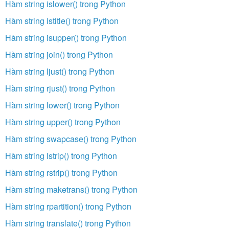
Hàm string islower() trong Python
Hàm string istitle() trong Python
Hàm string isupper() trong Python
Hàm string join() trong Python
Hàm string ljust() trong Python
Hàm string rjust() trong Python
Hàm string lower() trong Python
Hàm string upper() trong Python
Hàm string swapcase() trong Python
Hàm string lstrip() trong Python
Hàm string rstrip() trong Python
Hàm string maketrans() trong Python
Hàm string rpartition() trong Python
Hàm string translate() trong Python