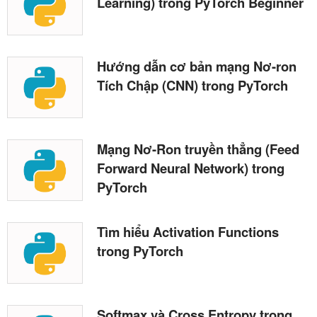
Learning) trong PyTorch Beginner
Hướng dẫn cơ bản mạng Nơ-ron
Tích Chập (CNN) trong PyTorch
Mạng Nơ-Ron truyền thẳng (Feed
Forward Neural Network) trong
PyTorch
Tìm hiểu Activation Functions
trong PyTorch
Softmax và Cross Entropy trong