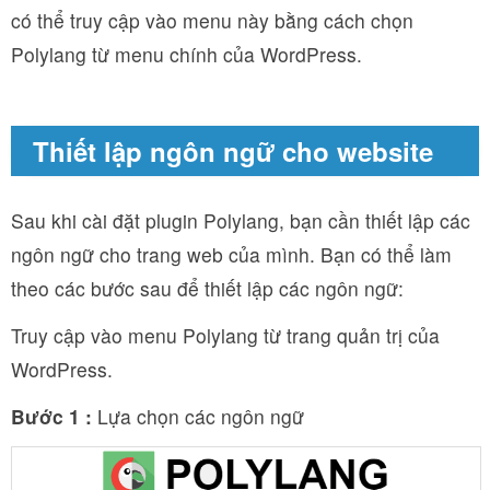
có thể truy cập vào menu này bằng cách chọn
Polylang từ menu chính của WordPress.
Thiết lập ngôn ngữ cho website
Sau khi cài đặt plugin Polylang, bạn cần thiết lập các
ngôn ngữ cho trang web của mình. Bạn có thể làm
theo các bước sau để thiết lập các ngôn ngữ:
Truy cập vào menu Polylang từ trang quản trị của
WordPress.
Bước 1 :
Lựa chọn các ngôn ngữ