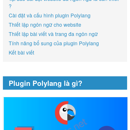
?
Cài đặt và cấu hình plugin Polylang
Thiết lập ngôn ngữ cho website
Thiết lập bài viết và trang đa ngôn ngữ
Tính năng bổ sung của plugin Polylang
Kết bài viết
Plugin Polylang là gì?