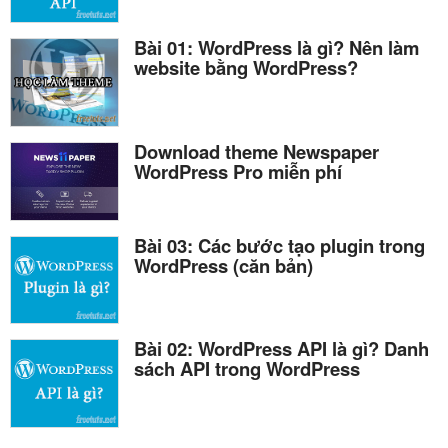
Bài 01: WordPress là gì? Nên làm
website bằng WordPress?
Download theme Newspaper
WordPress Pro miễn phí
Bài 03: Các bước tạo plugin trong
WordPress (căn bản)
Bài 02: WordPress API là gì? Danh
sách API trong WordPress