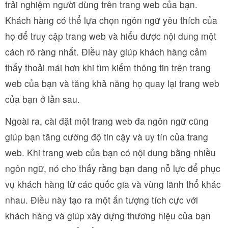
trải nghiệm người dùng trên trang web của bạn.
Khách hàng có thể lựa chọn ngôn ngữ yêu thích của
họ để truy cập trang web và hiểu được nội dung một
cách rõ ràng nhất. Điều này giúp khách hàng cảm
thấy thoải mái hơn khi tìm kiếm thông tin trên trang
web của bạn và tăng khả năng họ quay lại trang web
của bạn ở lần sau.
Ngoài ra, cài đặt một trang web đa ngôn ngữ cũng
giúp bạn tăng cường độ tin cậy và uy tín của trang
web. Khi trang web của bạn có nội dung bằng nhiều
ngôn ngữ, nó cho thấy rằng bạn đang nỗ lực để phục
vụ khách hàng từ các quốc gia và vùng lãnh thổ khác
nhau. Điều này tạo ra một ấn tượng tích cực với
khách hàng và giúp xây dựng thương hiệu của bạn