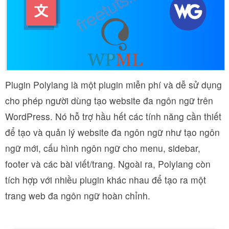
Plugin Polylang là một plugin miễn phí và dễ sử dụng
cho phép người dùng tạo website đa ngôn ngữ trên
WordPress. Nó hỗ trợ hầu hết các tính năng cần thiết
để tạo và quản lý website đa ngôn ngữ như tạo ngôn
ngữ mới, cấu hình ngôn ngữ cho menu, sidebar,
footer và các bài viết/trang. Ngoài ra, Polylang còn
tích hợp với nhiều plugin khác nhau để tạo ra một
trang web đa ngôn ngữ hoàn chỉnh.