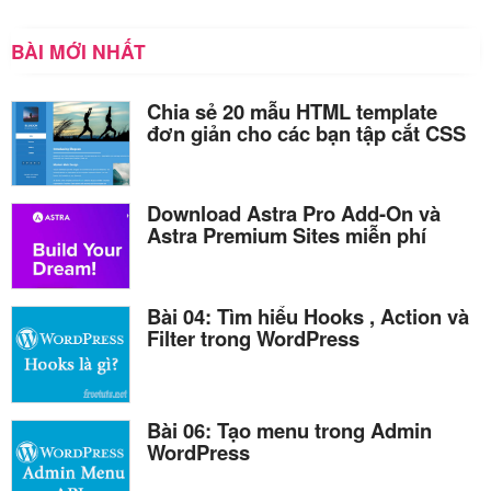
BÀI MỚI NHẤT
Chia sẻ 20 mẫu HTML template
đơn giản cho các bạn tập cắt CSS
Download Astra Pro Add-On và
Astra Premium Sites miễn phí
Bài 04: Tìm hiểu Hooks , Action và
Filter trong WordPress
Bài 06: Tạo menu trong Admin
WordPress