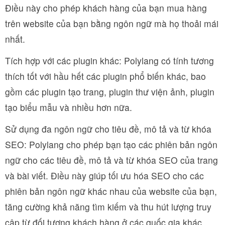
Điều này cho phép khách hàng của bạn mua hàng
trên website của bạn bằng ngôn ngữ mà họ thoải mái
nhất.
Tích hợp với các plugin khác: Polylang có tính tương
thích tốt với hầu hết các plugin phổ biến khác, bao
gồm các plugin tạo trang, plugin thư viện ảnh, plugin
tạo biểu mẫu và nhiều hơn nữa.
Sử dụng đa ngôn ngữ cho tiêu đề, mô tả và từ khóa
SEO: Polylang cho phép bạn tạo các phiên bản ngôn
ngữ cho các tiêu đề, mô tả và từ khóa SEO của trang
và bài viết. Điều này giúp tối ưu hóa SEO cho các
phiên bản ngôn ngữ khác nhau của website của bạn,
tăng cường khả năng tìm kiếm và thu hút lượng truy
cập từ đối tượng khách hàng ở các quốc gia khác