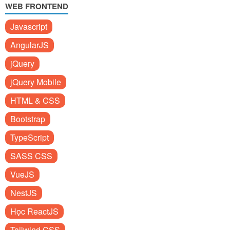
WEB FRONTEND
Javascript
AngularJS
jQuery
jQuery Mobile
HTML & CSS
Bootstrap
TypeScript
SASS CSS
VueJS
NestJS
Học ReactJS
Tailwind CSS