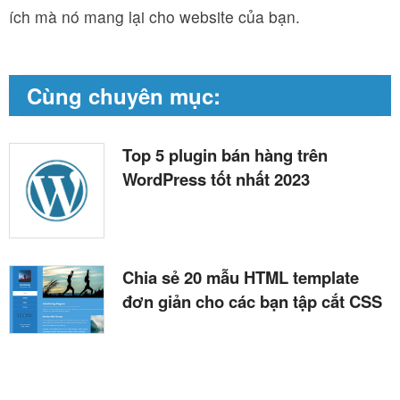
ích mà nó mang lại cho website của bạn.
Cùng chuyên mục:
Top 5 plugin bán hàng trên
WordPress tốt nhất 2023
Chia sẻ 20 mẫu HTML template
đơn giản cho các bạn tập cắt CSS