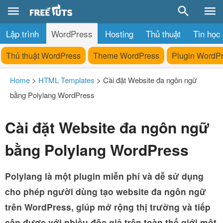
Lập trình
WordPress
Hosting
Thủ thuật
Tin học
Thủ thuật WordPress
Theme WordPress
Plugin WordP
Home
>
HTML Templates
>
Cài đặt Website đa ngôn ngữ
bằng Polylang WordPress
Cài đặt Website đa ngôn ngữ
bằng Polylang WordPress
Polylang là một plugin miễn phí và dễ sử dụng
cho phép người dùng tạo website đa ngôn ngữ
trên WordPress, giúp mở rộng thị trường và tiếp
cận được với nhiều độc giả trên toàn thế giới một