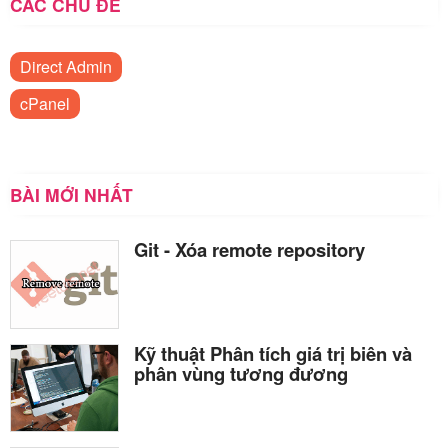
CÁC CHỦ ĐỀ
Direct Admin
cPanel
BÀI MỚI NHẤT
Git - Xóa remote repository
Kỹ thuật Phân tích giá trị biên và
phân vùng tương đương