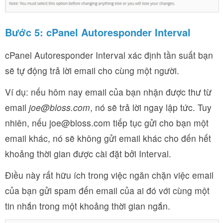
Bước 5:
cPanel Autoresponder Interval
cPanel Autoresponder Interval
xác định tần suất bạn
sẽ tự động trả lời email cho cùng một người.
Ví dụ: nếu hôm nay email của bạn nhận được thư từ
email
joe@bloss.com
, nó sẽ trả lời ngay lập tức. Tuy
nhiên, nếu
joe@bloss.com
tiếp tục gửi cho bạn một
email khác, nó sẽ không gửi email khác cho đến hết
khoảng thời gian được cài đặt bởi
Interval
.
Điều này rất hữu ích trong việc ngăn chặn việc email
của bạn gửi spam đến email của ai đó với cùng một
tin nhắn trong một khoảng thời gian ngắn.