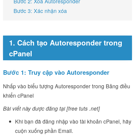
Bước 2: Xoá Autoresponder
Bước 3: Xác nhận xóa
1. Cách tạo Autoresponder trong
cPanel
Bước 1: Truy cập vào
Autoresponder
Nhấp vào biểu tượng Autoresponder trong Bảng điều
khiển cPanel
Bài viết này được đăng tại [free tuts .net]
Khi bạn đã đăng nhập vào tài khoản cPanel, hãy
cuộn xuống phần Email.