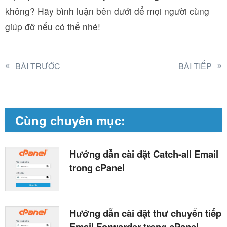
không? Hãy bình luận bên dưới để mọi người cùng
giúp đỡ nếu có thể nhé!
BÀI TRƯỚC
BÀI TIẾP
Cùng chuyên mục:
Hướng dẫn cài đặt Catch-all Email
trong cPanel
Hướng dẫn cài đặt thư chuyển tiếp
Email Forwarder trong cPanel