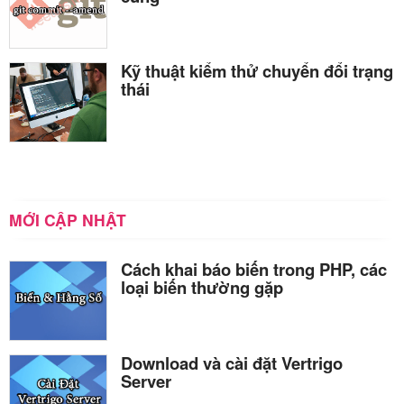
Kỹ thuật kiểm thử chuyển đổi trạng
thái
MỚI CẬP NHẬT
Cách khai báo biến trong PHP, các
loại biến thường gặp
Download và cài đặt Vertrigo
Server