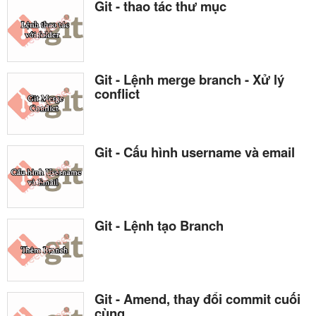
Git - thao tác thư mục
Git - Lệnh merge branch - Xử lý
conflict
Git - Cấu hình username và email
Git - Lệnh tạo Branch
Git - Amend, thay đổi commit cuối
cùng