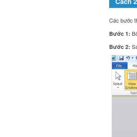
Cách 2
Các bước t
Bước 1:
Bô
Bước 2:
Sa