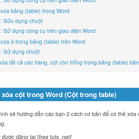
h xóa bảng (table) trong Word
: Sửu dụng chuột
: Sử dụng công cụ trên giao diện Word
 xóa ô trong bảng (table) trên Word
: Sử dụng chuột
xóa tất cả các hàng, cột còn trống trong bảng (table) b
 xóa cột trong Word (Cột trong table)
ình sẽ hướng dẫn các bạn 2 cách cơ bản để có thẻ xóa 
g.
 được đăng tại [free tuts .net]