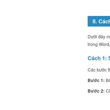
II. Cá
Dưới đây m
trong Word
Cách 1: 
Các bước t
Bước 1:
Bô
Bước 2:
Cl