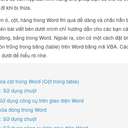
đi khi bị thừa.
m ô, cột, hàng trong Word thì quá dễ dàng và chắc hẳn 
nên bài viết bên dưới mình chỉ hướng dẫn cho các bạn c
 dòng, bảng trong Word. Ngoài ra, còn có một cách đặt biệ
còn trống trong bảng (table) trên Word bằng mã VBA. C
n dưới để hiểu rõ nhé.
xóa cột trong Word (Cột trong table)
: Sử dụng chuột
Sử dụng công cụ trên giao diện Word
 xóa dòng trong Word
: Sử dụng chuột
: Sử dụng công cụ trên giao diện Word