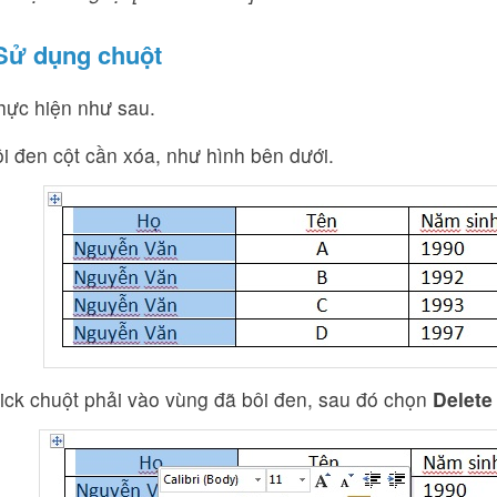
Sử dụng chuột
hực hiện như sau.
ôi đen cột cần xóa, như hình bên dưới.
ick chuột phải vào vùng đã bôi đen, sau đó chọn
Delete