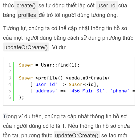
thức
create()
sẽ tự động thiết lập cột
user_id
của
bảng
profiles
để trỏ tới người dùng tương ứng.
Tương tự, chúng ta có thể cập nhật thông tin hồ sơ
của một người dùng bằng cách sử dụng phương thức
updateOrCreate()
. Ví dụ:
1
$user
= User::find(1);
2
3
$user
->profile()->updateOrCreate(
4
[
'user_id'
=> 
$user
->id],
5
[
'address'
=> 
'456 Main St'
, 
'phone'
=>
6
);
ong ví dụ trên, chúng ta cập nhật thông tin hồ sơ
Tr
của người dùng có id là 1. Nếu thông tin hồ sơ chưa
tồn tại, phương thức
updateOrCreate()
sẽ tạo mới