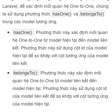
Laravel, để xác định mối quan hệ One-to-One, chúng
ta sử dụng phương thức
hasOne()
và
belongsTo()
trong các model tương ứng.
hasOne()
: Phương thức này xác định mối quan
hệ One-to-One từ model hiện tại đến model liên
kết. Phương thức này sử dụng cột id của model
hiện tại để so khớp với cột tương ứng của model
liên kết.
belongsTo():
Phương thức này xác định mối
quan hệ One-to-One từ model liên kết đến
model hiện tại. Phương thức này sử dụng cột id
của model liên kết để so khớp với cột tương ứng
của model hiện tại.