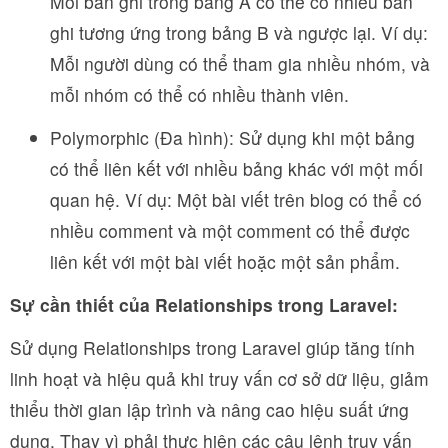
Mỗi bản ghi trong bảng A có thể có nhiều bản
ghi tương ứng trong bảng B và ngược lại. Ví dụ:
Mỗi người dùng có thể tham gia nhiều nhóm, và
mỗi nhóm có thể có nhiều thành viên.
Polymorphic (Đa hình): Sử dụng khi một bảng
có thể liên kết với nhiều bảng khác với một mối
quan hệ. Ví dụ: Một bài viết trên blog có thể có
nhiều comment và một comment có thể được
liên kết với một bài viết hoặc một sản phẩm.
Sự cần thiết của Relationships trong Laravel:
Sử dụng Relationships trong Laravel giúp tăng tính
linh hoạt và hiệu quả khi truy vấn cơ sở dữ liệu, giảm
thiểu thời gian lập trình và nâng cao hiệu suất ứng
dụng. Thay vì phải thực hiện các câu lệnh truy vấn