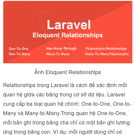
Ảnh Eloquent Relationships
Relationships trong Laravel là cách để xác định mối
quan hệ giữa các bảng trong cơ sở dữ liệu. Laravel
cung cấp ba loại quan hệ chính: One-to-One, One-to-
Many và Many-to-Many.Trong quan hệ One-to-One,
mỗi bản ghi trong bảng cha chỉ có một bản ghi tương
ứng trong bảng con. Ví dụ: mỗi người dùng chỉ có