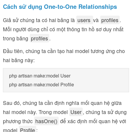
Cách sử dụng One-to-One Relationships
Giả sử chúng ta có hai bảng là
users
và
profiles
.
Mỗi người dùng chỉ có một thông tin hồ sơ duy nhất
trong bảng
profiles
.
Đầu tiên, chúng ta cần tạo hai model tương ứng cho
hai bảng này:
php artisan make:model User

Sau đó, chúng ta cần định nghĩa mối quan hệ giữa
hai model này. Trong model
User
, chúng ta sử dụng
phương thức
hasOne()
để xác định mối quan hệ với
model
Profile
: