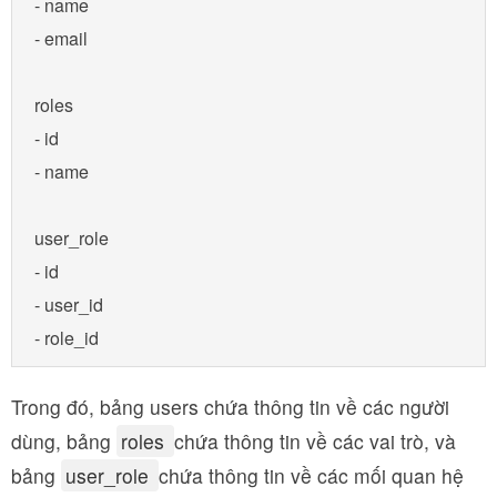
- name

- email

roles

- id

- name

user_role

- id

- user_id

- role_id
Trong đó, bảng users chứa thông tin về các người
dùng, bảng
roles
chứa thông tin về các vai trò, và
bảng
user_role
chứa thông tin về các mối quan hệ