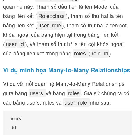
quan hệ này. Tham số đầu tiên là tên Model của
bảng liên kết (
Role::class
), tham số thứ hai là tên
bảng liên kết (
user_role
), tham số thứ ba là tên cột
khóa ngoại của bảng hiện tại trong bảng liên kết
(
user_id
), và tham số thứ tư là tên cột khóa ngoại
của bảng liên kết trong bảng
roles
(
role_id
).
Ví dụ minh họa Many-to-Many Relationships
Ví dụ về mối quan hệ Many-to-Many Relationships
giữa bảng
users
và bảng
roles
. Giả sử chúng ta có
các bảng users, roles và
user_role
như sau:
users

- id
