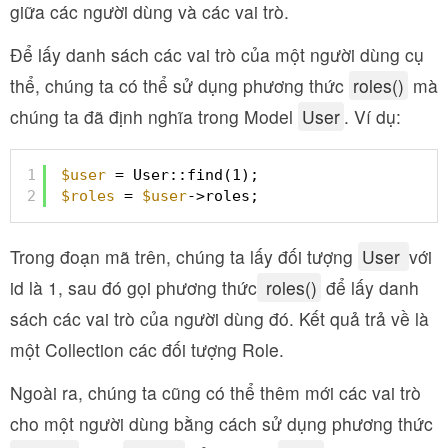
giữa các người dùng và các vai trò.
Để lấy danh sách các vai trò của một người dùng cụ
thể, chúng ta có thể sử dụng phương thức
roles()
mà
chúng ta đã định nghĩa trong Model
User
. Ví dụ:
1
$user
= User::find(1);
2
$roles
= 
$user
->roles;
Trong đoạn mã trên, chúng ta lấy đối tượng
User
với
id là 1, sau đó gọi phương thức
roles()
để lấy danh
sách các vai trò của người dùng đó. Kết quả trả về là
một Collection các đối tượng Role.
Ngoài ra, chúng ta cũng có thể thêm mới các vai trò
cho một người dùng bằng cách sử dụng phương thức