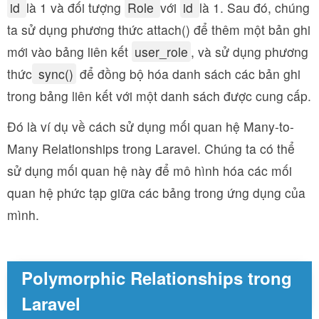
id
là 1 và đối tượng
Role
với
id
là 1. Sau đó, chúng
ta sử dụng phương thức attach() để thêm một bản ghi
mới vào bảng liên kết
user_role
, và sử dụng phương
thức
sync()
để đồng bộ hóa danh sách các bản ghi
trong bảng liên kết với một danh sách được cung cấp.
Đó là ví dụ về cách sử dụng mối quan hệ Many-to-
Many Relationships trong Laravel. Chúng ta có thể
sử dụng mối quan hệ này để mô hình hóa các mối
quan hệ phức tạp giữa các bảng trong ứng dụng của
mình.
Polymorphic Relationships trong
Laravel