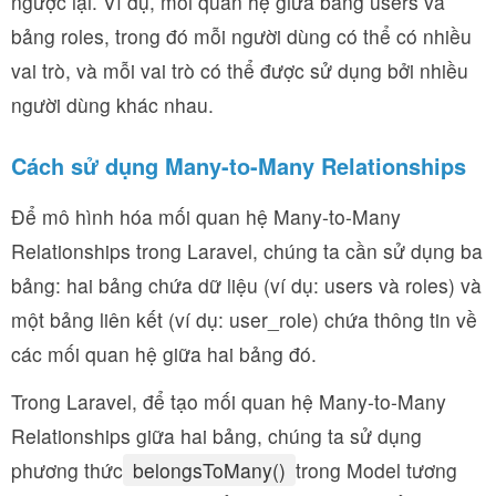
ngược lại. Ví dụ, mối quan hệ giữa bảng users và
bảng roles, trong đó mỗi người dùng có thể có nhiều
vai trò, và mỗi vai trò có thể được sử dụng bởi nhiều
người dùng khác nhau.
Cách sử dụng Many-to-Many Relationships
Để mô hình hóa mối quan hệ Many-to-Many
Relationships trong Laravel, chúng ta cần sử dụng ba
bảng: hai bảng chứa dữ liệu (ví dụ: users và roles) và
một bảng liên kết (ví dụ: user_role) chứa thông tin về
các mối quan hệ giữa hai bảng đó.
Trong Laravel, để tạo mối quan hệ Many-to-Many
Relationships giữa hai bảng, chúng ta sử dụng
phương thức
belongsToMany()
trong Model tương