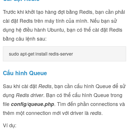
Trước khi khởi tạo hàng đợi bằng Redis, bạn cần phải
cài đặt Redis trên máy tính của mình. Nếu bạn sử
dụng hệ điều hành Ubuntu, bạn có thể cài đặt Redis
bằng câu lệnh sau:
Cấu hình Queue
Sau khi cài đặt
Redis
, bạn cần cấu hình Queue để sử
dụng
Redis driver
. Bạn có thể cấu hình Queue trong
file
config/queue.php
. Tìm đến phần connections và
thêm một connection mới với driver là
redis
.
Ví dụ: