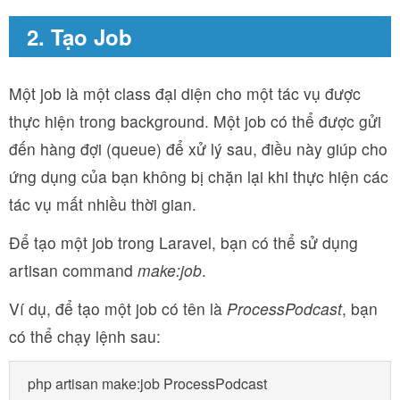
2. Tạo Job
Một job là một class đại diện cho một tác vụ được
thực hiện trong background. Một job có thể được gửi
đến hàng đợi (queue) để xử lý sau, điều này giúp cho
ứng dụng của bạn không bị chặn lại khi thực hiện các
tác vụ mất nhiều thời gian.
Để tạo một job trong Laravel, bạn có thể sử dụng
artisan command
make:job
.
Ví dụ, để tạo một job có tên là
ProcessPodcast
, bạn
có thể chạy lệnh sau: