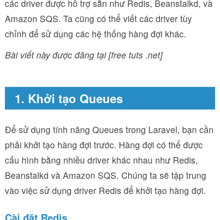
các driver được hỗ trợ sẵn như Redis, Beanstalkd, và
Amazon SQS. Ta cũng có thể viết các driver tùy
chỉnh để sử dụng các hệ thống hàng đợi khác.
Bài viết này được đăng tại [free tuts .net]
1. Khởi tạo Queues
Để sử dụng tính năng Queues trong Laravel, bạn cần
phải khởi tạo hàng đợi trước. Hàng đợi có thể được
cấu hình bằng nhiều driver khác nhau như Redis,
Beanstalkd và Amazon SQS. Chúng ta sẽ tập trung
vào việc sử dụng driver Redis để khởi tạo hàng đợi.
Cài đặt Redis