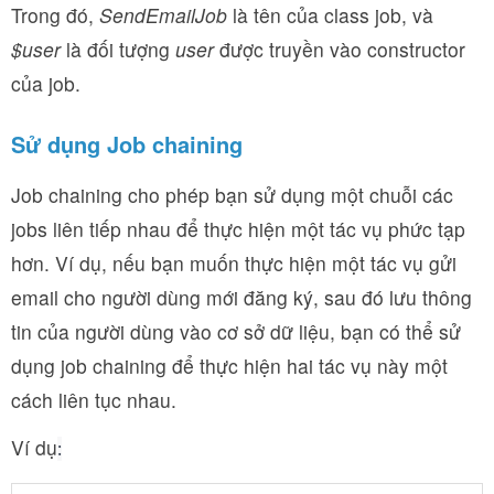
Trong đó,
SendEmailJob
là tên của class job, và
$user
là đối tượng
user
được truyền vào constructor
của job.
Sử dụng Job chaining
Job chaining cho phép bạn sử dụng một chuỗi các
jobs liên tiếp nhau để thực hiện một tác vụ phức tạp
hơn. Ví dụ, nếu bạn muốn thực hiện một tác vụ gửi
email cho người dùng mới đăng ký, sau đó lưu thông
tin của người dùng vào cơ sở dữ liệu, bạn có thể sử
dụng job chaining để thực hiện hai tác vụ này một
cách liên tục nhau.
Ví dụ
: