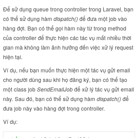
Để sử dụng queue trong controller trong Laravel, bạn
có thể sử dụng hàm
dispatch()
để đưa một job vào
hàng đợi. Bạn có thể gọi hàm này từ trong method
của controller để thực hiện các tác vụ mất nhiều thời
gian mà không làm ảnh hưởng đến việc xử lý request
hiện tại.
Ví dụ, nếu bạn muốn thực hiện một tác vụ gửi email
cho người dùng sau khi họ đăng ký, bạn có thể tạo
một class job
SendEmailJob
để xử lý tác vụ gửi email
này. Sau đó, bạn có thể sử dụng hàm
dispatch()
để
đưa job này vào hàng đợi trong controller.
Ví dụ: