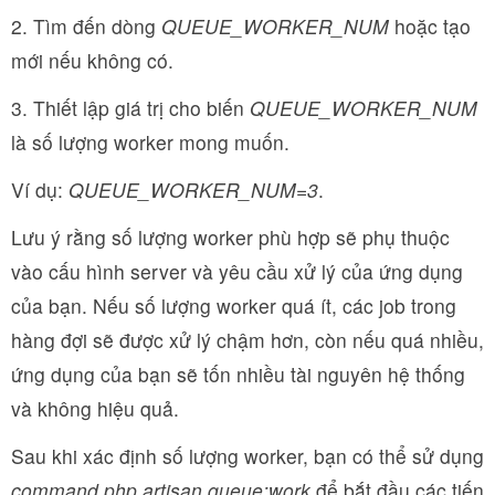
2. Tìm đến dòng
QUEUE_WORKER_NUM
hoặc tạo
mới nếu không có.
3. Thiết lập giá trị cho biến
QUEUE_WORKER_NUM
là số lượng worker mong muốn.
Ví dụ:
QUEUE_WORKER_NUM=3
.
Lưu ý rằng số lượng worker phù hợp sẽ phụ thuộc
vào cấu hình server và yêu cầu xử lý của ứng dụng
của bạn. Nếu số lượng worker quá ít, các job trong
hàng đợi sẽ được xử lý chậm hơn, còn nếu quá nhiều,
ứng dụng của bạn sẽ tốn nhiều tài nguyên hệ thống
và không hiệu quả.
Sau khi xác định số lượng worker, bạn có thể sử dụng
command php artisan queue:work
để bắt đầu các tiến