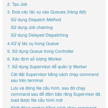
2. Tạo Job
3. Đưa các tác vụ vào Queues (hàng đợi)
Sử dụng Dispatch Method
Sử dụng Job chaining
Sử dụng Delayed Dispatching
4.Xử lý tác vụ trong Queue
5. Sử dụng Queue trong Controller
6. Xác định số lượng Worker
7. Sử dụng Supervisor để quản lý Worker
Cài đặt Supervisor bằng cách chạy command
sau trên terminal
Lưu và đóng file cấu hình, sau đó chạy
command sau để đảm bảo rằng Supervisor đã
load được file cấu hình mới
Khởi động worker bằng cách chạy command