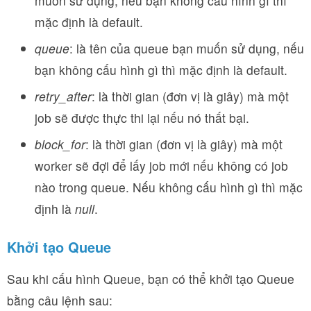
muốn sử dụng, nếu bạn không cấu hình gì thì
mặc định là default.
queue
: là tên của queue bạn muốn sử dụng, nếu
bạn không cấu hình gì thì mặc định là default.
retry_after
: là thời gian (đơn vị là giây) mà một
job sẽ được thực thi lại nếu nó thất bại.
block_for
: là thời gian (đơn vị là giây) mà một
worker sẽ đợi để lấy job mới nếu không có job
nào trong queue. Nếu không cấu hình gì thì mặc
định là
null
.
Khởi tạo Queue
Sau khi cấu hình Queue, bạn có thể khởi tạo Queue
bằng câu lệnh sau: