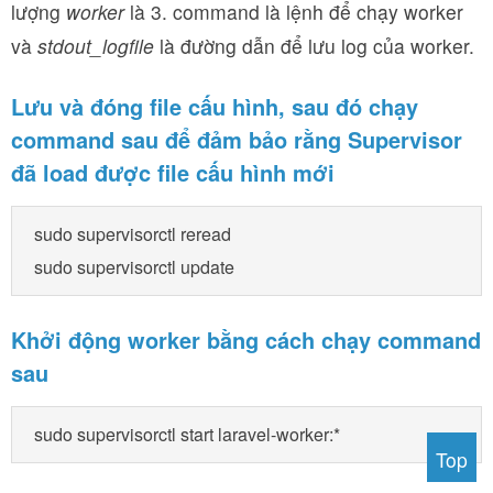
lượng
worker
là 3. command là lệnh để chạy worker
và
stdout_logfile
là đường dẫn để lưu log của worker.
Lưu và đóng file cấu hình, sau đó chạy
command sau để đảm bảo rằng Supervisor
đã load được file cấu hình mới
sudo supervisorctl reread

Khởi động worker bằng cách chạy command
sau
Top