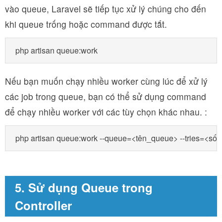
vào queue, Laravel sẽ tiếp tục xử lý chúng cho đến
khi queue trống hoặc command được tắt.
php artisan queue:work
Nếu bạn muốn chạy nhiều worker cùng lúc để xử lý
các job trong queue, bạn có thể sử dụng command
để chạy nhiều worker với các tùy chọn khác nhau. :
php artisan queue:work --queue=<tên_queue> --tries=<số_
5. Sử dụng Queue trong
Controller