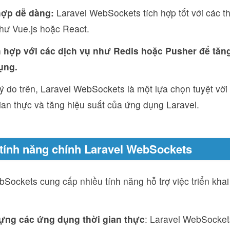
hợp dễ dàng:
Laravel WebSockets tích hợp tốt với các t
hư Vue.js hoặc React.
h hợp với các dịch vụ như Redis hoặc Pusher để tă
ụng.
ý do trên, Laravel WebSockets là một lựa chọn tuyệt vờ
ian thực và tăng hiệu suất của ứng dụng Laravel.
 tính năng chính Laravel WebSockets
bSockets cung cấp nhiều tính năng hỗ trợ việc triển kha
ựng các ứng dụng thời gian thực
: Laravel WebSocket