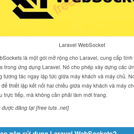
L
aravel
WebSocket
Sockets là một gói mở rộng cho Laravel, cung cấp tính 
 trong ứng dụng Laravel. Nó cho phép xây dựng các ứng
g tương tác ngay lập tức giữa máy khách và máy chủ. N
ể thiết lập kết nối hai chiều giữa máy khách và máy ch
u trực tiếp, mà không cần phải làm mới trang.
 được đăng tại [free tuts .net]
 sao nên sử dụng Laravel WebSockets?