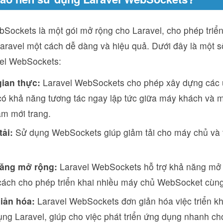
bSockets là một gói mở rộng cho Laravel, cho phép triể
ravel một cách dễ dàng và hiệu quả. Dưới đây là một số
el WebSockets:
gian thực:
Laravel WebSockets cho phép xây dựng các 
có khả năng tương tác ngay lập tức giữa máy khách và
àm mới trang.
tải:
Sử dụng WebSockets giúp giảm tải cho máy chủ và 
ăng mở rộng:
Laravel WebSockets hỗ trợ khả năng mở
ách cho phép triển khai nhiều máy chủ WebSocket cùng
iản hóa:
Laravel WebSockets đơn giản hóa việc triển k
ng Laravel, giúp cho việc phát triển ứng dụng nhanh ch