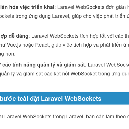
iản hóa việc triển khai
: Laravel WebSockets đơn giản h
kets trong ứng dụng Laravel, giúp cho việc phát triển
hợp dễ dàng
: Laravel WebSockets tích hợp tốt với các t
hư Vue.js hoặc React, giúp việc tích hợp và phát triển
ng hơn.
ợ các tính năng quản lý và giám sát
: Laravel WebSocke
uản lý và giám sát các kết nối WebSocket trong ứng dụn
 bước tcài đặt Laravel WebSockets
ai Laravel WebSockets trong Laravel, bạn cần làm theo 