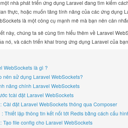
một nhà phát triển ứng dụng Laravel đang tìm kiếm cách
ian thực, hoặc muốn tăng tính năng của các ứng dụng La
bSockets là một công cụ mạnh mẽ mà bạn nên cân nhắ
iết này, chúng ta sẽ cùng tìm hiểu thêm về Laravel Web
của nó, và cách triển khai trong ứng dụng Laravel của bạn
el WebSockets là gì ?
ao nên sử dụng Laravel WebSockets?
ính năng chính Laravel WebSockets
ước tcài đặt Laravel WebSockets
: Cài đặt Laravel WebSockets thông qua Composer
: Thiết lập thông tin kết nối tới Redis bằng cách cấu hìn
: Tạo file config cho Laravel WebSockets