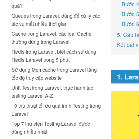
Bước 4
quả?
Bước 5
Queues trong Laravel, dùng để xử lý các
Bước 6
tác vụ mất nhiều thời gian
Cache trong Laravel, các loại Cache
5. Câu h
thường dùng trong Laravel
Kết bài v
Redis trong Laravel, biết cách sử dung
Redis Laravel trong 5 phút
Sử dụng Memcache trong Laravel tăng
1. Lar
tốc độ truy cập website
Unit Test trong Laravel, thực hành tạo
testing Laravel A-Z
10 thủ thuật tối ưu quá trình Testing trong
Laravel
Top 7 thư viện Testing Laravel được
dùng nhiều nhất