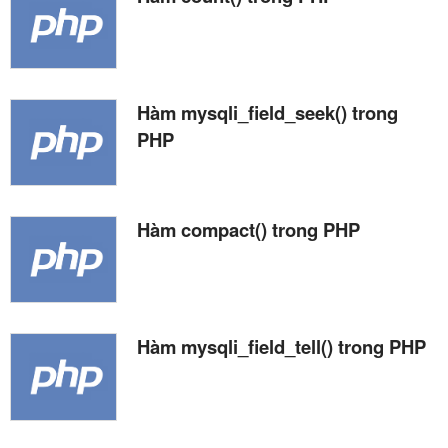
Hàm mysqli_field_seek() trong
PHP
Hàm compact() trong PHP
Hàm mysqli_field_tell() trong PHP