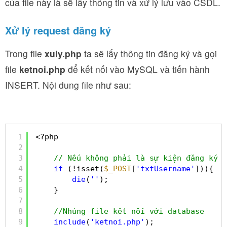
của file này là sẽ lấy thông tin và xử lý lưu vào CSDL.
Xử lý request đăng ký
Trong file
xuly.php
ta sẽ lấy thông tin đăng ký và gọi
file
ketnoi.php
để kết nối vào MySQL và tiến hành
INSERT. Nội dung file như sau:
1
<?php
2
3
// Nếu không phải là sự kiện đăng ký t
4
if
(!isset(
$_POST
[
'txtUsername'
])){
5
die
(
''
);
6
}
7
8
//Nhúng file kết nối với database
9
include
(
'ketnoi.php'
);