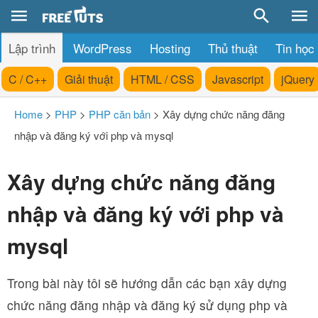
Lập trình
WordPress
Hosting
Thủ thuật
Tin học
C / C++
Giải thuật
HTML / CSS
Javascript
jQuery
Home
>
PHP
>
PHP căn bản
>
Xây dựng chức năng đăng
nhập và đăng ký với php và mysql
Xây dựng chức năng đăng
nhập và đăng ký với php và
mysql
Trong bài này tôi sẽ hướng dẫn các bạn xây dựng
chức năng đăng nhập và đăng ký sử dụng php và