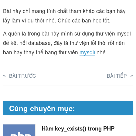
Bài này chỉ mang tính chất tham khảo các bạn hãy
lấy làm ví dụ thôi nhé. Chúc các bạn học tốt.
À quên là trong bài này mình sử dụng thư viện mysql
để kêt nối database, đây là thư viện lỗi thời rồi nên
bạn hãy thay thế bằng thư viện
mysqli
nhé.
BÀI TRƯỚC
BÀI TIẾP
Cùng chuyên mục:
Hàm key_exists() trong PHP