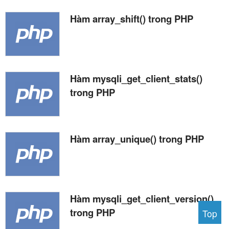
Hàm array_shift() trong PHP
Hàm mysqli_get_client_stats()
trong PHP
Hàm array_unique() trong PHP
Hàm mysqli_get_client_version()
trong PHP
Top