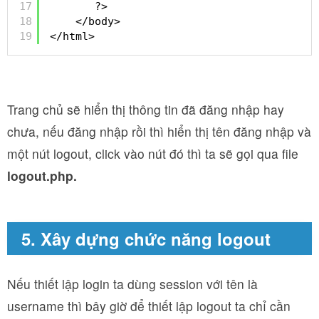
17
?>
18
</body>
19
</html>
Trang chủ sẽ hiển thị thông tin đã đăng nhập hay
chưa, nếu đăng nhập rồi thì hiển thị tên đăng nhập và
một nút logout, click vào nút đó thì ta sẽ gọi qua file
logout.php.
5. Xây dựng chức năng logout
Nếu thiết lập login ta dùng session với tên là
username thì bây giờ để thiết lập logout ta chỉ cần