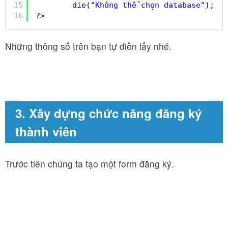
15
die
(
"Không thể chọn database"
);
16
?>
Những thông số trên bạn tự điền lấy nhé.
3. Xây dựng chức năng đăng ký
thành viên
Trước tiên chúng ta tạo một form đăng ký.