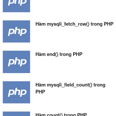
Hàm mysqli_fetch_row() trong PHP
Hàm end() trong PHP
Hàm mysqli_field_count() trong
PHP
Hàm count() trong PHP