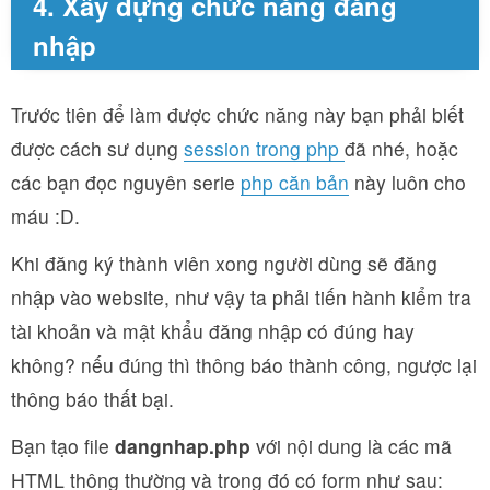
4. Xây dựng chức năng đăng
nhập
Trước tiên để làm được chức năng này bạn phải biết
được cách sư dụng
session trong php
đã nhé, hoặc
các bạn đọc nguyên serie
php căn bản
này luôn cho
máu :D.
Khi đăng ký thành viên xong người dùng sẽ đăng
nhập vào website, như vậy ta phải tiến hành kiểm tra
tài khoản và mật khẩu đăng nhập có đúng hay
không? nếu đúng thì thông báo thành công, ngược lại
thông báo thất bại.
Bạn tạo file
dangnhap.php
với nội dung là các mã
HTML thông thường và trong đó có form như sau: