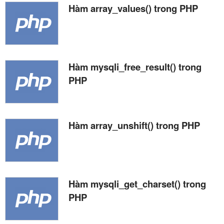
Hàm array_values() trong PHP
Hàm mysqli_free_result() trong
PHP
Hàm array_unshift() trong PHP
Hàm mysqli_get_charset() trong
PHP