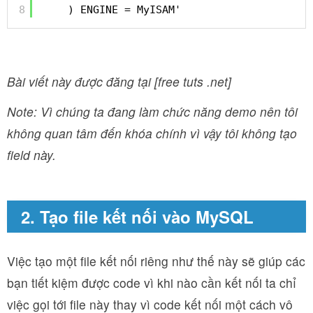
8
) ENGINE = MyISAM'
Bài viết này được đăng tại [free tuts .net]
Note: Vì chúng ta đang làm chức năng demo nên tôi
không quan tâm đến khóa chính vì vậy tôi không tạo
field này.
2. Tạo file kết nối vào MySQL
Việc tạo một file kết nối riêng như thế này sẽ giúp các
bạn tiết kiệm được code vì khi nào cần kết nối ta chỉ
việc gọi tới file này thay vì code kết nối một cách vô