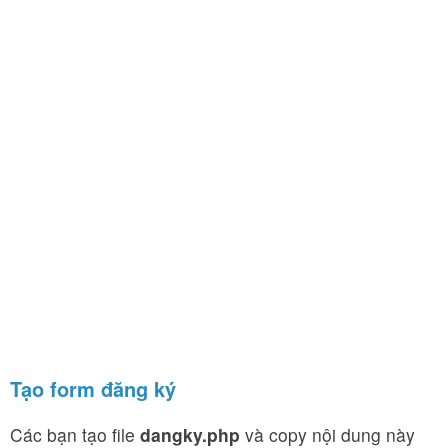
Tạo form đăng ký
Các bạn tạo file
dangky.php
và copy nội dung này