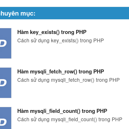
chuyên mục:
Hàm key_exists() trong PHP
Cách sử dụng key_exists() trong PHP
Hàm mysqli_fetch_row() trong PHP
Cách sử dụng mysqli_fetch_row() trong PHP
Hàm mysqli_field_count() trong PHP
Cách sử dụng mysqli_field_count() trong PHP