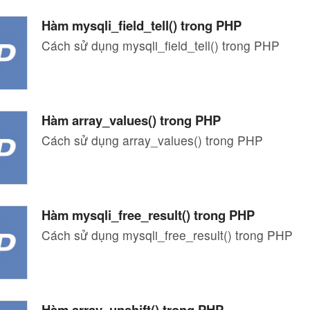
Hàm mysqli_field_tell() trong PHP
Cách sử dụng mysqli_field_tell() trong PHP
Hàm array_values() trong PHP
Cách sử dụng array_values() trong PHP
Hàm mysqli_free_result() trong PHP
Cách sử dụng mysqli_free_result() trong PHP
Hàm array_unshift() trong PHP