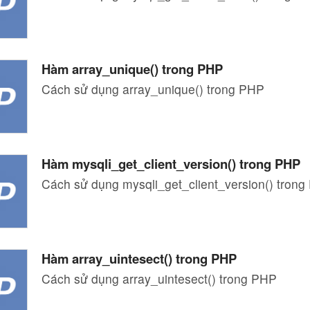
Hàm array_unique() trong PHP
Cách sử dụng array_unique() trong PHP
Hàm mysqli_get_client_version() trong PHP
Cách sử dụng mysqli_get_client_version() tron
Hàm array_uintesect() trong PHP
Cách sử dụng array_uintesect() trong PHP