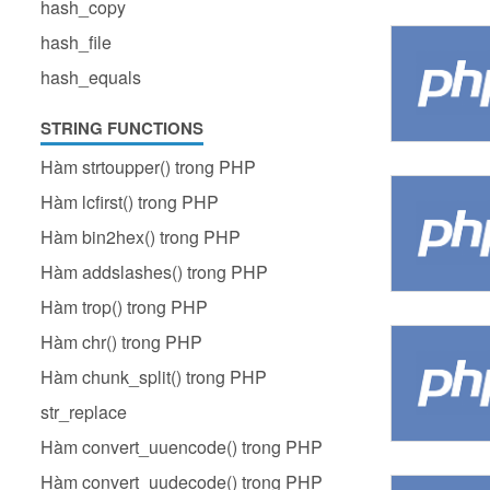
hash_copy
hash_file
hash_equals
STRING FUNCTIONS
Hàm strtoupper() trong PHP
Hàm lcfirst() trong PHP
Hàm bin2hex() trong PHP
Hàm addslashes() trong PHP
Hàm trop() trong PHP
Hàm chr() trong PHP
Hàm chunk_split() trong PHP
str_replace
Hàm convert_uuencode() trong PHP
Hàm convert_uudecode() trong PHP