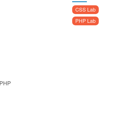
CSS Lab
PHP Lab
g PHP