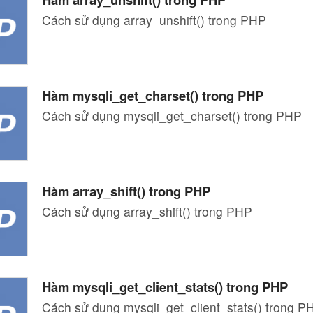
Cách sử dụng array_unshift() trong PHP
Hàm mysqli_get_charset() trong PHP
Cách sử dụng mysqli_get_charset() trong PHP
Hàm array_shift() trong PHP
Cách sử dụng array_shift() trong PHP
Hàm mysqli_get_client_stats() trong PHP
Cách sử dụng mysqli_get_client_stats() trong P