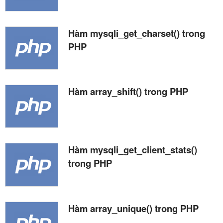
Hàm mysqli_get_charset() trong
PHP
Hàm array_shift() trong PHP
Hàm mysqli_get_client_stats()
trong PHP
Hàm array_unique() trong PHP