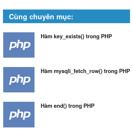
Cùng chuyên mục:
Hàm key_exists() trong PHP
Hàm mysqli_fetch_row() trong PHP
Hàm end() trong PHP