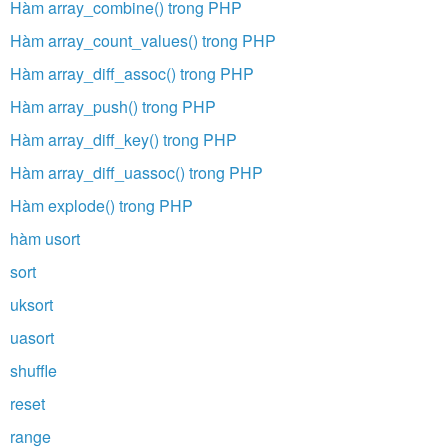
Hàm array_combine() trong PHP
Hàm array_count_values() trong PHP
Hàm array_diff_assoc() trong PHP
Hàm array_push() trong PHP
Hàm array_diff_key() trong PHP
Hàm array_diff_uassoc() trong PHP
Hàm explode() trong PHP
hàm usort
sort
uksort
uasort
shuffle
reset
range