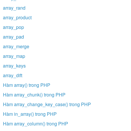
array_rand
array_product
array_pop
array_pad
array_merge
array_map
array_keys
array_dift
Hàm array() trong PHP
Hàm array_chunk() trong PHP
Hàm array_change_key_case() trong PHP
Hàm in_array() trong PHP
Hàm array_column() trong PHP