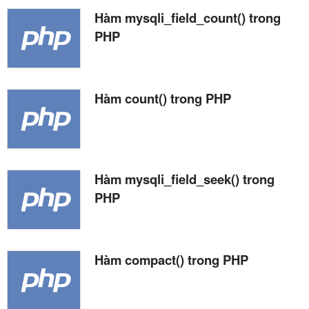
Hàm mysqli_field_count() trong
PHP
Hàm count() trong PHP
Hàm mysqli_field_seek() trong
PHP
Hàm compact() trong PHP