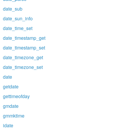
date_sub
date_sun_info
date_time_set
date_timestamp_get
date_timestamp_set
date_timezone_get
date_timezone_set
date
getdate
gettimeofday
gmdate
gmmktime
idate