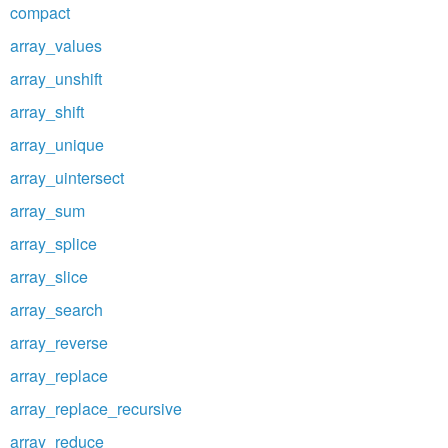
compact
array_values
array_unshift
array_shift
array_unique
array_uintersect
array_sum
array_splice
array_slice
array_search
array_reverse
array_replace
array_replace_recursive
array_reduce