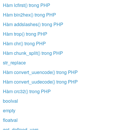
Hàm lcfirst() trong PHP
Hàm bin2hex() trong PHP
Hàm addslashes() trong PHP
Hàm trop() trong PHP
Hàm chr() trong PHP
Hàm chunk_split() trong PHP
str_replace
Hàm convert_uuencode() trong PHP
Hàm convert_uudecode() trong PHP
Hàm crc32() trong PHP
boolval
empty
floatval
get_defined_vars