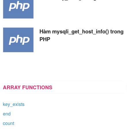
Hàm mysqli_get_host_info() trong
PHP
ARRAY FUNCTIONS
key_exists
end
count