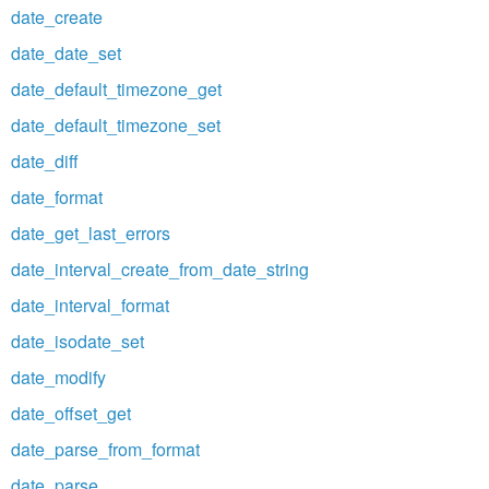
date_create
date_date_set
date_default_timezone_get
date_default_timezone_set
date_diff
date_format
date_get_last_errors
date_interval_create_from_date_string
date_interval_format
date_isodate_set
date_modify
date_offset_get
date_parse_from_format
date_parse