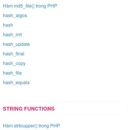
Hàm md5_file() trong PHP
hash_algos
hash
hash_init
hash_update
hash_final
hash_copy
hash_file
hash_equals
STRING FUNCTIONS
Hàm strtoupper() trong PHP