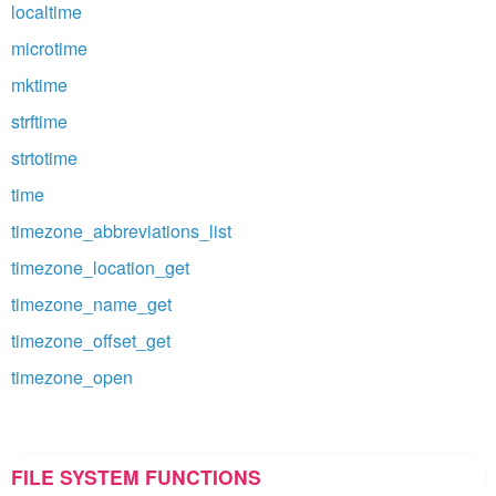
localtime
microtime
mktime
strftime
strtotime
time
timezone_abbreviations_list
timezone_location_get
timezone_name_get
timezone_offset_get
timezone_open
FILE SYSTEM FUNCTIONS