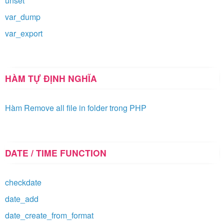
unset
var_dump
var_export
HÀM TỰ ĐỊNH NGHĨA
Hàm Remove all file in folder trong PHP
DATE / TIME FUNCTION
checkdate
date_add
date_create_from_format