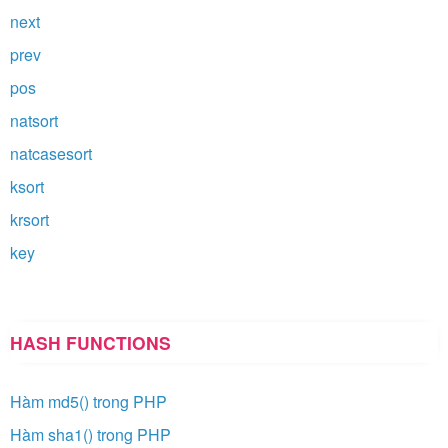
next
prev
pos
natsort
natcasesort
ksort
krsort
key
HASH FUNCTIONS
Hàm md5() trong PHP
Hàm sha1() trong PHP