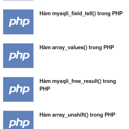
Hàm mysqli_field_tell() trong PHP
Hàm array_values() trong PHP
Hàm mysqli_free_result() trong
PHP
Hàm array_unshift() trong PHP