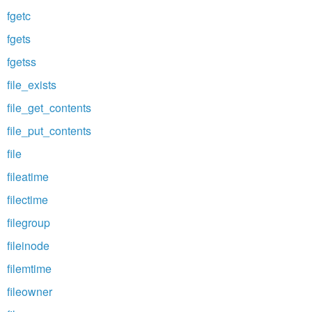
fgetc
fgets
fgetss
file_exists
file_get_contents
file_put_contents
file
fileatime
filectime
filegroup
fileinode
filemtime
fileowner