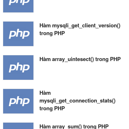
Hàm mysqli_get_client_version()
trong PHP
Hàm array_uintesect() trong PHP
Hàm
mysqli_get_connection_stats()
trong PHP
Hàm array_sum() trong PHP