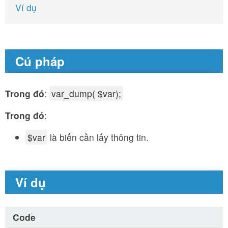
Ví dụ
Cú pháp
Trong đó
:
var_dump( $var);
Trong đó
:
$var
là biến cần lấy thông tin.
Ví dụ
Code