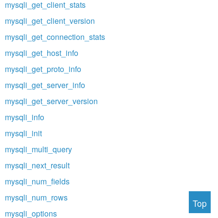
mysqli_get_client_stats
mysqli_get_client_version
mysqli_get_connection_stats
mysqli_get_host_info
mysqli_get_proto_info
mysqli_get_server_info
mysqli_get_server_version
mysqli_info
mysqli_init
mysqli_multi_query
mysqli_next_result
mysqli_num_fields
mysqli_num_rows
Top
mysqli_options