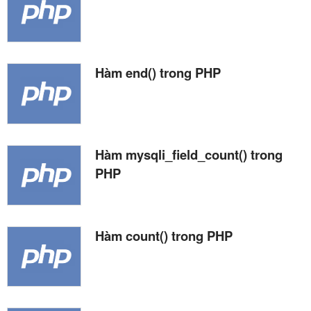
Hàm end() trong PHP
Hàm mysqli_field_count() trong
PHP
Hàm count() trong PHP