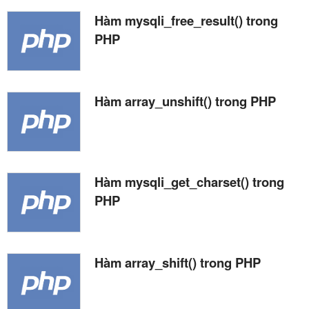
Hàm mysqli_free_result() trong
PHP
Hàm array_unshift() trong PHP
Hàm mysqli_get_charset() trong
PHP
Hàm array_shift() trong PHP