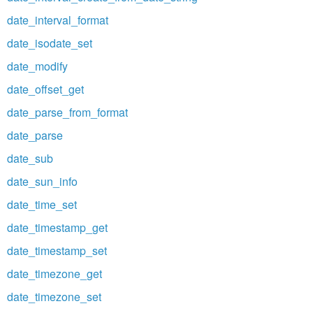
date_interval_format
date_isodate_set
date_modify
date_offset_get
date_parse_from_format
date_parse
date_sub
date_sun_info
date_time_set
date_timestamp_get
date_timestamp_set
date_timezone_get
date_timezone_set