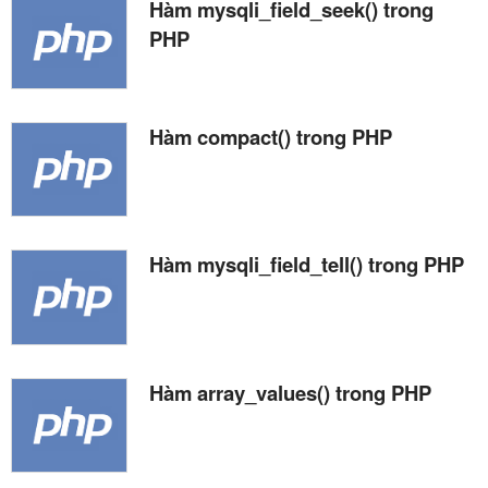
Hàm mysqli_field_seek() trong
PHP
Hàm compact() trong PHP
Hàm mysqli_field_tell() trong PHP
Hàm array_values() trong PHP