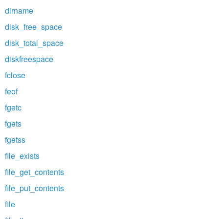
dirname
disk_free_space
disk_total_space
diskfreespace
fclose
feof
fgetc
fgets
fgetss
file_exists
file_get_contents
file_put_contents
file