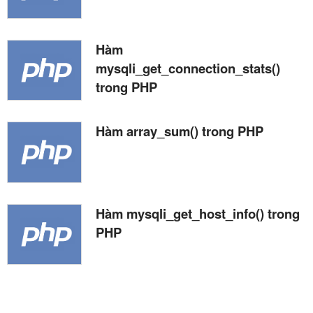
Hàm
mysqli_get_connection_stats()
trong PHP
Hàm array_sum() trong PHP
Hàm mysqli_get_host_info() trong
PHP