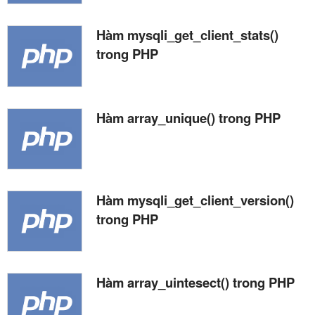
Hàm mysqli_get_client_stats()
trong PHP
Hàm array_unique() trong PHP
Hàm mysqli_get_client_version()
trong PHP
Hàm array_uintesect() trong PHP