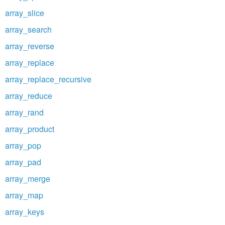
array_slice
array_search
array_reverse
array_replace
array_replace_recursive
array_reduce
array_rand
array_product
array_pop
array_pad
array_merge
array_map
array_keys