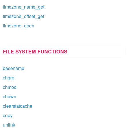
timezone_name_get
timezone_offset_get
timezone_open
FILE SYSTEM FUNCTIONS
basename
chgrp
chmod
chown
clearstatcache
copy
unlink