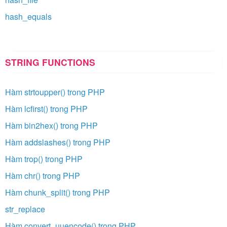
hash_equals
STRING FUNCTIONS
Hàm strtoupper() trong PHP
Hàm lcfirst() trong PHP
Hàm bin2hex() trong PHP
Hàm addslashes() trong PHP
Hàm trop() trong PHP
Hàm chr() trong PHP
Hàm chunk_split() trong PHP
str_replace
Hàm convert_uuencode() trong PHP