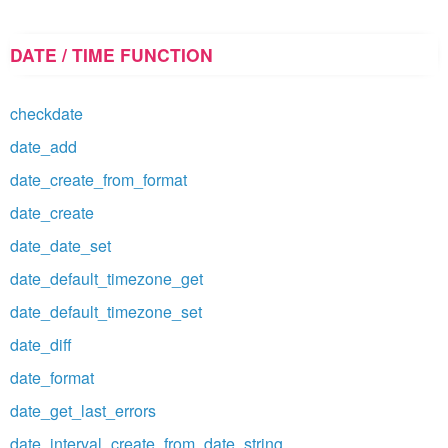
DATE / TIME FUNCTION
checkdate
date_add
date_create_from_format
date_create
date_date_set
date_default_timezone_get
date_default_timezone_set
date_diff
date_format
date_get_last_errors
date_interval_create_from_date_string