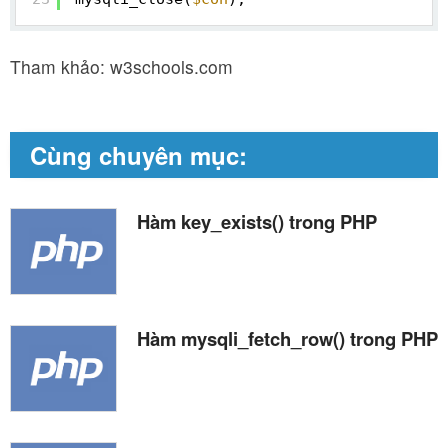
Tham khảo: w3schools.com
Cùng chuyên mục:
Hàm key_exists() trong PHP
Hàm mysqli_fetch_row() trong PHP