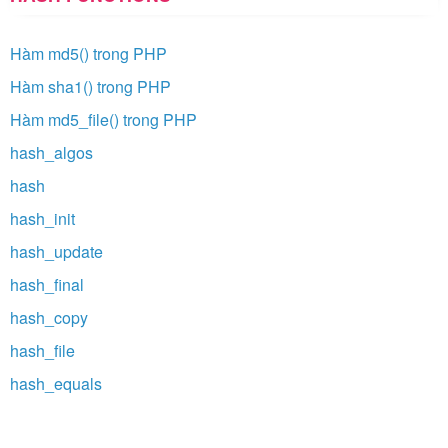
Hàm md5() trong PHP
Hàm sha1() trong PHP
Hàm md5_file() trong PHP
hash_algos
hash
hash_init
hash_update
hash_final
hash_copy
hash_file
hash_equals