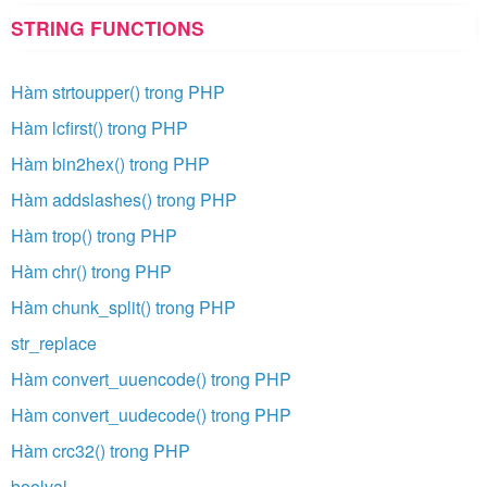
STRING FUNCTIONS
Hàm strtoupper() trong PHP
Hàm lcfirst() trong PHP
Hàm bin2hex() trong PHP
Hàm addslashes() trong PHP
Hàm trop() trong PHP
Hàm chr() trong PHP
Hàm chunk_split() trong PHP
str_replace
Hàm convert_uuencode() trong PHP
Hàm convert_uudecode() trong PHP
Hàm crc32() trong PHP
boolval