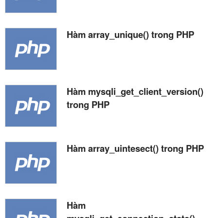
Hàm array_unique() trong PHP
Hàm mysqli_get_client_version()
trong PHP
Hàm array_uintesect() trong PHP
Hàm