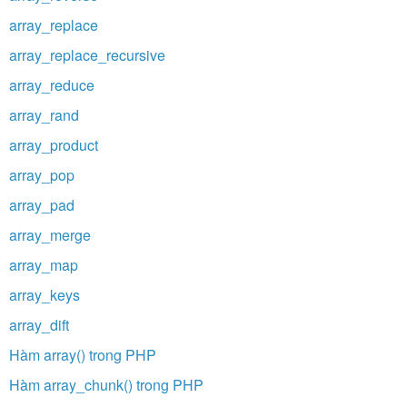
array_replace
array_replace_recursive
array_reduce
array_rand
array_product
array_pop
array_pad
array_merge
array_map
array_keys
array_dift
Hàm array() trong PHP
Hàm array_chunk() trong PHP