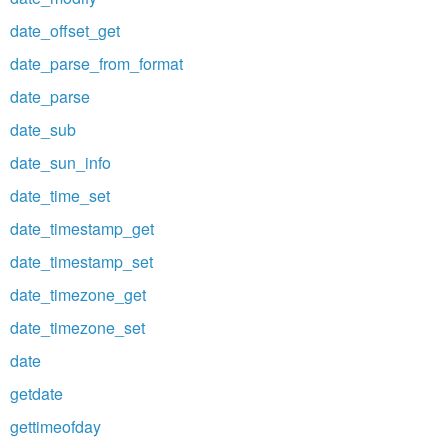
date_offset_get
date_parse_from_format
date_parse
date_sub
date_sun_info
date_time_set
date_timestamp_get
date_timestamp_set
date_timezone_get
date_timezone_set
date
getdate
gettimeofday