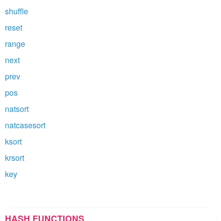
shuffle
reset
range
next
prev
pos
natsort
natcasesort
ksort
krsort
key
HASH FUNCTIONS