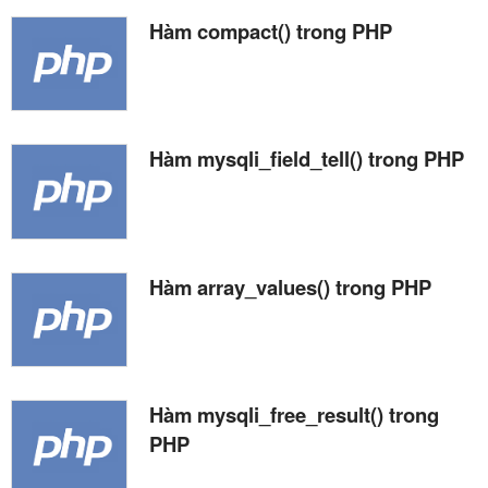
Hàm compact() trong PHP
Hàm mysqli_field_tell() trong PHP
Hàm array_values() trong PHP
Hàm mysqli_free_result() trong
PHP