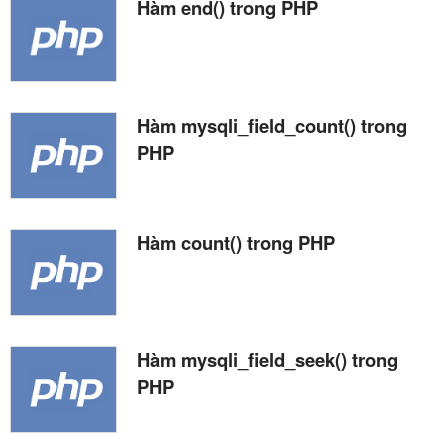
Hàm end() trong PHP
Hàm mysqli_field_count() trong
PHP
Hàm count() trong PHP
Hàm mysqli_field_seek() trong
PHP