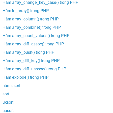
Hàm array_change_key_case() trong PHP
Hàm in_array() trong PHP
Hàm array_column() trong PHP
Hàm array_combine() trong PHP
Hàm array_count_values() trong PHP
Hàm array_diff_assoc() trong PHP
Hàm array_push() trong PHP
Hàm array_diff_key() trong PHP
Hàm array_diff_uassoc() trong PHP
Hàm explode() trong PHP
hàm usort
sort
uksort
uasort