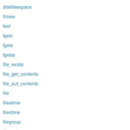
diskfreespace
fclose
feof
fgetc
fgets
fgetss
file_exists
file_get_contents
file_put_contents
file
fileatime
filectime
filegroup