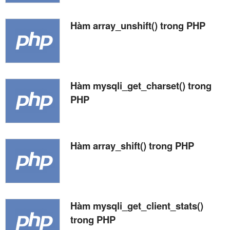
Hàm array_unshift() trong PHP
Hàm mysqli_get_charset() trong
PHP
Hàm array_shift() trong PHP
Hàm mysqli_get_client_stats()
trong PHP