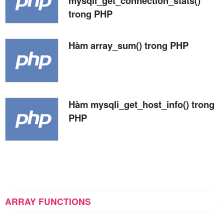
mysqli_get_connection_stats()
trong PHP
Hàm array_sum() trong PHP
Hàm mysqli_get_host_info() trong
PHP
ARRAY FUNCTIONS