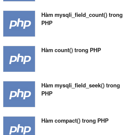
Hàm mysqli_field_count() trong
PHP
Hàm count() trong PHP
Hàm mysqli_field_seek() trong
PHP
Hàm compact() trong PHP