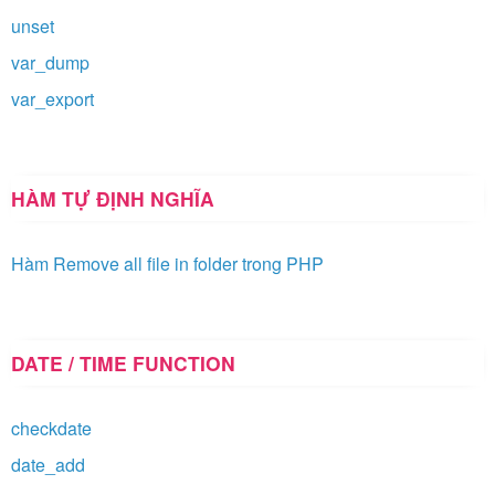
unset
var_dump
var_export
HÀM TỰ ĐỊNH NGHĨA
Hàm Remove all file in folder trong PHP
DATE / TIME FUNCTION
checkdate
date_add