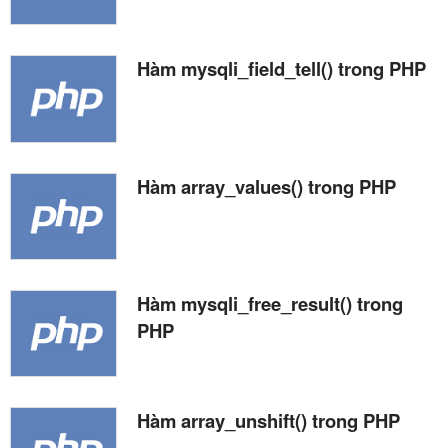
Hàm mysqli_field_tell() trong PHP
Hàm array_values() trong PHP
Hàm mysqli_free_result() trong
PHP
Hàm array_unshift() trong PHP