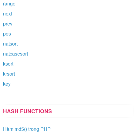
range
next
prev
pos
natsort
natcasesort
ksort
krsort
key
HASH FUNCTIONS
Hàm md5() trong PHP