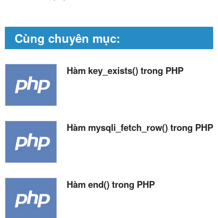
Cùng chuyên mục:
Hàm key_exists() trong PHP
Hàm mysqli_fetch_row() trong PHP
Hàm end() trong PHP