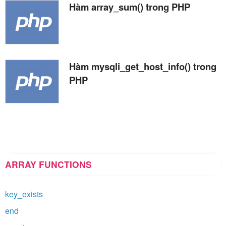
Hàm array_sum() trong PHP
Hàm mysqli_get_host_info() trong
PHP
ARRAY FUNCTIONS
key_exists
end