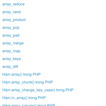
array_reduce
array_rand
array_product
array_pop
array_pad
array_merge
array_map
array_keys
array_dift
Hàm array() trong PHP
Hàm array_chunk() trong PHP
Hàm array_change_key_case() trong PHP
Hàm in_array() trong PHP
Hàm array_column() trong PHP