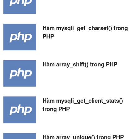
Hàm mysqli_get_charset() trong
PHP
Hàm array_shift() trong PHP
Hàm mysqli_get_client_stats()
trong PHP
Hàm array_unique() trong PHP