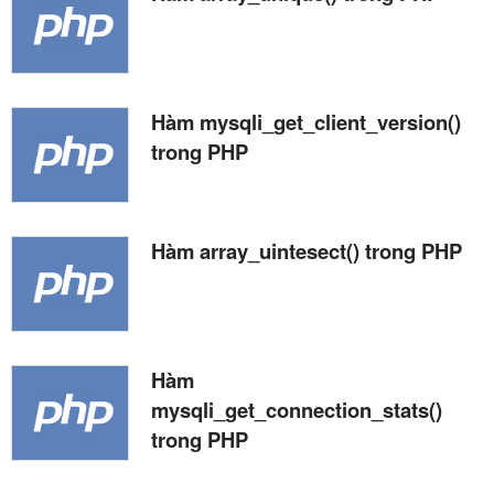
Hàm mysqli_get_client_version()
trong PHP
Hàm array_uintesect() trong PHP
Hàm
mysqli_get_connection_stats()
trong PHP