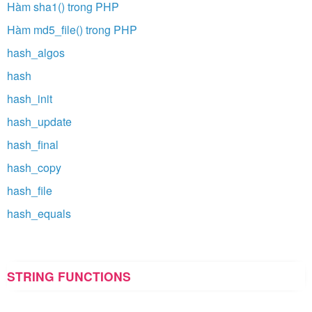
Hàm sha1() trong PHP
Hàm md5_file() trong PHP
hash_algos
hash
hash_init
hash_update
hash_final
hash_copy
hash_file
hash_equals
STRING FUNCTIONS