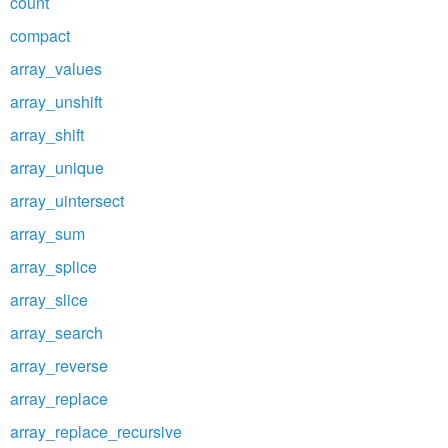
count
compact
array_values
array_unshift
array_shift
array_unique
array_uintersect
array_sum
array_splice
array_slice
array_search
array_reverse
array_replace
array_replace_recursive