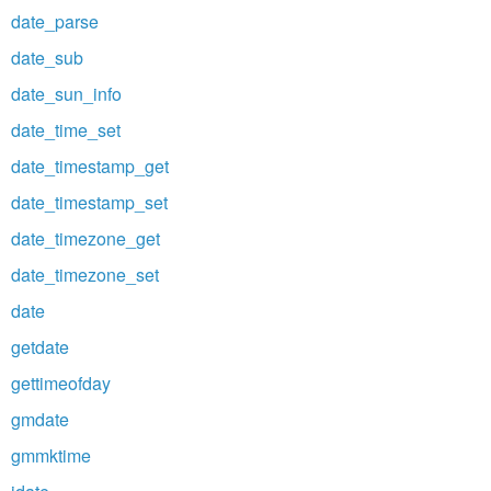
date_parse
date_sub
date_sun_info
date_time_set
date_timestamp_get
date_timestamp_set
date_timezone_get
date_timezone_set
date
getdate
gettimeofday
gmdate
gmmktime