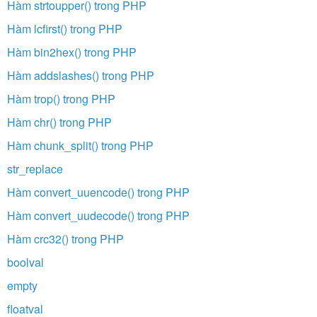
Hàm strtoupper() trong PHP
Hàm lcfirst() trong PHP
Hàm bin2hex() trong PHP
Hàm addslashes() trong PHP
Hàm trop() trong PHP
Hàm chr() trong PHP
Hàm chunk_split() trong PHP
str_replace
Hàm convert_uuencode() trong PHP
Hàm convert_uudecode() trong PHP
Hàm crc32() trong PHP
boolval
empty
floatval