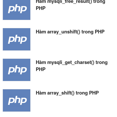
Hàm mysqli_free_result() trong
PHP
Hàm array_unshift() trong PHP
Hàm mysqli_get_charset() trong
PHP
Hàm array_shift() trong PHP