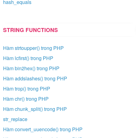
hash_equals
STRING FUNCTIONS
Hàm strtoupper() trong PHP
Hàm lcfirst() trong PHP
Hàm bin2hex() trong PHP
Hàm addslashes() trong PHP
Hàm trop() trong PHP
Hàm chr() trong PHP
Hàm chunk_split() trong PHP
str_replace
Hàm convert_uuencode() trong PHP