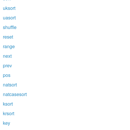
uksort
uasort
shuffle
reset
range
next
prev
pos
natsort
natcasesort
ksort
krsort
key