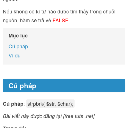
Nếu không có kí tự nào được tìm thấy trong chuỗi
nguồn, hàm sẽ trả về
FALSE
.
Mục lục
Cú pháp
Ví dụ
Cú pháp
Cú pháp
:
strpbrk( $str, $char);
Bài viết này được đăng tại [free tuts .net]