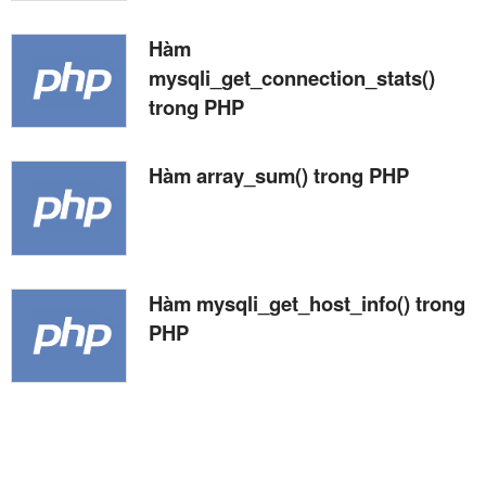
Hàm
mysqli_get_connection_stats()
trong PHP
Hàm array_sum() trong PHP
Hàm mysqli_get_host_info() trong
PHP