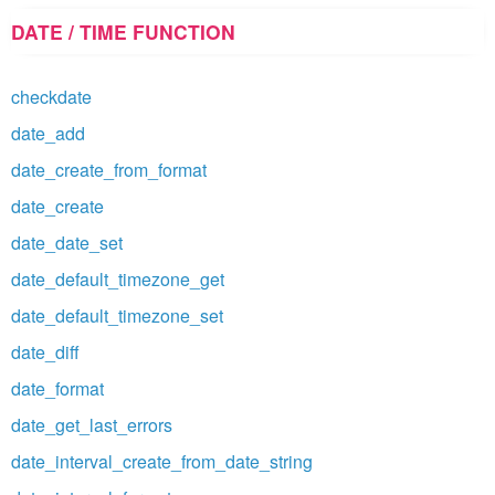
DATE / TIME FUNCTION
checkdate
date_add
date_create_from_format
date_create
date_date_set
date_default_timezone_get
date_default_timezone_set
date_diff
date_format
date_get_last_errors
date_interval_create_from_date_string