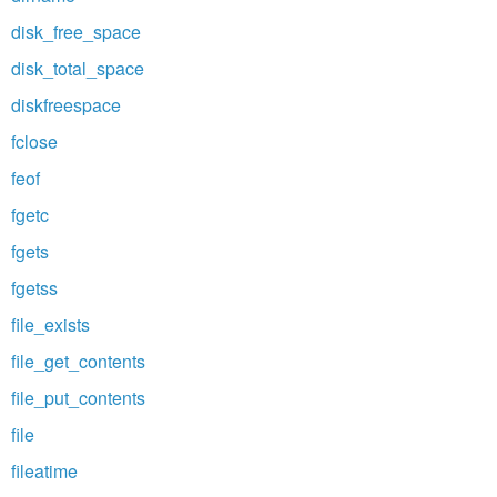
disk_free_space
disk_total_space
diskfreespace
fclose
feof
fgetc
fgets
fgetss
file_exists
file_get_contents
file_put_contents
file
fileatime