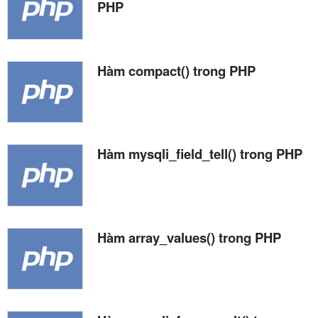
PHP
Hàm compact() trong PHP
Hàm mysqli_field_tell() trong PHP
Hàm array_values() trong PHP