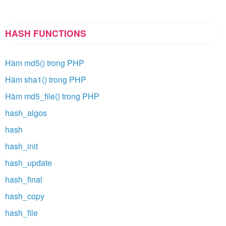
HASH FUNCTIONS
Hàm md5() trong PHP
Hàm sha1() trong PHP
Hàm md5_file() trong PHP
hash_algos
hash
hash_init
hash_update
hash_final
hash_copy
hash_file