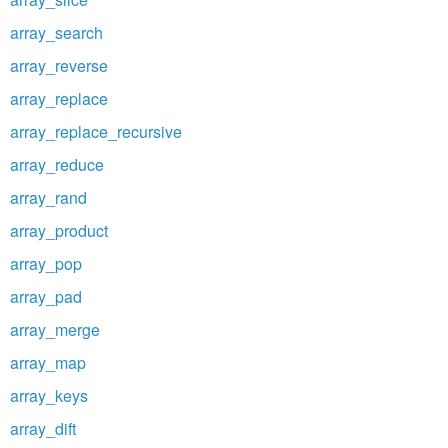
array_search
array_reverse
array_replace
array_replace_recursive
array_reduce
array_rand
array_product
array_pop
array_pad
array_merge
array_map
array_keys
array_dift