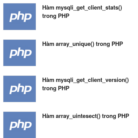
Hàm mysqli_get_client_stats()
trong PHP
Hàm array_unique() trong PHP
Hàm mysqli_get_client_version()
trong PHP
Hàm array_uintesect() trong PHP