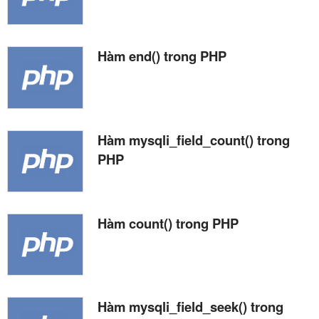
Hàm end() trong PHP
Hàm mysqli_field_count() trong
PHP
Hàm count() trong PHP
Hàm mysqli_field_seek() trong