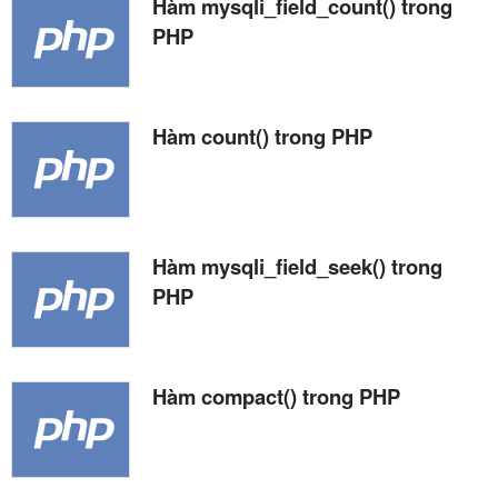
Hàm mysqli_field_count() trong
PHP
Hàm count() trong PHP
Hàm mysqli_field_seek() trong
PHP
Hàm compact() trong PHP