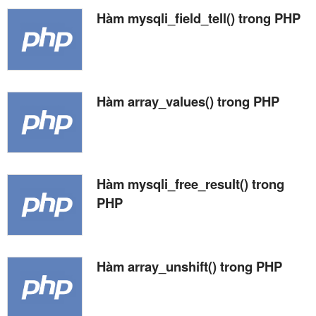
Hàm mysqli_field_tell() trong PHP
Hàm array_values() trong PHP
Hàm mysqli_free_result() trong
PHP
Hàm array_unshift() trong PHP