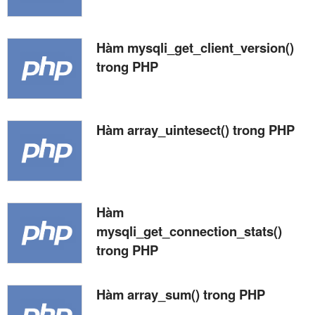
Hàm mysqli_get_client_version()
trong PHP
Hàm array_uintesect() trong PHP
Hàm
mysqli_get_connection_stats()
trong PHP
Hàm array_sum() trong PHP