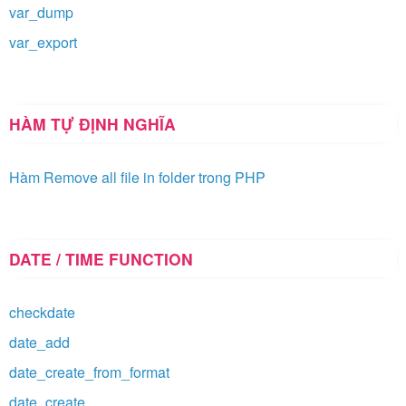
var_dump
var_export
HÀM TỰ ĐỊNH NGHĨA
Hàm Remove all file in folder trong PHP
DATE / TIME FUNCTION
checkdate
date_add
date_create_from_format
date_create