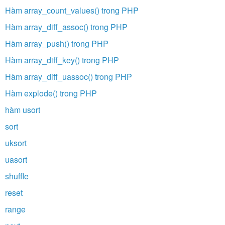
Hàm array_count_values() trong PHP
Hàm array_diff_assoc() trong PHP
Hàm array_push() trong PHP
Hàm array_diff_key() trong PHP
Hàm array_diff_uassoc() trong PHP
Hàm explode() trong PHP
hàm usort
sort
uksort
uasort
shuffle
reset
range