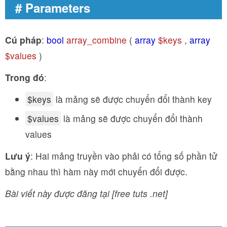
# Parameters
Cú pháp
:
bool
array_combine
(
array
$keys
,
array
$values
)
Trong đó
:
$keys
là mảng sẽ được chuyển đổi thành key
$values
là mảng sẽ được chuyển đổi thành
values
Lưu ý
: Hai mảng truyền vào phải có tổng số phần tử
bằng nhau thì hàm này mới chuyển đổi được.
Bài viết này được đăng tại [free tuts .net]