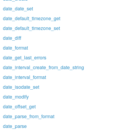
date_date_set
date_default_timezone_get
date_default_timezone_set
date_diff
date_format
date_get_last_errors
date_interval_create_from_date_string
date_interval_format
date_isodate_set
date_modify
date_offset_get
date_parse_from_format
date_parse