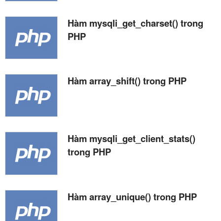
Hàm mysqli_get_charset() trong
PHP
Hàm array_shift() trong PHP
Hàm mysqli_get_client_stats()
trong PHP
Hàm array_unique() trong PHP