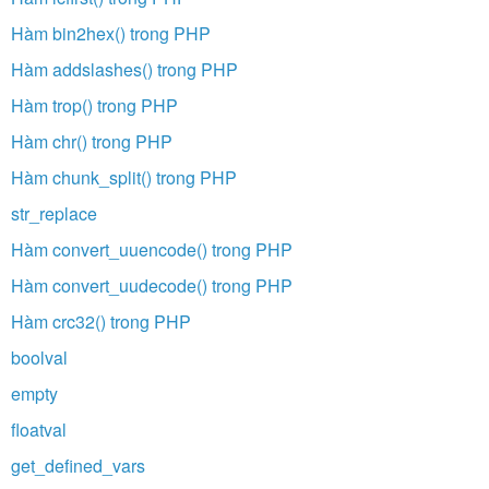
Hàm bin2hex() trong PHP
Hàm addslashes() trong PHP
Hàm trop() trong PHP
Hàm chr() trong PHP
Hàm chunk_split() trong PHP
str_replace
Hàm convert_uuencode() trong PHP
Hàm convert_uudecode() trong PHP
Hàm crc32() trong PHP
boolval
empty
floatval
get_defined_vars