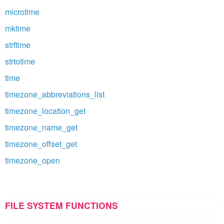
microtime
mktime
strftime
strtotime
time
timezone_abbreviations_list
timezone_location_get
timezone_name_get
timezone_offset_get
timezone_open
FILE SYSTEM FUNCTIONS