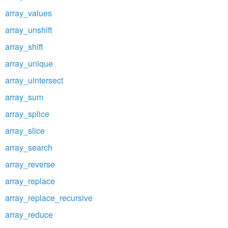
array_values
array_unshift
array_shift
array_unique
array_uintersect
array_sum
array_splice
array_slice
array_search
array_reverse
array_replace
array_replace_recursive
array_reduce