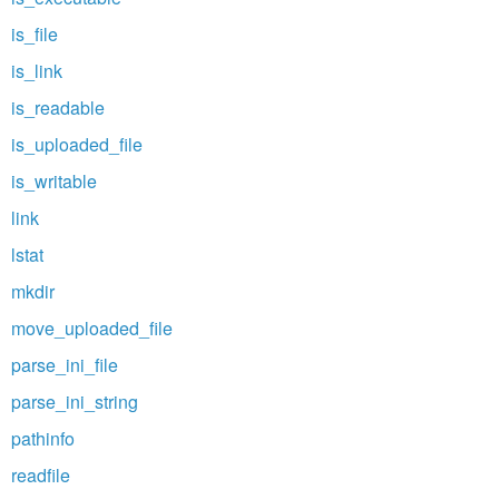
is_file
is_link
is_readable
is_uploaded_file
is_writable
link
lstat
mkdir
move_uploaded_file
parse_ini_file
parse_ini_string
pathinfo
readfile