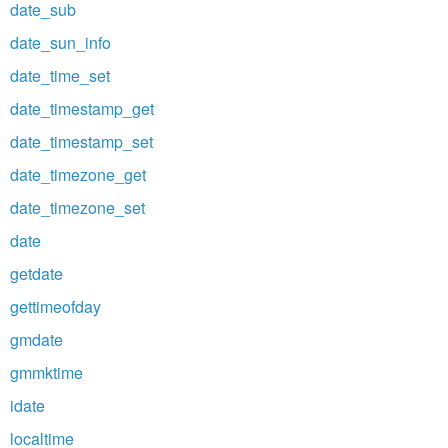
date_sub
date_sun_info
date_time_set
date_timestamp_get
date_timestamp_set
date_timezone_get
date_timezone_set
date
getdate
gettimeofday
gmdate
gmmktime
idate
localtime