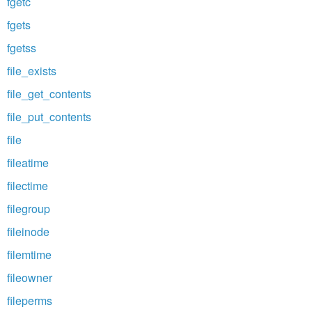
fgetc
fgets
fgetss
file_exists
file_get_contents
file_put_contents
file
fileatime
filectime
filegroup
fileinode
filemtime
fileowner
fileperms