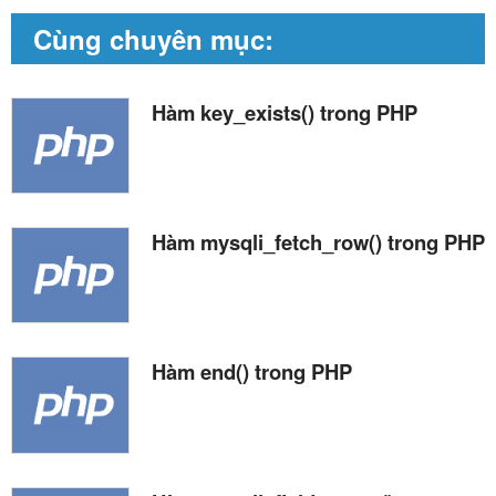
Cùng chuyên mục:
Hàm key_exists() trong PHP
Hàm mysqli_fetch_row() trong PHP
Hàm end() trong PHP