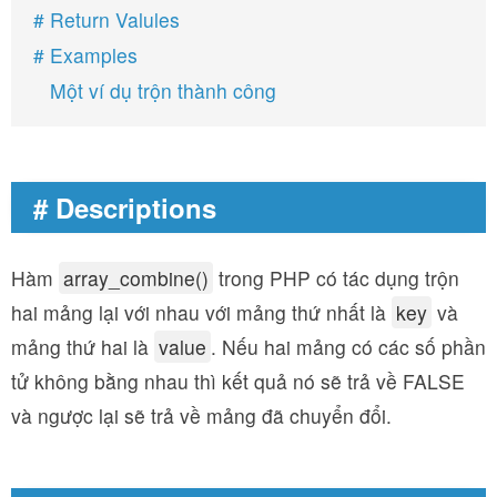
# Return Valules
# Examples
Một ví dụ trộn thành công
# Descriptions
Hàm
array_combine()
trong PHP có tác dụng trộn
hai mảng lại với nhau với mảng thứ nhất là
key
và
mảng thứ hai là
value
. Nếu hai mảng có các số phần
tử không bằng nhau thì kết quả nó sẽ trả về FALSE
và ngược lại sẽ trả về mảng đã chuyển đổi.