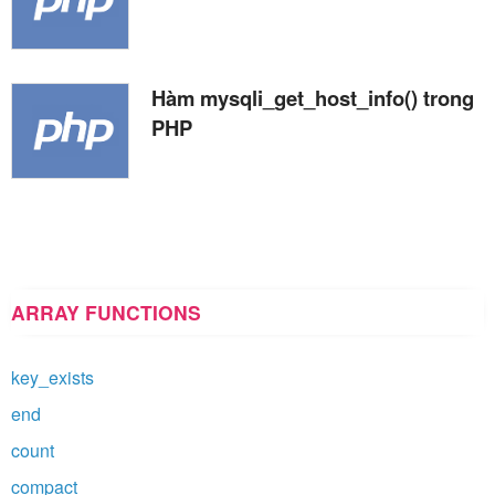
Hàm mysqli_get_host_info() trong
PHP
ARRAY FUNCTIONS
key_exists
end
count
compact