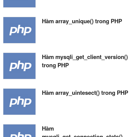
Hàm array_unique() trong PHP
Hàm mysqli_get_client_version()
trong PHP
Hàm array_uintesect() trong PHP
Hàm
mysqli_get_connection_stats()