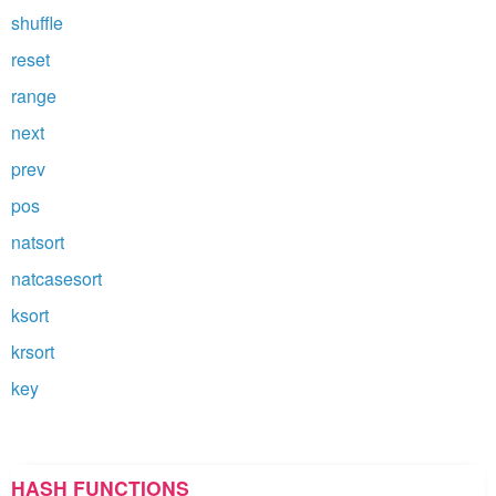
shuffle
reset
range
next
prev
pos
natsort
natcasesort
ksort
krsort
key
HASH FUNCTIONS