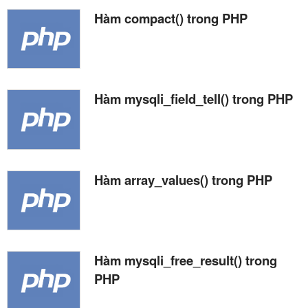
Hàm compact() trong PHP
Hàm mysqli_field_tell() trong PHP
Hàm array_values() trong PHP
Hàm mysqli_free_result() trong
PHP