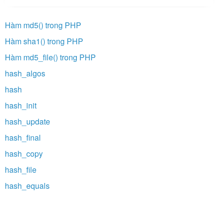
Hàm md5() trong PHP
Hàm sha1() trong PHP
Hàm md5_file() trong PHP
hash_algos
hash
hash_init
hash_update
hash_final
hash_copy
hash_file
hash_equals