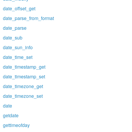
date_offset_get
date_parse_from_format
date_parse
date_sub
date_sun_info
date_time_set
date_timestamp_get
date_timestamp_set
date_timezone_get
date_timezone_set
date
getdate
gettimeofday