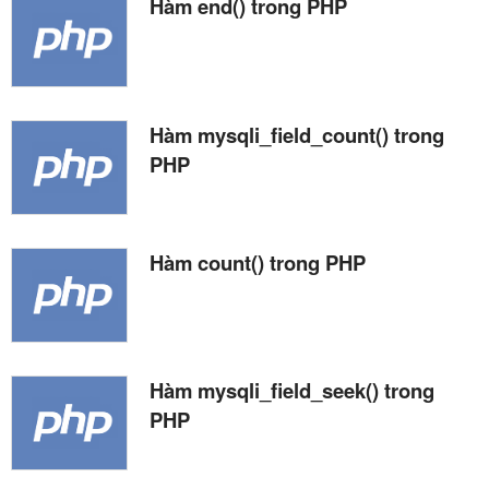
Hàm end() trong PHP
Hàm mysqli_field_count() trong
PHP
Hàm count() trong PHP
Hàm mysqli_field_seek() trong
PHP