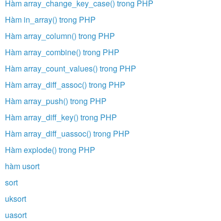
Hàm array_change_key_case() trong PHP
Hàm in_array() trong PHP
Hàm array_column() trong PHP
Hàm array_combine() trong PHP
Hàm array_count_values() trong PHP
Hàm array_diff_assoc() trong PHP
Hàm array_push() trong PHP
Hàm array_diff_key() trong PHP
Hàm array_diff_uassoc() trong PHP
Hàm explode() trong PHP
hàm usort
sort
uksort
uasort