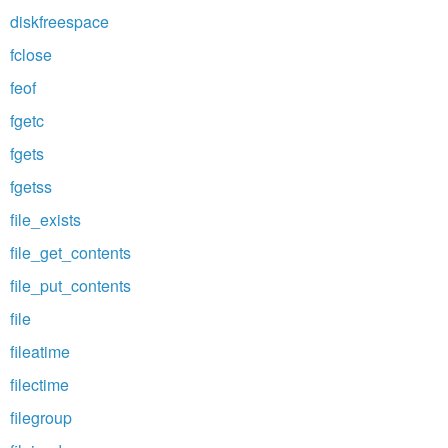
diskfreespace
fclose
feof
fgetc
fgets
fgetss
file_exists
file_get_contents
file_put_contents
file
fileatime
filectime
filegroup