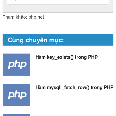
Tham khảo: php.net
Cùng chuyên mục:
Hàm key_exists() trong PHP
Hàm mysqli_fetch_row() trong PHP