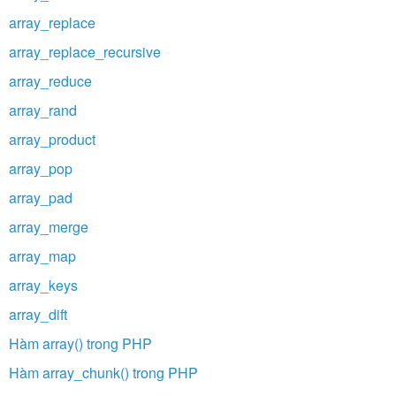
array_replace
array_replace_recursive
array_reduce
array_rand
array_product
array_pop
array_pad
array_merge
array_map
array_keys
array_dift
Hàm array() trong PHP
Hàm array_chunk() trong PHP