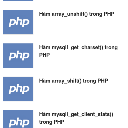
Hàm array_unshift() trong PHP
Hàm mysqli_get_charset() trong
PHP
Hàm array_shift() trong PHP
Hàm mysqli_get_client_stats()
trong PHP