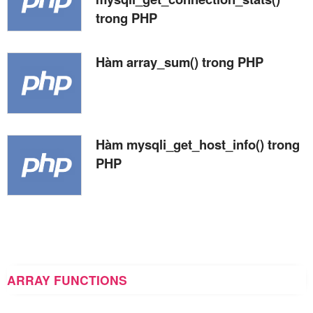
trong PHP
Hàm array_sum() trong PHP
Hàm mysqli_get_host_info() trong
PHP
ARRAY FUNCTIONS