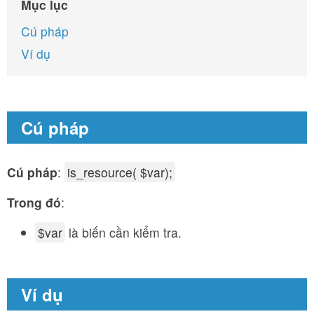
Mục lục
Cú pháp
Ví dụ
Cú pháp
Cú pháp
:
is_resource( $var);
Trong đó
:
$var
là biến cần kiểm tra.
Ví dụ