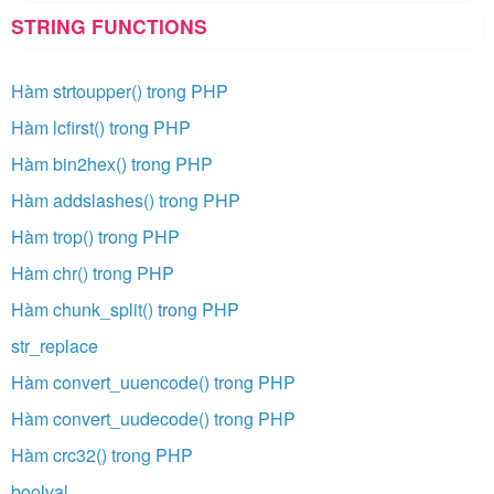
STRING FUNCTIONS
Hàm strtoupper() trong PHP
Hàm lcfirst() trong PHP
Hàm bin2hex() trong PHP
Hàm addslashes() trong PHP
Hàm trop() trong PHP
Hàm chr() trong PHP
Hàm chunk_split() trong PHP
str_replace
Hàm convert_uuencode() trong PHP
Hàm convert_uudecode() trong PHP
Hàm crc32() trong PHP
boolval