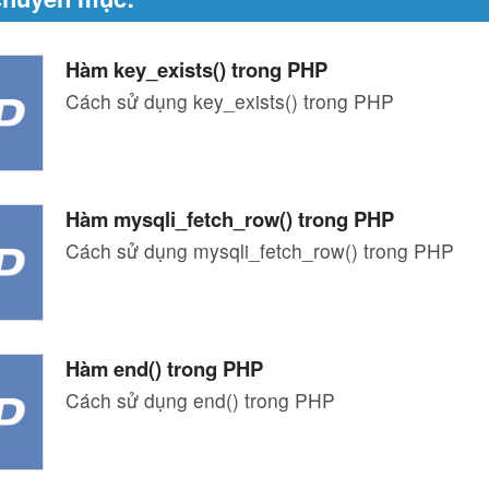
Hàm key_exists() trong PHP
Cách sử dụng key_exists() trong PHP
Hàm mysqli_fetch_row() trong PHP
Cách sử dụng mysqli_fetch_row() trong PHP
Hàm end() trong PHP
Cách sử dụng end() trong PHP