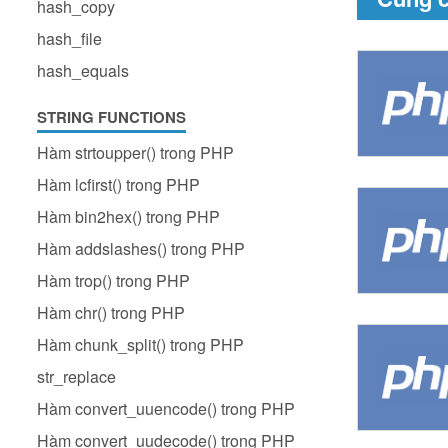
hash_copy
hash_file
hash_equals
STRING FUNCTIONS
Hàm strtoupper() trong PHP
Hàm lcfirst() trong PHP
Hàm bin2hex() trong PHP
Hàm addslashes() trong PHP
Hàm trop() trong PHP
Hàm chr() trong PHP
Hàm chunk_split() trong PHP
str_replace
Hàm convert_uuencode() trong PHP
Hàm convert_uudecode() trong PHP