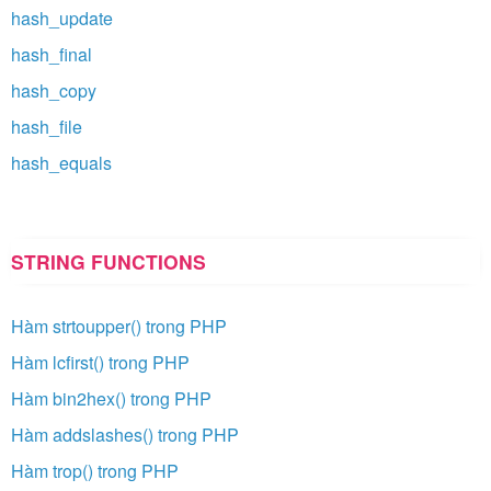
hash_update
hash_final
hash_copy
hash_file
hash_equals
STRING FUNCTIONS
Hàm strtoupper() trong PHP
Hàm lcfirst() trong PHP
Hàm bin2hex() trong PHP
Hàm addslashes() trong PHP
Hàm trop() trong PHP