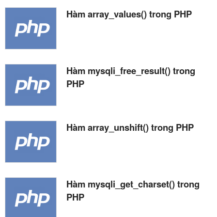
Hàm array_values() trong PHP
Hàm mysqli_free_result() trong
PHP
Hàm array_unshift() trong PHP
Hàm mysqli_get_charset() trong
PHP