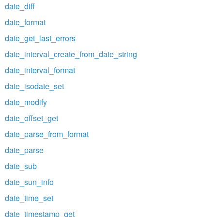
date_diff
date_format
date_get_last_errors
date_interval_create_from_date_string
date_interval_format
date_isodate_set
date_modify
date_offset_get
date_parse_from_format
date_parse
date_sub
date_sun_info
date_time_set
date_timestamp_get