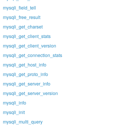
mysqli_field_tell
mysqli_free_result
mysqli_get_charset
mysqli_get_client_stats
mysqli_get_client_version
mysqli_get_connection_stats
mysqli_get_host_info
mysqli_get_proto_info
mysqli_get_server_info
mysqli_get_server_version
mysqli_info
mysqli_init
mysqli_multi_query