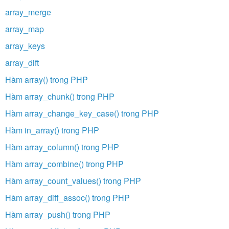
array_merge
array_map
array_keys
array_dift
Hàm array() trong PHP
Hàm array_chunk() trong PHP
Hàm array_change_key_case() trong PHP
Hàm in_array() trong PHP
Hàm array_column() trong PHP
Hàm array_combine() trong PHP
Hàm array_count_values() trong PHP
Hàm array_diff_assoc() trong PHP
Hàm array_push() trong PHP