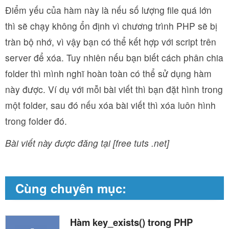
Điểm yếu của hàm này là nếu số lượng file quá lớn
thì sẽ chạy không ổn định vì chương trình PHP sẽ bị
tràn bộ nhớ, vì vậy bạn có thể kết hợp với script trên
server để xóa. Tuy nhiên nếu bạn biết cách phân chia
folder thì mình nghĩ hoàn toàn có thể sử dụng hàm
này được. Ví dụ với mỗi bài viết thì bạn đặt hình trong
một folder, sau đó nếu xóa bài viết thì xóa luôn hình
trong folder đó.
Bài viết này được đăng tại [free tuts .net]
Cùng chuyên mục:
Hàm key_exists() trong PHP