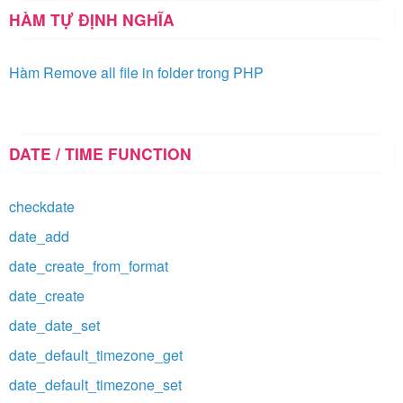
HÀM TỰ ĐỊNH NGHĨA
Hàm Remove all file in folder trong PHP
DATE / TIME FUNCTION
checkdate
date_add
date_create_from_format
date_create
date_date_set
date_default_timezone_get
date_default_timezone_set