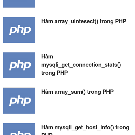
Hàm array_uintesect() trong PHP
Hàm
mysqli_get_connection_stats()
trong PHP
Hàm array_sum() trong PHP
Hàm mysqli_get_host_info() trong