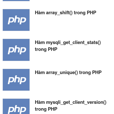
Hàm array_shift() trong PHP
Hàm mysqli_get_client_stats()
trong PHP
Hàm array_unique() trong PHP
Hàm mysqli_get_client_version()
trong PHP