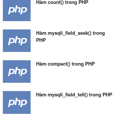
Hàm count() trong PHP
Hàm mysqli_field_seek() trong
PHP
Hàm compact() trong PHP
Hàm mysqli_field_tell() trong PHP