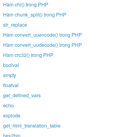
Hàm chr() trong PHP
Hàm chunk_split() trong PHP
str_replace
Hàm convert_uuencode() trong PHP
Hàm convert_uudecode() trong PHP
Hàm crc32() trong PHP
boolval
empty
floatval
get_defined_vars
echo
explode
get_html_translation_table
hex2bin