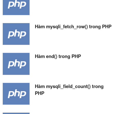
Hàm mysqli_fetch_row() trong PHP
Hàm end() trong PHP
Hàm mysqli_field_count() trong
PHP