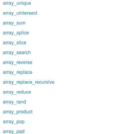
array_unique
array_uintersect
array_sum
array_splice
array_slice
array_search
array_reverse
array_replace
array_replace_recursive
array_reduce
array_rand
array_product
array_pop
array_pad