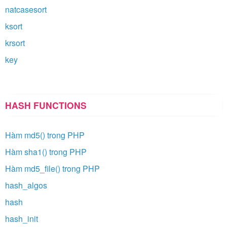
natcasesort
ksort
krsort
key
HASH FUNCTIONS
Hàm md5() trong PHP
Hàm sha1() trong PHP
Hàm md5_file() trong PHP
hash_algos
hash
hash_init