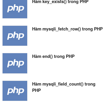
Hàm key_exists() trong PHP
Hàm mysqli_fetch_row() trong PHP
Hàm end() trong PHP
Hàm mysqli_field_count() trong
PHP