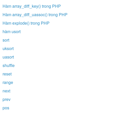
Hàm array_diff_key() trong PHP
Hàm array_diff_uassoc() trong PHP
Hàm explode() trong PHP
hàm usort
sort
uksort
uasort
shuffle
reset
range
next
prev
pos