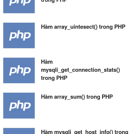
Hàm array_uintesect() trong PHP
Hàm
mysqli_get_connection_stats()
trong PHP
Hàm array_sum() trong PHP
Hàm mysqli_get_host_info() trong