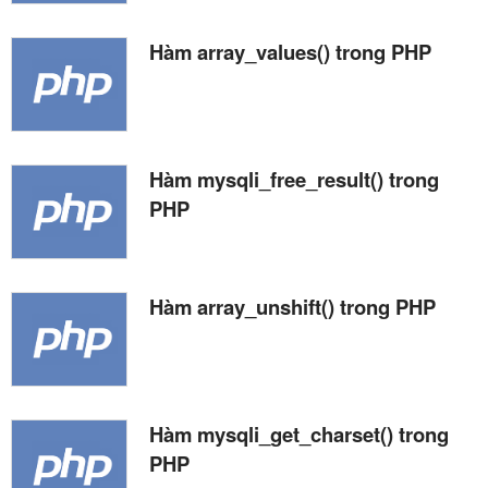
Hàm array_values() trong PHP
Hàm mysqli_free_result() trong
PHP
Hàm array_unshift() trong PHP
Hàm mysqli_get_charset() trong
PHP