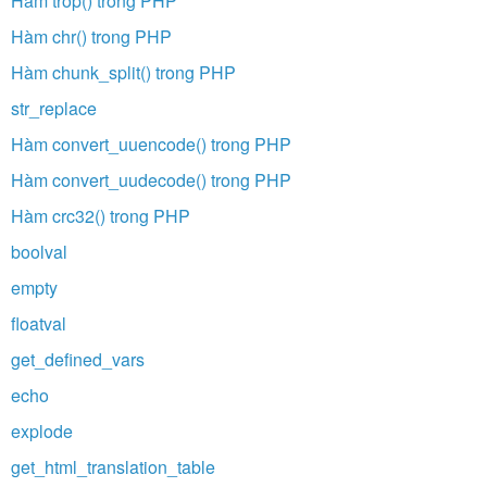
Hàm trop() trong PHP
Hàm chr() trong PHP
Hàm chunk_split() trong PHP
str_replace
Hàm convert_uuencode() trong PHP
Hàm convert_uudecode() trong PHP
Hàm crc32() trong PHP
boolval
empty
floatval
get_defined_vars
echo
explode
get_html_translation_table