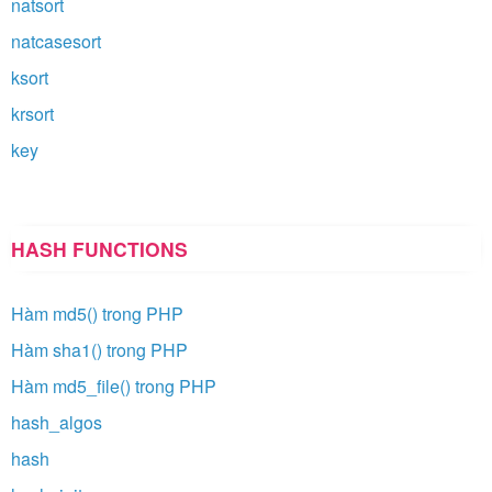
natsort
natcasesort
ksort
krsort
key
HASH FUNCTIONS
Hàm md5() trong PHP
Hàm sha1() trong PHP
Hàm md5_file() trong PHP
hash_algos
hash