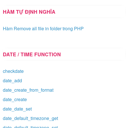
HÀM TỰ ĐỊNH NGHĨA
Hàm Remove all file in folder trong PHP
DATE / TIME FUNCTION
checkdate
date_add
date_create_from_format
date_create
date_date_set
date_default_timezone_get
date_default_timezone_set