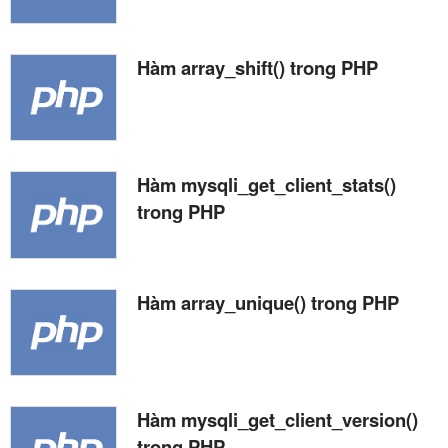
Hàm array_shift() trong PHP
Hàm mysqli_get_client_stats()
trong PHP
Hàm array_unique() trong PHP
Hàm mysqli_get_client_version()
trong PHP