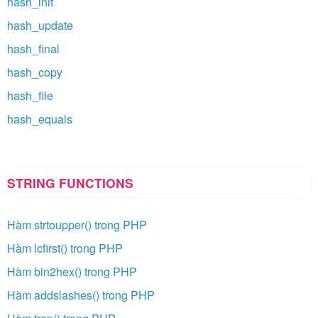
hash_init
hash_update
hash_final
hash_copy
hash_file
hash_equals
STRING FUNCTIONS
Hàm strtoupper() trong PHP
Hàm lcfirst() trong PHP
Hàm bin2hex() trong PHP
Hàm addslashes() trong PHP