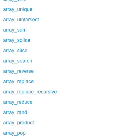
array_unique
array_uintersect
array_sum
array_splice
array_slice
array_search
array_reverse
array_replace
array_replace_recursive
array_reduce
array_rand
array_product
array_pop