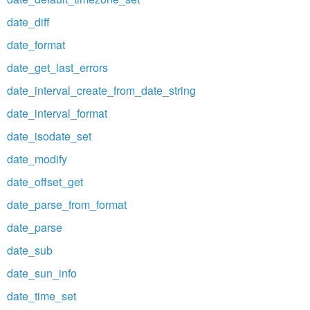
date_diff
date_format
date_get_last_errors
date_interval_create_from_date_string
date_interval_format
date_isodate_set
date_modify
date_offset_get
date_parse_from_format
date_parse
date_sub
date_sun_info
date_time_set