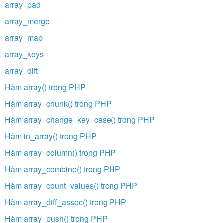
array_pad
array_merge
array_map
array_keys
array_dift
Hàm array() trong PHP
Hàm array_chunk() trong PHP
Hàm array_change_key_case() trong PHP
Hàm in_array() trong PHP
Hàm array_column() trong PHP
Hàm array_combine() trong PHP
Hàm array_count_values() trong PHP
Hàm array_diff_assoc() trong PHP
Hàm array_push() trong PHP