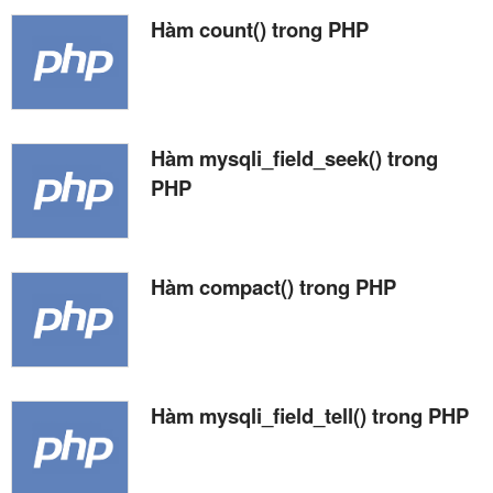
Hàm count() trong PHP
Hàm mysqli_field_seek() trong
PHP
Hàm compact() trong PHP
Hàm mysqli_field_tell() trong PHP