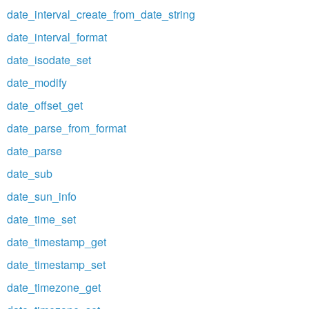
date_interval_create_from_date_string
date_interval_format
date_isodate_set
date_modify
date_offset_get
date_parse_from_format
date_parse
date_sub
date_sun_info
date_time_set
date_timestamp_get
date_timestamp_set
date_timezone_get