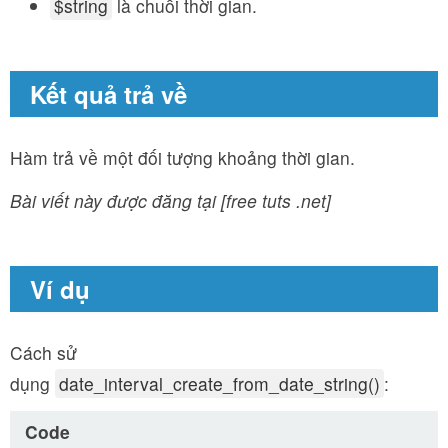
$string
là chuỗi thời gian.
Kết quả trả về
Hàm trả về một đối tượng khoảng thời gian.
Bài viết này được đăng tại [free tuts .net]
Ví dụ
Cách sử
dụng
date_interval_create_from_date_string()
:
Code