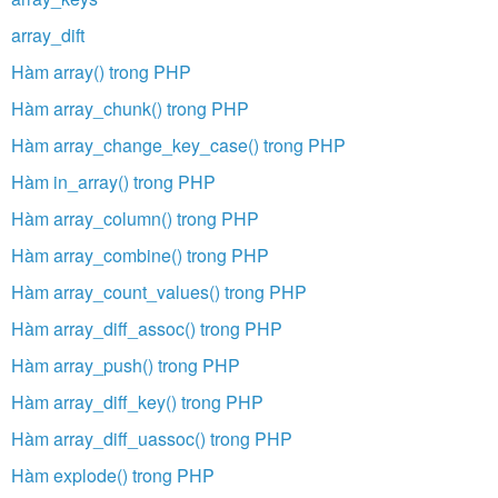
array_dift
Hàm array() trong PHP
Hàm array_chunk() trong PHP
Hàm array_change_key_case() trong PHP
Hàm in_array() trong PHP
Hàm array_column() trong PHP
Hàm array_combine() trong PHP
Hàm array_count_values() trong PHP
Hàm array_diff_assoc() trong PHP
Hàm array_push() trong PHP
Hàm array_diff_key() trong PHP
Hàm array_diff_uassoc() trong PHP
Hàm explode() trong PHP