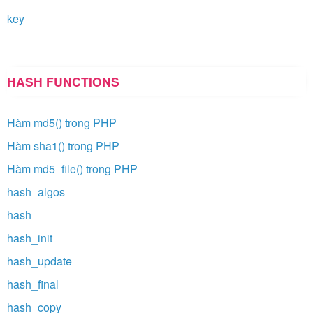
key
HASH FUNCTIONS
Hàm md5() trong PHP
Hàm sha1() trong PHP
Hàm md5_file() trong PHP
hash_algos
hash
hash_init
hash_update
hash_final
hash_copy