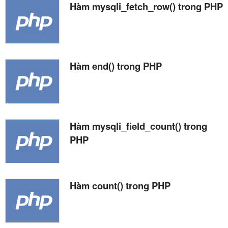
Hàm mysqli_fetch_row() trong PHP
Hàm end() trong PHP
Hàm mysqli_field_count() trong
PHP
Hàm count() trong PHP