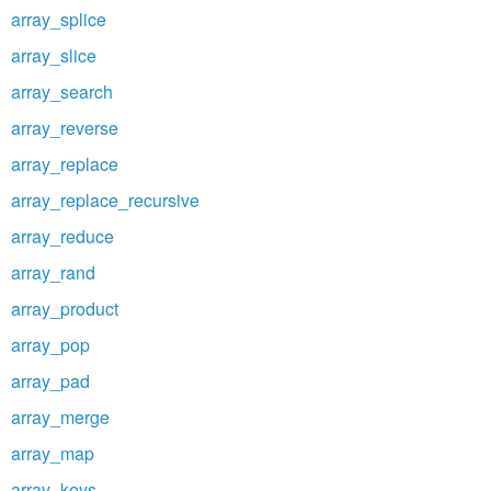
array_splice
array_slice
array_search
array_reverse
array_replace
array_replace_recursive
array_reduce
array_rand
array_product
array_pop
array_pad
array_merge
array_map
array_keys