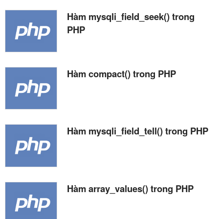
Hàm mysqli_field_seek() trong
PHP
Hàm compact() trong PHP
Hàm mysqli_field_tell() trong PHP
Hàm array_values() trong PHP