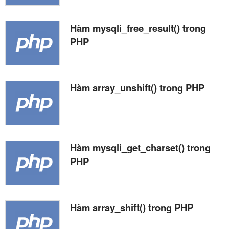
Hàm mysqli_free_result() trong
PHP
Hàm array_unshift() trong PHP
Hàm mysqli_get_charset() trong
PHP
Hàm array_shift() trong PHP