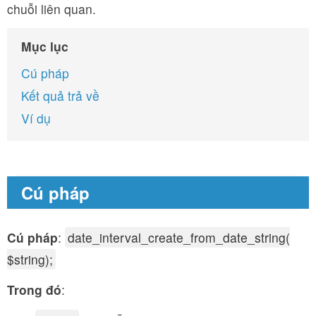
chuỗi liên quan.
Mục lục
Cú pháp
Kết quả trả về
Ví dụ
Cú pháp
Cú pháp
:
date_interval_create_from_date_string(
$string);
Trong đó
: