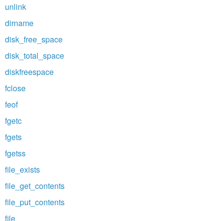
unlink
dirname
disk_free_space
disk_total_space
diskfreespace
fclose
feof
fgetc
fgets
fgetss
file_exists
file_get_contents
file_put_contents
file