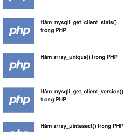
Hàm mysqli_get_client_stats()
trong PHP
Hàm array_unique() trong PHP
Hàm mysqli_get_client_version()
trong PHP
Hàm array_uintesect() trong PHP