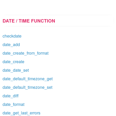
DATE / TIME FUNCTION
checkdate
date_add
date_create_from_format
date_create
date_date_set
date_default_timezone_get
date_default_timezone_set
date_diff
date_format
date_get_last_errors