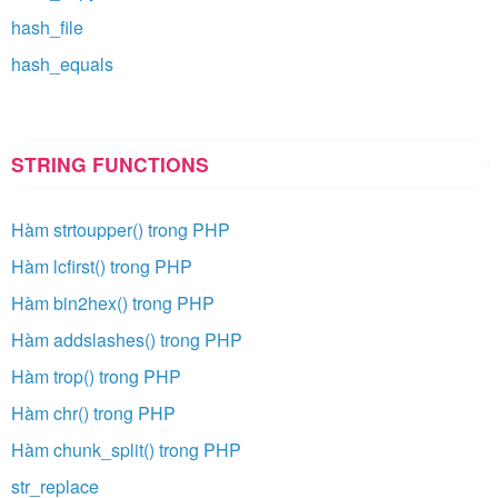
hash_file
hash_equals
STRING FUNCTIONS
Hàm strtoupper() trong PHP
Hàm lcfirst() trong PHP
Hàm bin2hex() trong PHP
Hàm addslashes() trong PHP
Hàm trop() trong PHP
Hàm chr() trong PHP
Hàm chunk_split() trong PHP
str_replace