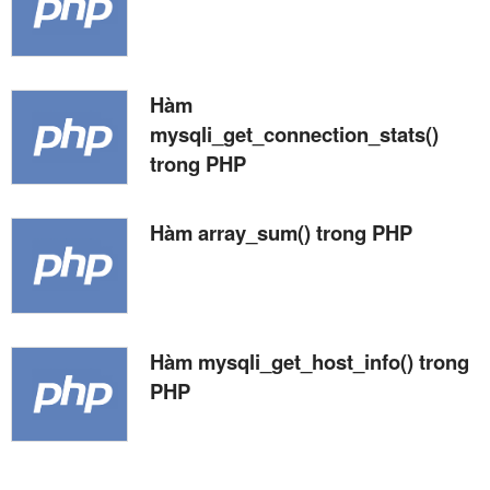
Hàm
mysqli_get_connection_stats()
trong PHP
Hàm array_sum() trong PHP
Hàm mysqli_get_host_info() trong
PHP