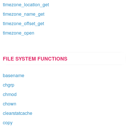
timezone_location_get
timezone_name_get
timezone_offset_get
timezone_open
FILE SYSTEM FUNCTIONS
basename
chgrp
chmod
chown
clearstatcache
copy