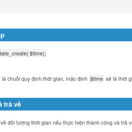
áp
date_create( $time);
là chuỗi quy định thời gian, mặc định
$time
sẽ là thời g
 trả về
về đối tượng thời gian nếu thực hiện thành công và trả 