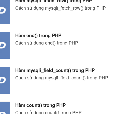
Hàm mysqli_fetch_row() trong PHP
Cách sử dụng mysqli_fetch_row() trong PHP
Hàm end() trong PHP
Cách sử dụng end() trong PHP
Hàm mysqli_field_count() trong PHP
Cách sử dụng mysqli_field_count() trong PHP
Hàm count() trong PHP
Cách sử dụng count() trong PHP