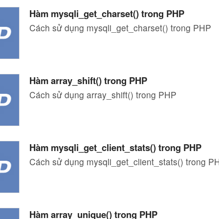
Hàm mysqli_get_charset() trong PHP
Cách sử dụng mysqli_get_charset() trong PHP
Hàm array_shift() trong PHP
Cách sử dụng array_shift() trong PHP
Hàm mysqli_get_client_stats() trong PHP
Cách sử dụng mysqli_get_client_stats() trong P
Hàm array_unique() trong PHP