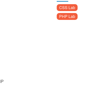
CSS Lab
PHP Lab
HP