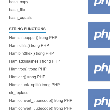
hash_copy
hash_file
hash_equals
STRING FUNCTIONS
Hàm strtoupper() trong PHP
Hàm lcfirst() trong PHP
Hàm bin2hex() trong PHP
Hàm addslashes() trong PHP
Hàm trop() trong PHP
Hàm chr() trong PHP
Hàm chunk_split() trong PHP
str_replace
Hàm convert_uuencode() trong PHP
Hàm convert_uudecode() trong PHP