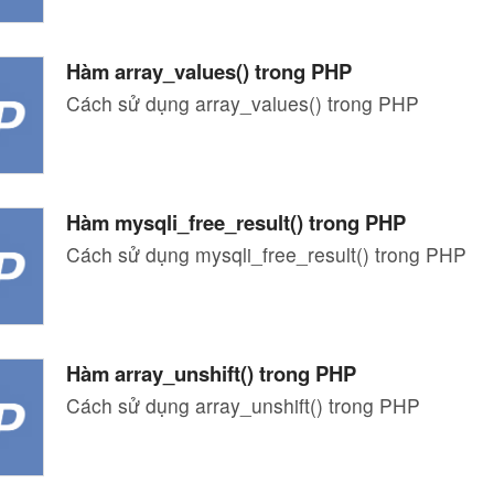
Hàm array_values() trong PHP
Cách sử dụng array_values() trong PHP
Hàm mysqli_free_result() trong PHP
Cách sử dụng mysqli_free_result() trong PHP
Hàm array_unshift() trong PHP
Cách sử dụng array_unshift() trong PHP