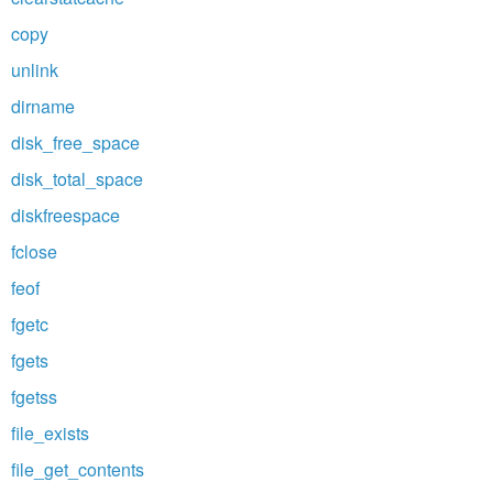
copy
unlink
dirname
disk_free_space
disk_total_space
diskfreespace
fclose
feof
fgetc
fgets
fgetss
file_exists
file_get_contents