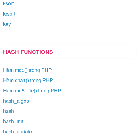
ksort
krsort
key
HASH FUNCTIONS
Hàm md5() trong PHP
Hàm sha1() trong PHP
Hàm md5_file() trong PHP
hash_algos
hash
hash_init
hash_update