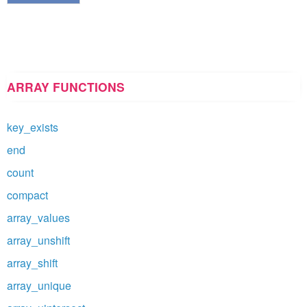
ARRAY FUNCTIONS
key_exists
end
count
compact
array_values
array_unshift
array_shift
array_unique