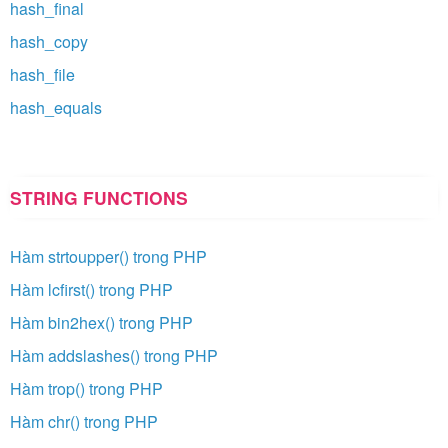
hash_final
hash_copy
hash_file
hash_equals
STRING FUNCTIONS
Hàm strtoupper() trong PHP
Hàm lcfirst() trong PHP
Hàm bin2hex() trong PHP
Hàm addslashes() trong PHP
Hàm trop() trong PHP
Hàm chr() trong PHP