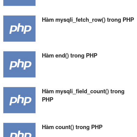
Hàm mysqli_fetch_row() trong PHP
Hàm end() trong PHP
Hàm mysqli_field_count() trong
PHP
Hàm count() trong PHP