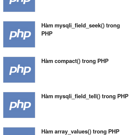
Hàm mysqli_field_seek() trong
PHP
Hàm compact() trong PHP
Hàm mysqli_field_tell() trong PHP
Hàm array_values() trong PHP