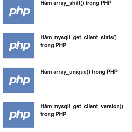
Hàm array_shift() trong PHP
Hàm mysqli_get_client_stats()
trong PHP
Hàm array_unique() trong PHP
Hàm mysqli_get_client_version()
trong PHP