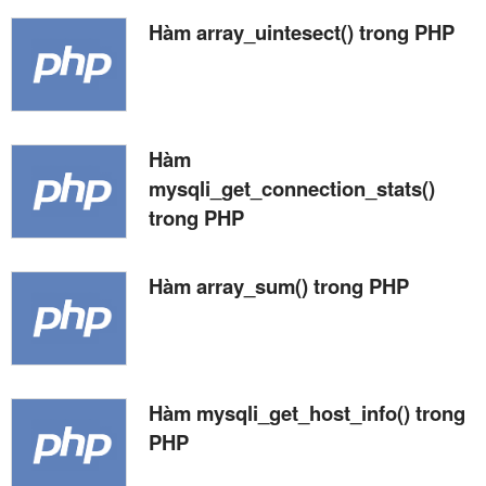
Hàm array_uintesect() trong PHP
Hàm
mysqli_get_connection_stats()
trong PHP
Hàm array_sum() trong PHP
Hàm mysqli_get_host_info() trong
PHP