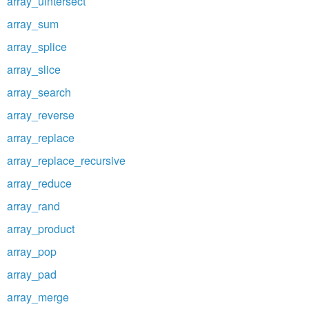
array_uintersect
array_sum
array_splice
array_slice
array_search
array_reverse
array_replace
array_replace_recursive
array_reduce
array_rand
array_product
array_pop
array_pad
array_merge