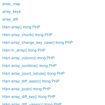
array_map
array_keys
array_dift
Hàm array() trong PHP
Hàm array_chunk() trong PHP
Hàm array_change_key_case() trong PHP
Hàm in_array() trong PHP
Hàm array_column() trong PHP
Hàm array_combine() trong PHP
Hàm array_count_values() trong PHP
Hàm array_diff_assoc() trong PHP
Hàm array_push() trong PHP
Hàm array_diff_key() trong PHP
Hàm array_diff_uassoc() trong PHP