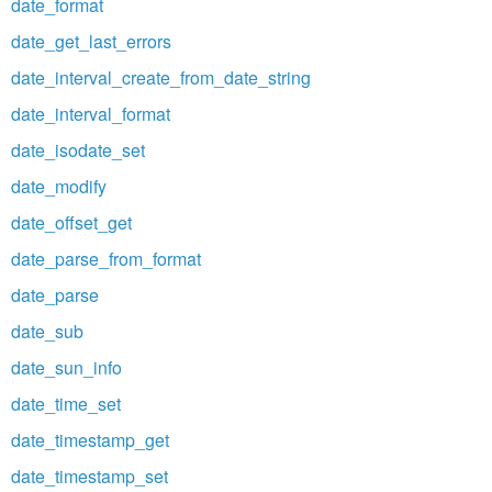
date_format
date_get_last_errors
date_interval_create_from_date_string
date_interval_format
date_isodate_set
date_modify
date_offset_get
date_parse_from_format
date_parse
date_sub
date_sun_info
date_time_set
date_timestamp_get
date_timestamp_set