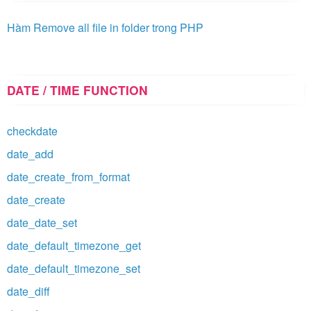
Hàm Remove all file in folder trong PHP
DATE / TIME FUNCTION
checkdate
date_add
date_create_from_format
date_create
date_date_set
date_default_timezone_get
date_default_timezone_set
date_diff