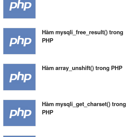
Hàm mysqli_free_result() trong
PHP
Hàm array_unshift() trong PHP
Hàm mysqli_get_charset() trong
PHP