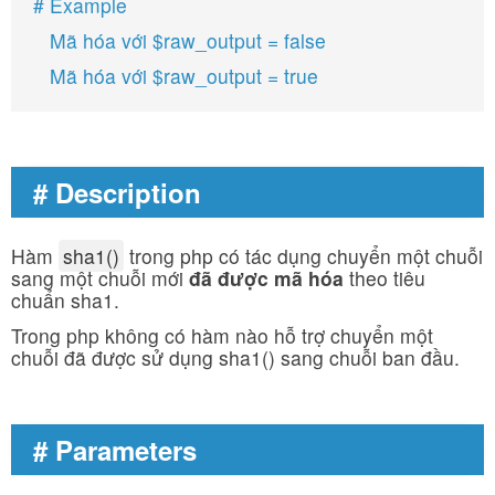
# Example
Mã hóa với $raw_output = false
Mã hóa với $raw_output = true
# Description
Hàm
sha1()
trong php có tác dụng chuyển một chuỗi
sang một chuỗi mới
đã được mã hóa
theo tiêu
chuẩn sha1.
Trong php không có hàm nào hỗ trợ chuyển một
chuỗi đã được sử dụng sha1() sang chuỗi ban đầu.
# Parameters