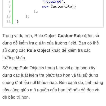
7
'required'
,
8
new
CustomRule()
9
],
10
];
11
}
Trong ví dụ trên, Rule Object
CustomRule
được sử
dụng để kiểm tra giá trị của trường field. Bạn có thể
sử dụng các
Rule Object
khác để kiểm tra các
trường khác.
Sử dụng Rule Objects trong Laravel giúp bạn xây
dựng các luật kiểm tra phức tạp hơn và tái sử dụng
chúng ở nhiều nơi khác nhau. Bên cạnh đó, tính năng
này cũng giúp mã nguồn của bạn trở nên dễ đọc và
dễ bảo trì hơn.