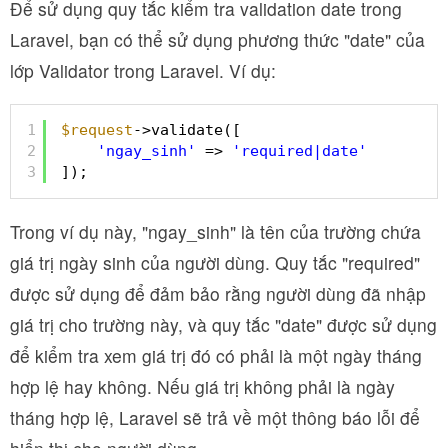
Để sử dụng quy tắc kiểm tra validation date trong
Laravel, bạn có thể sử dụng phương thức "date" của
lớp Validator trong Laravel. Ví dụ:
1
$request
->validate([
2
'ngay_sinh'
=> 
'required|date'
3
]);
Trong ví dụ này, "ngay_sinh" là tên của trường chứa
giá trị ngày sinh của người dùng. Quy tắc "required"
được sử dụng để đảm bảo rằng người dùng đã nhập
giá trị cho trường này, và quy tắc "date" được sử dụng
để kiểm tra xem giá trị đó có phải là một ngày tháng
hợp lệ hay không. Nếu giá trị không phải là ngày
tháng hợp lệ, Laravel sẽ trả về một thông báo lỗi để