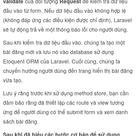
validate
của đối tượng
Request
để kiểm tra dữ liệu
đầu vào từ form. Nếu dữ liệu đầu vào không hợp lệ
(không đáp ứng các điều kiện được chỉ định), Laravel
sẽ tự động trả về một thông báo lỗi cho người dùng.
Sau khi kiểm tra dữ liệu đầu vào, chúng ta tạo một
bài đăng mới và lưu nó vào database sử dụng
Eloquent ORM của Laravel. Cuối cùng, chúng ta
chuyển hướng người dùng đến trang hiển thị bài đăng
vừa tạo.
Lưu ý rằng trước khi sử dụng method store, bạn cần
đảm bảo rằng đã thiết lập các route và view tương
ứng để người dùng có thể submit form và xem danh
sách bài đăng.
Sau khi đã hiểu các bước cơ bản để sử dụng