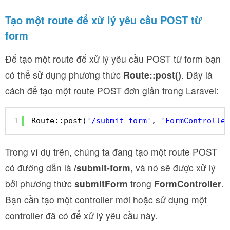
Tạo một route để xử lý yêu cầu POST từ
form
Để tạo một route để xử lý yêu cầu POST từ form bạn
có thể sử dụng phương thức
Route::post()
. Đây là
cách để tạo một route POST đơn giản trong Laravel:
1
Route::post(
'/submit-form'
, 
'FormController
Trong ví dụ trên, chúng ta đang tạo một route POST
có đường dẫn là
/submit-form,
và nó sẽ được xử lý
bởi phương thức
submitForm
trong
FormController
.
Bạn cần tạo một controller mới hoặc sử dụng một
controller đã có để xử lý yêu cầu này.