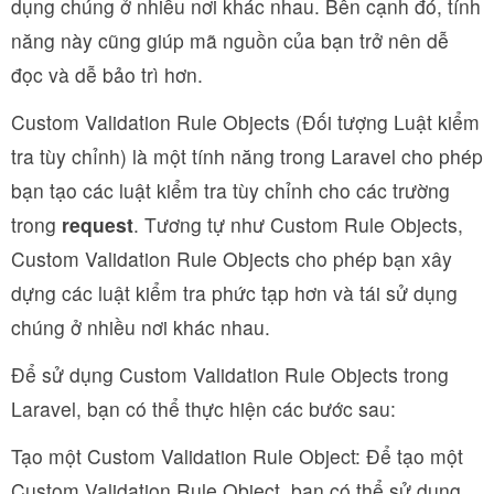
dụng chúng ở nhiều nơi khác nhau. Bên cạnh đó, tính
năng này cũng giúp mã nguồn của bạn trở nên dễ
đọc và dễ bảo trì hơn.
Custom Validation Rule Objects (Đối tượng Luật kiểm
tra tùy chỉnh) là một tính năng trong Laravel cho phép
bạn tạo các luật kiểm tra tùy chỉnh cho các trường
trong
request
. Tương tự như Custom Rule Objects,
Custom Validation Rule Objects cho phép bạn xây
dựng các luật kiểm tra phức tạp hơn và tái sử dụng
chúng ở nhiều nơi khác nhau.
Để sử dụng Custom Validation Rule Objects trong
Laravel, bạn có thể thực hiện các bước sau:
Tạo một Custom Validation Rule Object: Để tạo một
Custom Validation Rule Object, bạn có thể sử dụng