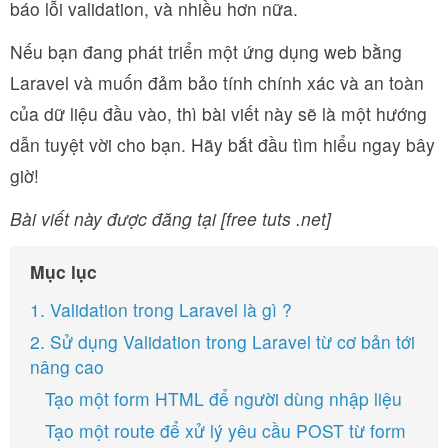
báo lỗi validation, và nhiều hơn nữa.
Nếu bạn đang phát triển một ứng dụng web bằng
Laravel và muốn đảm bảo tính chính xác và an toàn
của dữ liệu đầu vào, thì bài viết này sẽ là một hướng
dẫn tuyệt vời cho bạn. Hãy bắt đầu tìm hiểu ngay bây
giờ!
Bài viết này được đăng tại [free tuts .net]
Mục lục
1. Validation trong Laravel là gì ?
2. Sử dụng Validation trong Laravel từ cơ bản tới
nâng cao
Tạo một form HTML để người dùng nhập liệu
Tạo một route để xử lý yêu cầu POST từ form