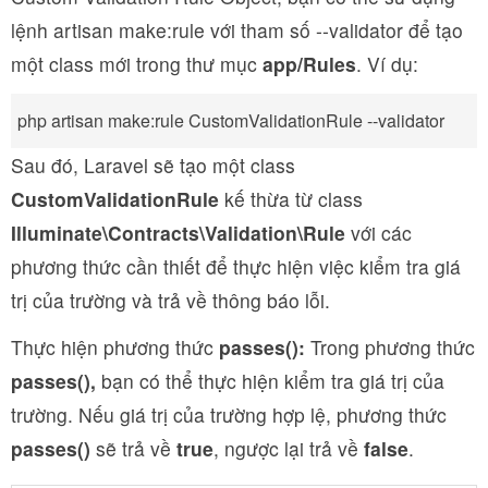
lệnh artisan make:rule với tham số --validator để tạo
một class mới trong thư mục
app/Rules
. Ví dụ:
php artisan make:rule CustomValidationRule --validator
Sau đó, Laravel sẽ tạo một class
CustomValidationRule
kế thừa từ class
Illuminate\Contracts\Validation\Rule
với các
phương thức cần thiết để thực hiện việc kiểm tra giá
trị của trường và trả về thông báo lỗi.
Thực hiện phương thức
passes():
Trong phương thức
passes(),
bạn có thể thực hiện kiểm tra giá trị của
trường. Nếu giá trị của trường hợp lệ, phương thức
passes()
sẽ trả về
true
, ngược lại trả về
false
.