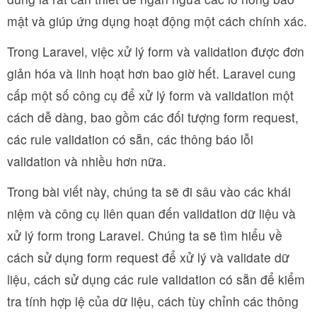
mật và giúp ứng dụng hoạt động một cách chính xác.
Trong Laravel, việc xử lý form và validation được đơn
giản hóa và linh hoạt hơn bao giờ hết. Laravel cung
cấp một số công cụ để xử lý form và validation một
cách dễ dàng, bao gồm các đối tượng form request,
các rule validation có sẵn, các thông báo lỗi
validation và nhiều hơn nữa.
Trong bài viết này, chúng ta sẽ đi sâu vào các khái
niệm và công cụ liên quan đến validation dữ liệu và
xử lý form trong Laravel. Chúng ta sẽ tìm hiểu về
cách sử dụng form request để xử lý và validate dữ
liệu, cách sử dụng các rule validation có sẵn để kiểm
tra tính hợp lệ của dữ liệu, cách tùy chỉnh các thông