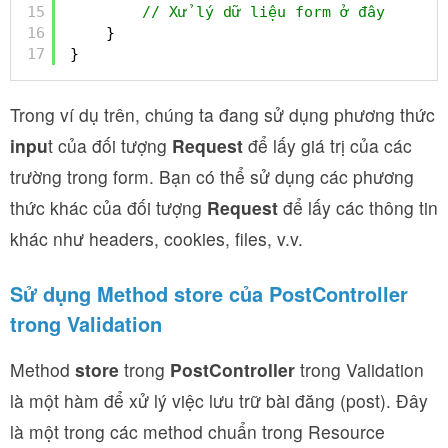
15
// Xử lý dữ liệu form ở đây
16
}
17
}
Trong ví dụ trên, chúng ta đang sử dụng phương thức
inpu
t của đối tượng
Request
để lấy giá trị của các
trường trong form. Bạn có thể sử dụng các phương
thức khác của đối tượng
Request
để lấy các thông tin
khác như headers, cookies, files, v.v.
Sử dụng Method store của PostController
trong Validation
Method
store
trong
PostController
trong Validation
là một hàm để xử lý việc lưu trữ bài đăng (post). Đây
là một trong các method chuẩn trong Resource