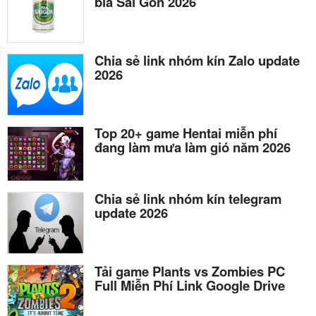
bia Sài Gòn 2026
Chia sẻ link nhóm kín Zalo update
2026
Top 20+ game Hentai miễn phí
đang làm mưa làm gió năm 2026
Chia sẻ link nhóm kín telegram
update 2026
Tải game Plants vs Zombies PC
Full Miễn Phí Link Google Drive