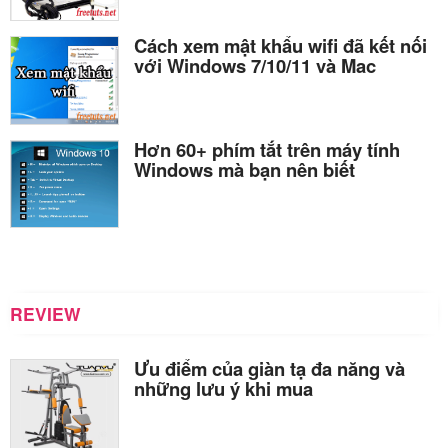
Cách xem mật khẩu wifi đã kết nối
với Windows 7/10/11 và Mac
Hơn 60+ phím tắt trên máy tính
Windows mà bạn nên biết
REVIEW
Ưu điểm của giàn tạ đa năng và
những lưu ý khi mua