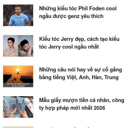
Những kiểu tóc Phil Foden cool
ngầu được genz yêu thích
Kiểu tóc Jerry đẹp, cách tạo kiểu
tóc Jerry cool ngầu nhất
Những câu nói hay về sự cố gắng
bằng tiếng Việt, Anh, Hàn, Trung
Mẫu giấy mượn tiền cá nhân, công
ty hợp pháp mới nhất 2026