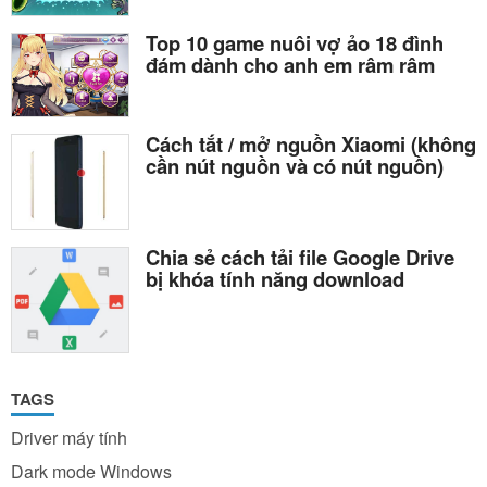
Top 10 game nuôi vợ ảo 18 đình
đám dành cho anh em râm râm
Cách tắt / mở nguồn Xiaomi (không
cần nút nguồn và có nút nguồn)
Chia sẻ cách tải file Google Drive
bị khóa tính năng download
TAGS
Driver máy tính
Dark mode Windows