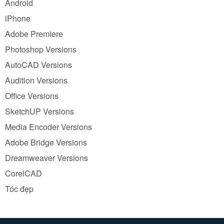
Android
iPhone
Adobe Premiere
Photoshop Versions
AutoCAD Versions
Audition Versions
Office Versions
SketchUP Versions
Media Encoder Versions
Adobe Bridge Versions
Dreamweaver Versions
CorelCAD
Tóc đẹp