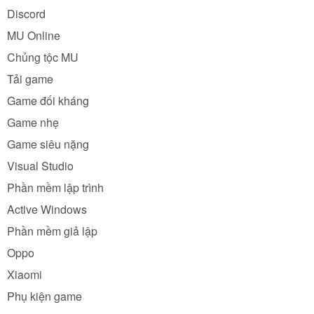
Discord
MU Online
Chủng tộc MU
Tải game
Game đối kháng
Game nhẹ
Game siêu nặng
Visual Studio
Phần mềm lập trình
Active Windows
Phần mềm giả lập
Oppo
Xiaomi
Phụ kiện game