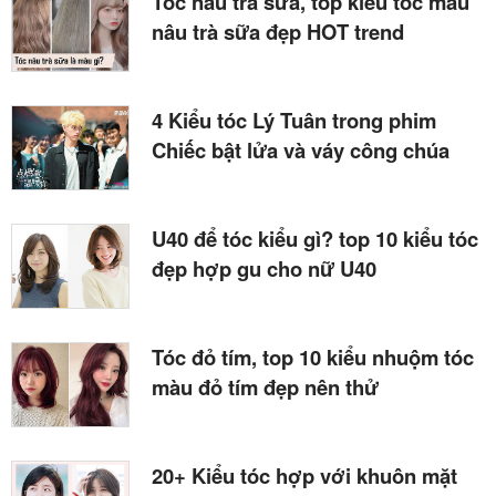
Tóc nâu trà sữa, top kiểu tóc màu
nâu trà sữa đẹp HOT trend
4 Kiểu tóc Lý Tuân trong phim
Chiếc bật lửa và váy công chúa
U40 để tóc kiểu gì? top 10 kiểu tóc
đẹp hợp gu cho nữ U40
Tóc đỏ tím, top 10 kiểu nhuộm tóc
màu đỏ tím đẹp nên thử
20+ Kiểu tóc hợp với khuôn mặt