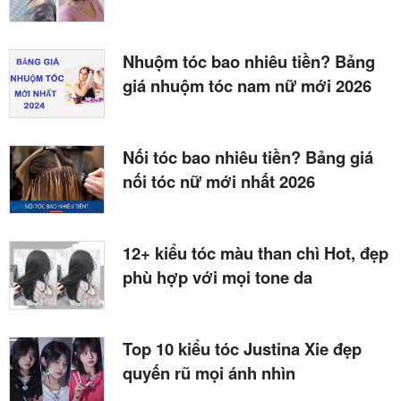
Nhuộm tóc bao nhiêu tiền? Bảng
giá nhuộm tóc nam nữ mới 2026
Nối tóc bao nhiêu tiền? Bảng giá
nối tóc nữ mới nhất 2026
12+ kiểu tóc màu than chì Hot, đẹp
phù hợp với mọi tone da
Top 10 kiểu tóc Justina Xie đẹp
quyến rũ mọi ánh nhìn