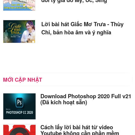
Lời bài hát Giấc Mơ Trưa - Thùy
Chi, bản hòa âm và ý nghĩa
MỚI CẬP NHẬT
Download Photoshop 2020 Full v21
(Đã kích hoạt sẵn)
Cách lấy lời bài hát từ video
Youtube không cần phần mềm