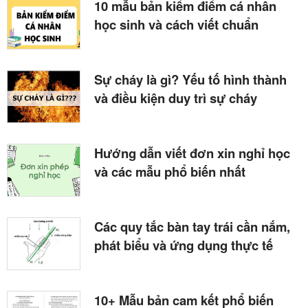
10 mẫu bản kiểm điểm cá nhân
học sinh và cách viết chuẩn
Sự cháy là gì? Yếu tố hình thành
và điều kiện duy trì sự cháy
Hướng dẫn viết đơn xin nghỉ học
và các mẫu phổ biến nhất
Các quy tắc bàn tay trái cần nắm,
phát biểu và ứng dụng thực tế
10+ Mẫu bản cam kết phổ biến