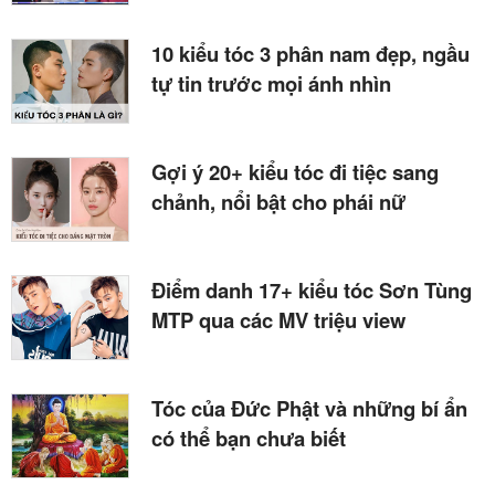
10 kiểu tóc 3 phân nam đẹp, ngầu
tự tin trước mọi ánh nhìn
Gợi ý 20+ kiểu tóc đi tiệc sang
chảnh, nổi bật cho phái nữ
Điểm danh 17+ kiểu tóc Sơn Tùng
MTP qua các MV triệu view
Tóc của Đức Phật và những bí ẩn
có thể bạn chưa biết