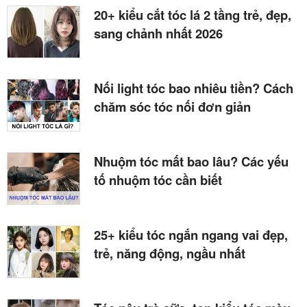
20+ kiểu cắt tóc lá 2 tầng trẻ, đẹp,
sang chảnh nhất 2026
Nối light tóc bao nhiêu tiền? Cách
chăm sóc tóc nối đơn giản
Nhuộm tóc mất bao lâu? Các yếu
tố nhuộm tóc cần biết
25+ kiểu tóc ngắn ngang vai đẹp,
trẻ, năng động, ngầu nhất