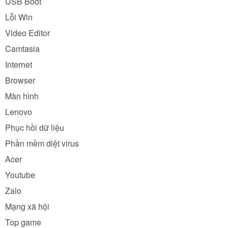
USB Boot
Lỗi Win
Video Editor
Camtasia
Internet
Browser
Màn hình
Lenovo
Phục hồi dữ liệu
Phần mềm diệt virus
Acer
Youtube
Zalo
Mạng xã hội
Top game