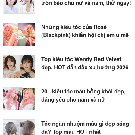
tròn béo cho nữ và nam, thử ngay!
Những kiểu tóc của Rosé
(Blackpink) khiến hội chị em u mê
Top kiểu tóc Wendy Red Velvet
đẹp, HOT dẫn đầu xu hướng 2026
20+ kiểu tóc màu hồng khói đẹp,
đáng yêu cho nam và nữ
Tóc ngắn nhuộm màu gì đẹp sáng
da? Top màu HOT nhất