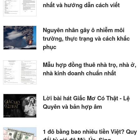
nhất và hướng dẫn cách viết
Nguyên nhân gây ô nhiễm môi
trường, thực trạng và cách khắc
phục
Mẫu hợp đồng thuê nhà trọ, nhà ở,
nhà kinh doanh chuẩn nhất
Lời bài hát Giấc Mơ Có Thật - Lệ
Quyên và bản hợp âm
1 đô bằng bao nhiêu tiền Việt? Quy
đổi tỷ giá đô Mỹ, Úc, Sing