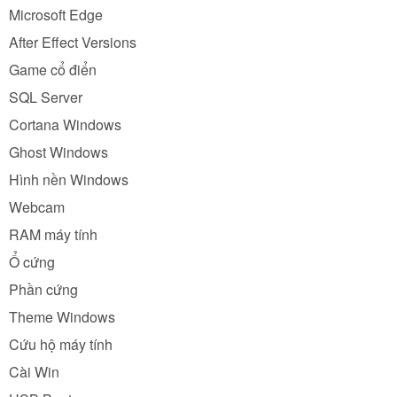
Microsoft Edge
After Effect Versions
Game cổ điển
SQL Server
Cortana Windows
Ghost Windows
Hình nền Windows
Webcam
RAM máy tính
Ổ cứng
Phần cứng
Theme Windows
Cứu hộ máy tính
Cài Win